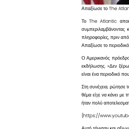
Απαξίωσε το The Atlan
Το The Atlantic απο
συμπεριλαμβάνοντας κ
πληροφορίες, πριν από
Απαξίωσε το περιοδικό
Ο Αμερικανός πρόεδρο
εκδήλωσης. «Δεν ξέρω 
είναι ένα περιοδικό πο
Στη συνέχεια, ρώτησε τ
θέμα είχε να κάνει με 
ήταν πολύ αποτελεσματ
{https://www.youtub
Αυτό τόνισαν και αξιω