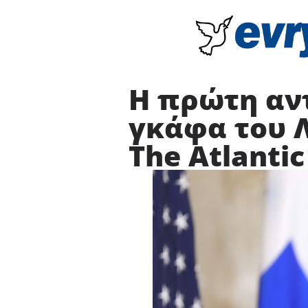
Η πρώτη αν
γκάφα του 
The Atlantic