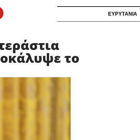
ΕΥΡΥΤΑΝΙΑ
τεράστια
ποκάλυψε το