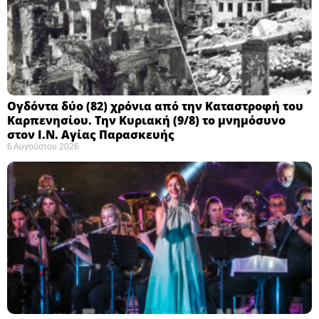
Ογδόντα δύο (82) χρόνια από την Καταστροφή του
Καρπενησίου. Την Κυριακή (9/8) το μνημόσυνο
στον Ι.Ν. Αγίας Παρασκευής
6 Αυγούστου 2026