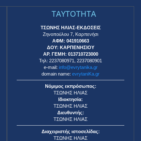
TAYTOTHTA
ΤΣΩΝΗΣ ΗΛΙΑΣ-ΕΚΔΟΣΕΙΣ
Ζηνοπούλου 7, Καρπενήσι
ΑΦΜ: 041910663
η
ΔΟΥ: ΚΑΡΠΕΝΗΣΙΟΥ
ΑΡ. ΓΕΜΗ: 013710723000
Τηλ: 2237080971, 2237080901
e-mail:
info@evrytanika.gr
domain name:
evrytaniKa.gr
Νόμιμος εκπρόσωπος:
ΤΣΩΝΗΣ ΗΛΙΑΣ
Ιδιοκτησία:
ΤΣΩΝΗΣ ΗΛΙΑΣ
Διευθυντής:
ΤΣΩΝΗΣ ΗΛΙΑΣ
Διαχειριστής ιστοσελίδας:
ΤΣΩΝΗΣ ΗΛΙΑΣ