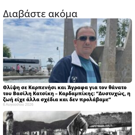
Διαβάστε ακόμα
Θλίψη σε Καρπενήσι και Άγραφα για τον θάνατο
του Βασίλη Κατσίκη – Καρδαμπίκης: “Δυστυχώς, η
ζωή είχε άλλα σχέδια και δεν προλάβαμε”
6 Αυγούστου 2026