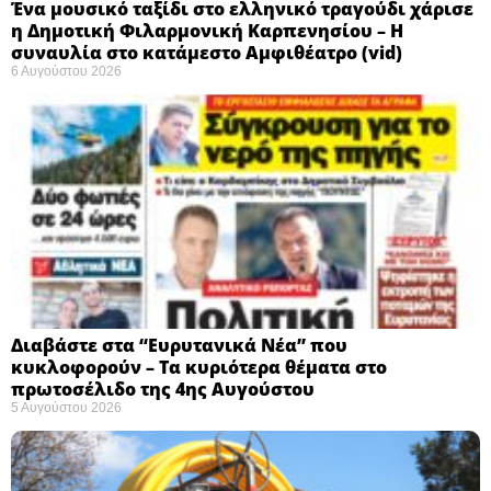
Ένα μουσικό ταξίδι στο ελληνικό τραγούδι χάρισε
η Δημοτική Φιλαρμονική Καρπενησίου – Η
συναυλία στο κατάμεστο Αμφιθέατρο (vid)
6 Αυγούστου 2026
Διαβάστε στα “Ευρυτανικά Νέα” που
κυκλοφορούν – Τα κυριότερα θέματα στο
πρωτοσέλιδο της 4ης Αυγούστου
5 Αυγούστου 2026