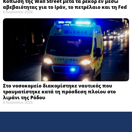
Κόπωση της Wall Street μετά τα ρεκόρ εν μέσω
αβεβαιότητας για το Ιράν, το πετρέλαιο και τη Fed
6 Αυγούστου 2026
Στο νοσοκομείο διακομίστηκε ναυτικός που
τραυματίστηκε κατά τη πρόσδεση πλοίου στο
λιμάνι της Ρόδου
6 Αυγούστου 2026