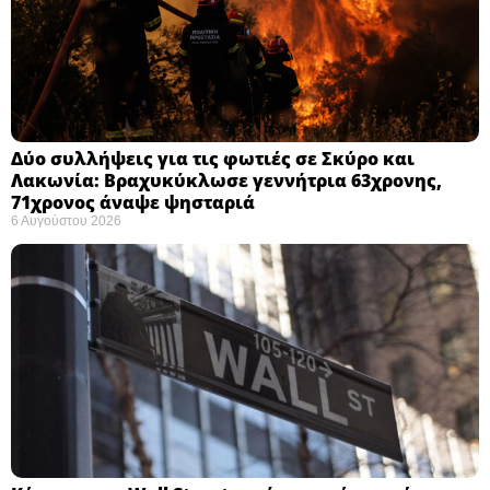
Δύο συλλήψεις για τις φωτιές σε Σκύρο και
Λακωνία: Βραχυκύκλωσε γεννήτρια 63χρονης,
71χρονος άναψε ψησταριά
6 Αυγούστου 2026