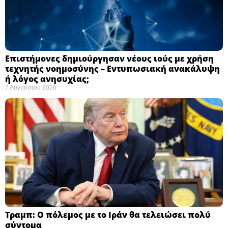
Επιστήμονες δημιούργησαν νέους ιούς με χρήση
τεχνητής νοημοσύνης – Εντυπωσιακή ανακάλυψη
ή λόγος ανησυχίας; ​
7 Αυγούστου 2026
Τραμπ: Ο πόλεμος με το Ιράν θα τελειώσει πολύ
σύντομα ​