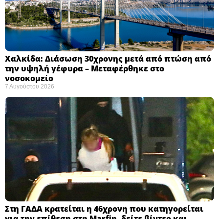
Χαλκίδα: Διάσωση 30χρονης μετά από πτώση από
την υψηλή γέφυρα – Μεταφέρθηκε στο
νοσοκομείο ​
7 Αυγούστου 2026
Στη ΓΑΔΑ κρατείται η 46χρονη που κατηγορείται
για την επίθεση στη Marfin, δείτε βίντεο και