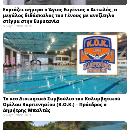
Εορτάζει σήμερα ο Άγιος Ευγένιος ο Αιτωλός, ο
μεγάλος διδάσκαλος του Γένους με ανεξίτηλο
στίγμα στην Ευρυτανία
5 Αυγούστου 2026
Το νέο Διοικητικό Συμβούλιο του Κολυμβητικού
Ομίλου Καρπενησίου (Κ.Ο.Κ.) – Πρόεδρος ο
Δημήτρης Μπαλτάς
5 Αυγούστου 2026