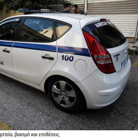
ηστεία, βιασμό και επιθέσεις.