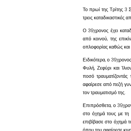
Το πρωί της Τρίτης 3 
τρεις καταδικαστικές α
Ο 39χρονος έχει καταδ
από κοινού, της επικ
οπλοφορίας καθώς και 
Ειδικότερα, ο 39χρονος
Φυλή, Ζεφύρι και Ίλι
ποσό τραυματίζοντάς 
αφαίρεσε από πεζή γυ
τον τραυματισμό της.
Επιπρόσθετα, ο 39χρον
στο όχημά τους με τη 
επιβίβασε στο όχημά τ
όπου του αφαίρεσε κινη