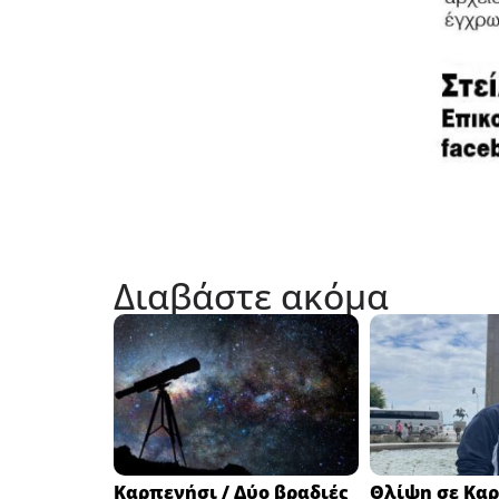
Διαβάστε ακόμα
Καρπενήσι / Δύο βραδιές
Θλίψη σε Καρ