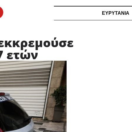
ΕΥΡΥΤΑΝΙΑ
 εκκρεμούσε
7 ετών