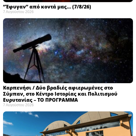
“Έφυγαν” από κοντά μας… (7/8/26)
7 Αυγούστου 2026
Καρπενήσι / Δύο βραδιές αφιερωμένες στο
Σύμπαν, στο Κέντρο Ιστορίας και Πολιτισμού
Ευρυτανίας – ΤΟ ΠΡΟΓΡΑΜΜΑ
7 Αυγούστου 2026