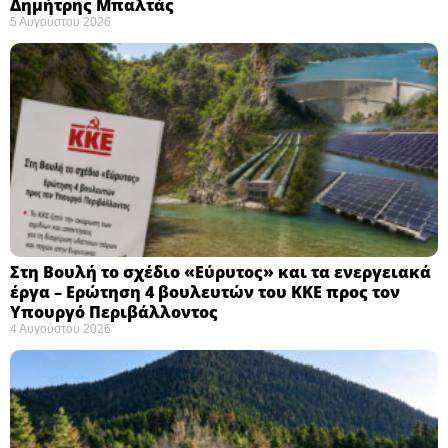
Δημήτρης Μπαλτάς
5 Αυγούστου 2026
Στη Βουλή το σχέδιο «Εύρυτος» και τα ενεργειακά
έργα – Ερώτηση 4 βουλευτών του ΚΚΕ προς τον
Υπουργό Περιβάλλοντος
4 Αυγούστου 2026