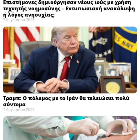
Επιστήμονες δημιούργησαν νέους ιούς με χρήση
τεχνητής νοημοσύνης – Εντυπωσιακή ανακάλυψη
ή λόγος ανησυχίας; ​
7 Αυγούστου 2026
Τραμπ: Ο πόλεμος με το Ιράν θα τελειώσει πολύ
σύντομα ​
7 Αυγούστου 2026