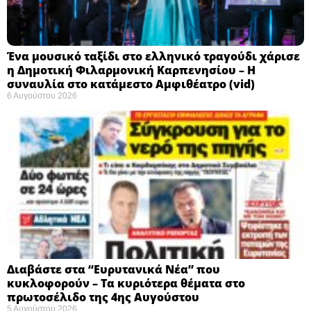
Ένα μουσικό ταξίδι στο ελληνικό τραγούδι χάρισε
η Δημοτική Φιλαρμονική Καρπενησίου – Η
συναυλία στο κατάμεστο Αμφιθέατρο (vid)
6 Αυγούστου 2026
Διαβάστε στα “Ευρυτανικά Νέα” που
κυκλοφορούν – Τα κυριότερα θέματα στο
πρωτοσέλιδο της 4ης Αυγούστου
5 Αυγούστου 2026