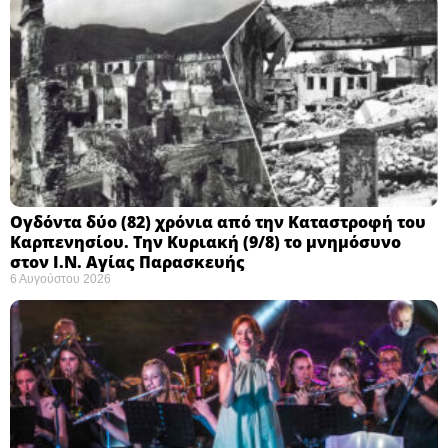
Ογδόντα δύο (82) χρόνια από την Καταστροφή του
Καρπενησίου. Την Κυριακή (9/8) το μνημόσυνο
στον Ι.Ν. Αγίας Παρασκευής
6 Αυγούστου 2026