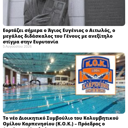
Εορτάζει σήμερα ο Άγιος Ευγένιος ο Αιτωλός, ο
μεγάλος διδάσκαλος του Γένους με ανεξίτηλο
στίγμα στην Ευρυτανία
5 Αυγούστου 2026
Το νέο Διοικητικό Συμβούλιο του Κολυμβητικού
Ομίλου Καρπενησίου (Κ.Ο.Κ.) – Πρόεδρος ο