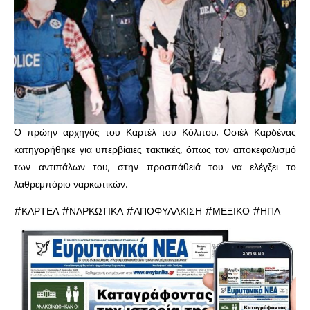
Ο πρώην αρχηγός του Καρτέλ του Κόλπου, Οσιέλ Καρδένας
κατηγορήθηκε για υπερβίαιες τακτικές, όπως τον αποκεφαλισμό
των αντιπάλων του, στην προσπάθειά του να ελέγξει το
λαθρεμπόριο ναρκωτικών.
#ΚΑΡΤΕΛ #ΝΑΡΚΩΤΙΚΑ #ΑΠΟΦΥΛΑΚΙΣΗ #ΜΕΞΙΚΟ #ΗΠΑ