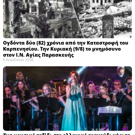
Ογδόντα δύο (82) χρόνια από την Καταστροφή του
Καρπενησίου. Την Κυριακή (9/8) το μνημόσυνο
στον Ι.Ν. Αγίας Παρασκευής
6 Αυγούστου 2026