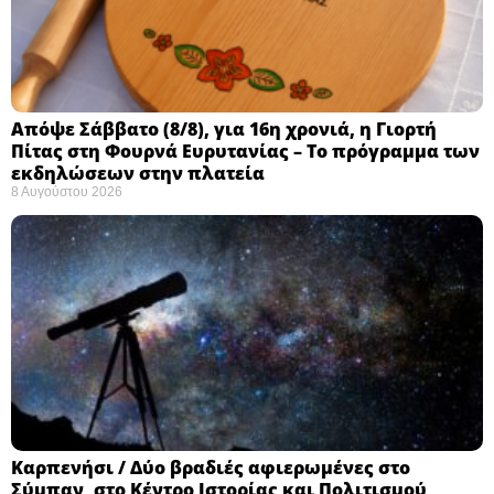
Απόψε Σάββατο (8/8), για 16η χρονιά, η Γιορτή
Πίτας στη Φουρνά Ευρυτανίας – Το πρόγραμμα των
εκδηλώσεων στην πλατεία
8 Αυγούστου 2026
Καρπενήσι / Δύο βραδιές αφιερωμένες στο
Σύμπαν, στο Κέντρο Ιστορίας και Πολιτισμού