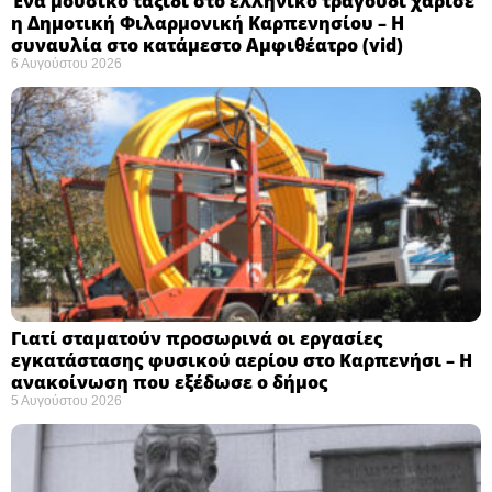
Ένα μουσικό ταξίδι στο ελληνικό τραγούδι χάρισε
η Δημοτική Φιλαρμονική Καρπενησίου – Η
συναυλία στο κατάμεστο Αμφιθέατρο (vid)
6 Αυγούστου 2026
Γιατί σταματούν προσωρινά οι εργασίες
εγκατάστασης φυσικού αερίου στο Καρπενήσι – Η
ανακοίνωση που εξέδωσε ο δήμος
5 Αυγούστου 2026