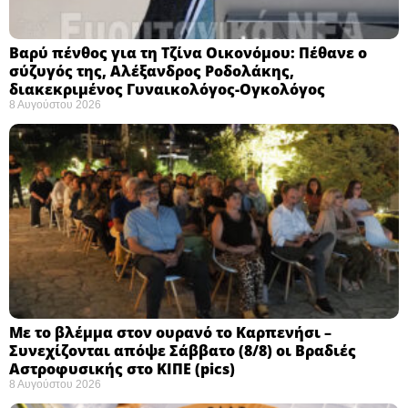
Βαρύ πένθος για τη Τζίνα Οικονόμου: Πέθανε ο
σύζυγός της, Αλέξανδρος Ροδολάκης,
διακεκριμένος Γυναικολόγος-Ογκολόγος
8 Αυγούστου 2026
Με το βλέμμα στον ουρανό το Καρπενήσι –
Συνεχίζονται απόψε Σάββατο (8/8) οι Βραδιές
Αστροφυσικής στο ΚΙΠΕ (pics)
8 Αυγούστου 2026