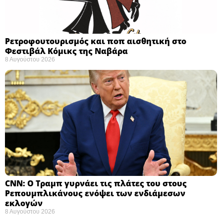
Ρετροφουτουρισμός και ποπ αισθητική στο
Φεστιβάλ Κόμικς της Ναβάρα ​
8 Αυγούστου 2026
CNN: Ο Τραμπ γυρνάει τις πλάτες του στους
Ρεπουμπλικάνους ενόψει των ενδιάμεσων
εκλογών ​
8 Αυγούστου 2026