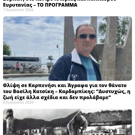
Ευρυτανίας – ΤΟ ΠΡΟΓΡΑΜΜΑ
7 Αυγούστου 2026
Θλίψη σε Καρπενήσι και Άγραφα για τον θάνατο
του Βασίλη Κατσίκη – Καρδαμπίκης: “Δυστυχώς, η
ζωή είχε άλλα σχέδια και δεν προλάβαμε”
6 Αυγούστου 2026