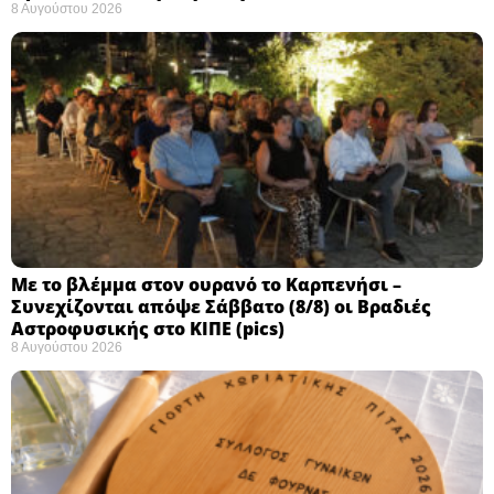
8 Αυγούστου 2026
Με το βλέμμα στον ουρανό το Καρπενήσι –
Συνεχίζονται απόψε Σάββατο (8/8) οι Βραδιές
Αστροφυσικής στο ΚΙΠΕ (pics)
8 Αυγούστου 2026