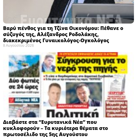
Βαρύ πένθος για τη Τζίνα Οικονόμου: Πέθανε ο
σύζυγός της, Αλέξανδρος Ροδολάκης,
διακεκριμένος Γυναικολόγος-Ογκολόγος
8 Αυγούστου 2026
Διαβάστε στα “Ευρυτανικά Νέα” που
κυκλοφορούν – Τα κυριότερα θέματα στο
πρωτοσέλιδο της 5ης Αυγούστου