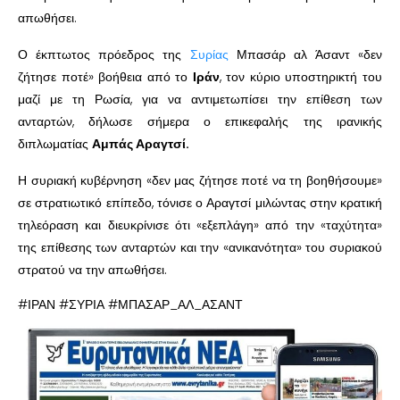
απωθήσει.
Ο έκπτωτος πρόεδρος της
Συρίας
Μπασάρ αλ Άσαντ «δεν
ζήτησε ποτέ» βοήθεια από το
Ιράν
, τον κύριο υποστηρικτή του
μαζί με τη Ρωσία, για να αντιμετωπίσει την επίθεση των
ανταρτών, δήλωσε σήμερα ο επικεφαλής της ιρανικής
διπλωματίας
Αμπάς Αραγτσί.
Η συριακή κυβέρνηση «δεν μας ζήτησε ποτέ να τη βοηθήσουμε»
σε στρατιωτικό επίπεδο, τόνισε ο Αραγτσί μιλώντας στην κρατική
τηλεόραση και διευκρίνισε ότι «εξεπλάγη» από την «ταχύτητα»
της επίθεσης των ανταρτών και την «ανικανότητα» του συριακού
στρατού να την απωθήσει.
#ΙΡΑΝ #ΣΥΡΙΑ #ΜΠΑΣΑΡ_ΑΛ_ΑΣΑΝΤ