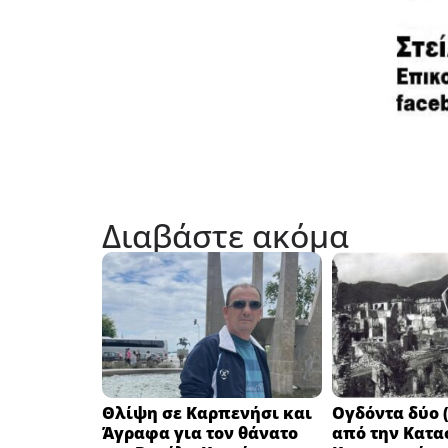
Διαβάστε ακόμα
Θλίψη σε Καρπενήσι και
Ογδόντα δύο (
Άγραφα για τον θάνατο
από την Κατα