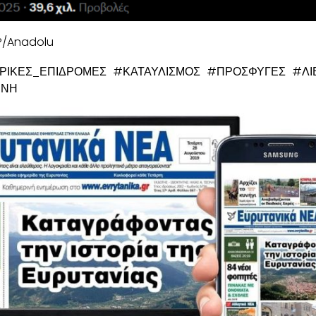
AP/Anadolu
ΡΙΚΕΣ_ΕΠΙΔΡΟΜΕΣ #ΚΑΤΑΥΛΙΣΜΟΣ #ΠΡΟΣΦΥΓΕΣ #ΛΙ
ΙΝΗ