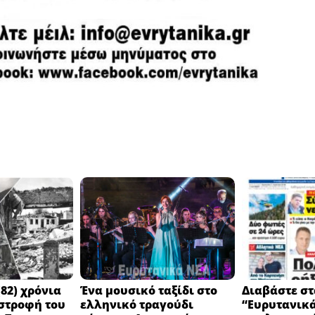
82) χρόνια
Ένα μουσικό ταξίδι στο
Διαβάστε στ
στροφή του
ελληνικό τραγούδι
“Ευρυτανικ