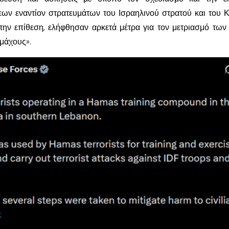
εων εναντίον στρατευμάτων του Ισραηλινού στρατού και του 
την επίθεση, ελήφθησαν αρκετά μέτρα για τον μετριασμό των
μάχους».