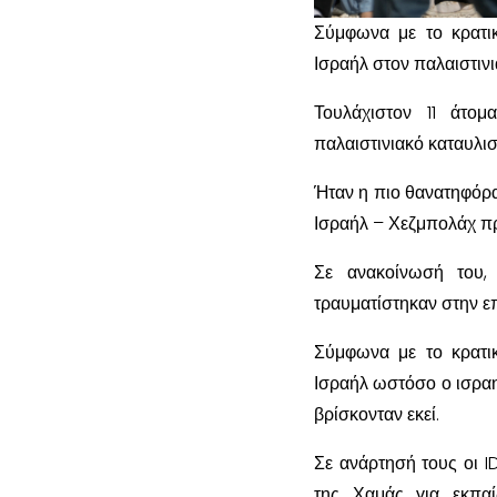
Σύμφωνα με το κρατικ
Ισραήλ στον παλαιστινι
Τουλάχιστον 11 άτο
παλαιστινιακό καταυλι
Ήταν η πιο θανατηφόρα
Ισραήλ – Χεζμπολάχ πρ
Σε ανακοίνωσή του,
τραυματίστηκαν στην επ
Σύμφωνα με το κρατικ
Ισραήλ ωστόσο ο ισραη
βρίσκονταν εκεί.
Σε ανάρτησή τους οι 
της Χαμάς για εκπαί