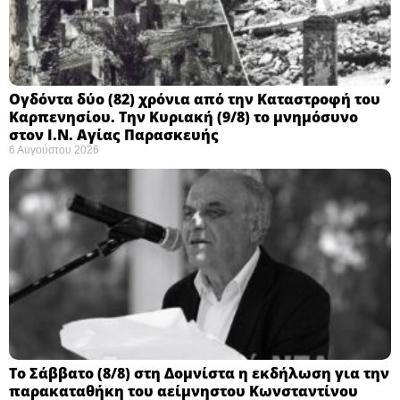
Ογδόντα δύο (82) χρόνια από την Καταστροφή του
Καρπενησίου. Την Κυριακή (9/8) το μνημόσυνο
στον Ι.Ν. Αγίας Παρασκευής
6 Αυγούστου 2026
Το Σάββατο (8/8) στη Δομνίστα η εκδήλωση για την
παρακαταθήκη του αείμνηστου Κωνσταντίνου