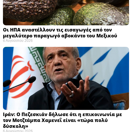
Οι ΗΠΑ αναστέλλουν τις εισαγωγές από τον
μεγαλύτερο παραγωγό αβοκάντο του Μεξικού ​
6 Αυγούστου 2026
Ιράν: Ο Πεζεσκιάν δήλωσε ότι η επικοινωνία με
τον Μοτζτάμπα Χαμενεΐ είναι «τώρα πολύ
δύσκολη» ​
6 Αυγούστου 2026