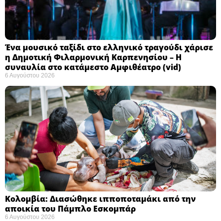
Ένα μουσικό ταξίδι στο ελληνικό τραγούδι χάρισε
η Δημοτική Φιλαρμονική Καρπενησίου – Η
συναυλία στο κατάμεστο Αμφιθέατρο (vid)
6 Αυγούστου 2026
Κολομβία: Διασώθηκε ιπποποταμάκι από την
αποικία του Πάμπλο Εσκομπάρ ​
6 Αυγούστου 2026