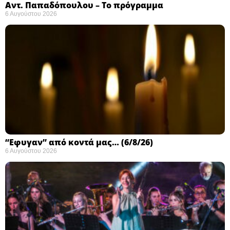
Αντ. Παπαδόπουλου – Το πρόγραμμα
6 Αυγούστου 2026
“Εφυγαν” από κοντά μας… (6/8/26)
6 Αυγούστου 2026