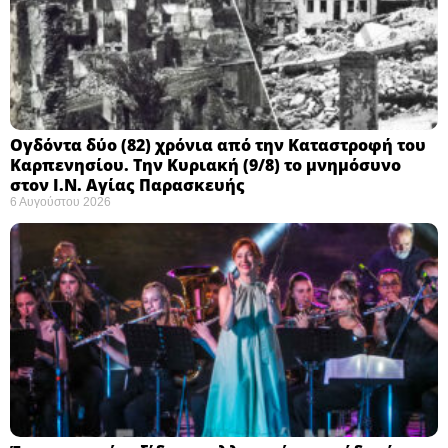
Ογδόντα δύο (82) χρόνια από την Καταστροφή του
Καρπενησίου. Την Κυριακή (9/8) το μνημόσυνο
στον Ι.Ν. Αγίας Παρασκευής
6 Αυγούστου 2026