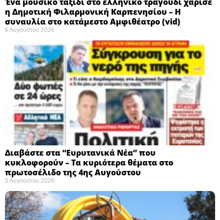
Ένα μουσικό ταξίδι στο ελληνικό τραγούδι χάρισε
η Δημοτική Φιλαρμονική Καρπενησίου – Η
συναυλία στο κατάμεστο Αμφιθέατρο (vid)
6 Αυγούστου 2026
Διαβάστε στα “Ευρυτανικά Νέα” που
κυκλοφορούν – Τα κυριότερα θέματα στο
πρωτοσέλιδο της 4ης Αυγούστου
5 Αυγούστου 2026