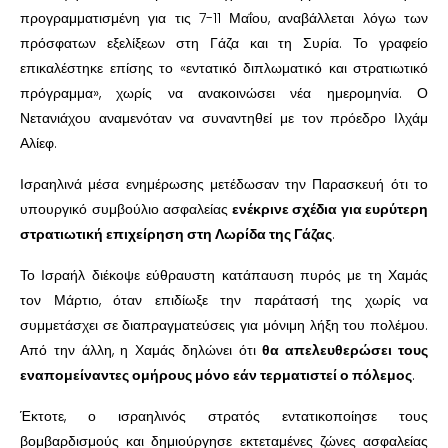
προγραμματισμένη για τις 7-11 Μαΐου, αναβάλλεται λόγω των
πρόσφατων εξελίξεων στη Γάζα και τη Συρία. Το γραφείο
επικαλέστηκε επίσης το «εντατικό διπλωματικό και στρατιωτικό
πρόγραμμα», χωρίς να ανακοινώσει νέα ημερομηνία. Ο
Νετανιάχου αναμενόταν να συναντηθεί με τον πρόεδρο Ιλχάμ
Αλίεφ.
Ισραηλινά μέσα ενημέρωσης μετέδωσαν την Παρασκευή ότι το
υπουργικό συμβούλιο ασφαλείας
ενέκρινε σχέδια για ευρύτερη
στρατιωτική επιχείρηση στη Λωρίδα της Γάζας
.
Το Ισραήλ διέκοψε εύθραυστη κατάπαυση πυρός με τη Χαμάς
τον Μάρτιο, όταν επιδίωξε την παράτασή της χωρίς να
συμμετάσχει σε διαπραγματεύσεις για μόνιμη λήξη του πολέμου.
Από την άλλη, η Χαμάς δηλώνει ότι
θα απελευθερώσει τους
εναπομείναντες ομήρους μόνο εάν τερματιστεί ο πόλεμος
.
Έκτοτε, ο ισραηλινός στρατός εντατικοποίησε τους
βομβαρδισμούς και δημιούργησε εκτεταμένες ζώνες ασφαλείας