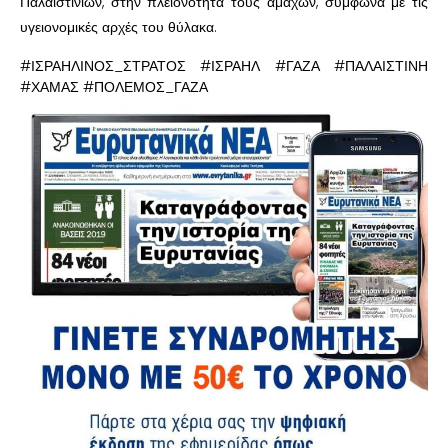
Παλαιστινίων, στην πλειονότητά τους αμάχων, σύμφωνα με τις
υγειονομικές αρχές του θύλακα.
#ΙΣΡΑΗΛΙΝΟΣ_ΣΤΡΑΤΟΣ #ΙΣΡΑΗΛ #ΓΑΖΑ #ΠΑΛΑΙΣΤΙΝΗ
#ΧΑΜΑΣ #ΠΟΛΕΜΟΣ_ΓΑΖΑ