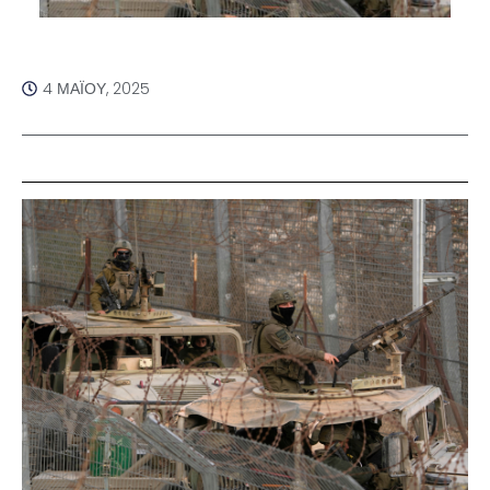
4 ΜΑΪ́ΟΥ, 2025