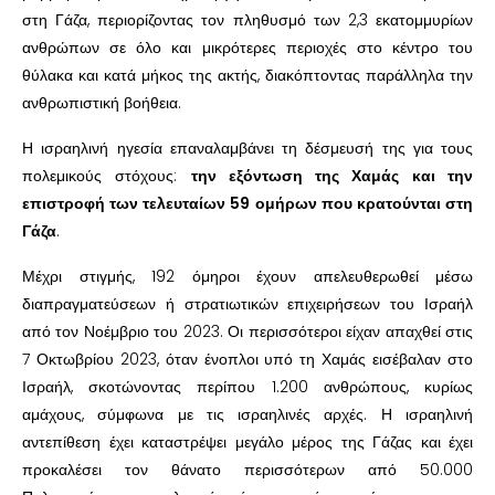
στη Γάζα, περιορίζοντας τον πληθυσμό των 2,3 εκατομμυρίων
ανθρώπων σε όλο και μικρότερες περιοχές στο κέντρο του
θύλακα και κατά μήκος της ακτής, διακόπτοντας παράλληλα την
ανθρωπιστική βοήθεια.
Η ισραηλινή ηγεσία επαναλαμβάνει τη δέσμευσή της για τους
πολεμικούς στόχους:
την εξόντωση της Χαμάς και την
επιστροφή των τελευταίων 59 ομήρων που κρατούνται στη
Γάζα
.
Μέχρι στιγμής, 192 όμηροι έχουν απελευθερωθεί μέσω
διαπραγματεύσεων ή στρατιωτικών επιχειρήσεων του Ισραήλ
από τον Νοέμβριο του 2023. Οι περισσότεροι είχαν απαχθεί στις
7 Οκτωβρίου 2023, όταν ένοπλοι υπό τη Χαμάς εισέβαλαν στο
Ισραήλ, σκοτώνοντας περίπου 1.200 ανθρώπους, κυρίως
αμάχους, σύμφωνα με τις ισραηλινές αρχές. Η ισραηλινή
αντεπίθεση έχει καταστρέψει μεγάλο μέρος της Γάζας και έχει
προκαλέσει τον θάνατο περισσότερων από 50.000