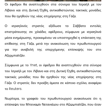
Οι έφεδροι θα αναπτυχθούν στα σύνορα του Ισραήλ με τον
Λίβανο και στη Δυτική Όχθη, αντικαθιστώντας τακτικές μονάδες
που θα ηγηθούν της νέας επιχείρησης στη Γάζα.
Ο ισραηλινός στρατός εξέδωσε το Σάββατο εντολές
επιστράτευσης σε χιλιάδες εφέδρους, σύμφωνα με ισραηλινά
μέσα ενημέρωσης, προκειμένου να υποστηριχθεί η επέκταση της
επίθεσης στη Γάζα, μετά την ανακοίνωση του πρωθυπουργού
για την αναβολή της επερχόμενης επίσκεψής του στο
Αζερμπαϊτζάν.
Σύμφωνα με το Ynet, οι έφεδροι θα αναπτυχθούν στα σύνορα
του Ισραήλ με τον Λίβανο και στη Δυτική Όχθη, αντικαθιστώντας
τακτικές μονάδες που θα ηγηθούν της νέας επιχείρησης στη
Γάζα. Ο στρατός δεν προέβη άμεσα σε κάποιο σχόλιο, αναφέρει
το Reuters.
Νωρίτερα, το γραφείο του πρωθυπουργού ανακοίνωσε ότι η
επίσκεψη του Μπενιαμίν Νετανιάχου στο Αζερμπαϊτζάν, που ήταν