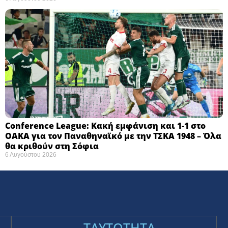
Conference League: Κακή εμφάνιση και 1-1 στο
ΟΑΚΑ για τον Παναθηναϊκό με την ΤΣΚΑ 1948 – Όλα
θα κριθούν στη Σόφια ​
6 Αυγούστου 2026
TAYTOTHTA