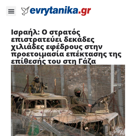
Ισραήλ: Ο στρατός
επιστρατεύει δεκάδες
χιλιάδες εφέδρους στην
προετοιμασία επέκτασης της
επίθεσής του στη Γάζα