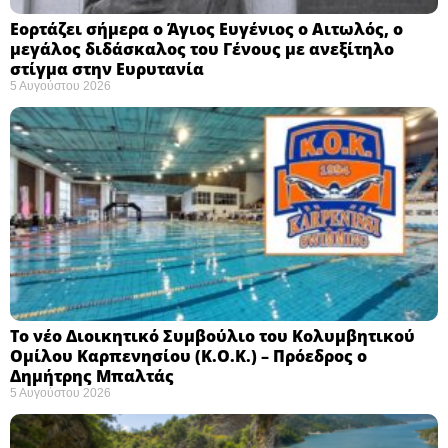
Εορτάζει σήμερα ο Άγιος Ευγένιος ο Αιτωλός, ο
μεγάλος διδάσκαλος του Γένους με ανεξίτηλο
στίγμα στην Ευρυτανία
5 Αυγούστου 2026
Το νέο Διοικητικό Συμβούλιο του Κολυμβητικού
Ομίλου Καρπενησίου (Κ.Ο.Κ.) – Πρόεδρος ο
Δημήτρης Μπαλτάς
5 Αυγούστου 2026