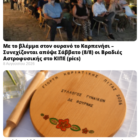
Με το βλέμμα στον ουρανό το Καρπενήσι –
Συνεχίζονται απόψε Σάββατο (8/8) οι Βραδιές
Αστροφυσικής στο ΚΙΠΕ (pics)
8 Αυγούστου 2026