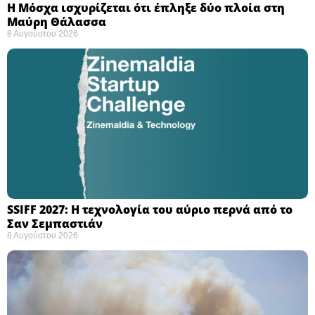
Η Μόσχα ισχυρίζεται ότι έπληξε δύο πλοία στη
Μαύρη Θάλασσα ​
8 Αυγούστου 2026
SSIFF 2027: Η τεχνολογία του αύριο περνά από το
Σαν Σεμπαστιάν ​
8 Αυγούστου 2026