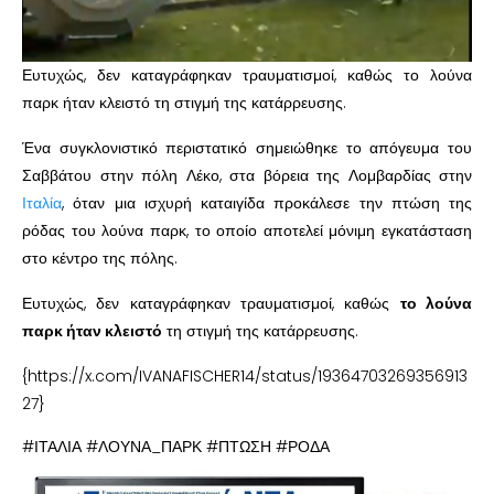
Ευτυχώς, δεν καταγράφηκαν τραυματισμοί, καθώς το λούνα
παρκ ήταν κλειστό τη στιγμή της κατάρρευσης.
Ένα συγκλονιστικό περιστατικό σημειώθηκε το απόγευμα του
Σαββάτου στην πόλη Λέκο, στα βόρεια της Λομβαρδίας στην
Ιταλία
, όταν μια ισχυρή καταιγίδα προκάλεσε την πτώση της
ρόδας του λούνα παρκ, το οποίο αποτελεί μόνιμη εγκατάσταση
στο κέντρο της πόλης.
Ευτυχώς, δεν καταγράφηκαν τραυματισμοί, καθώς
το λούνα
παρκ ήταν κλειστό
τη στιγμή της κατάρρευσης.
{https://x.com/IVANAFISCHER14/status/19364703269356913
27}
#ΙΤΑΛΙΑ #ΛΟΥΝΑ_ΠΑΡΚ #ΠΤΩΣΗ #ΡΟΔΑ