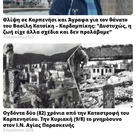
Θλίψη σε Καρπενήσι και Άγραφα για τον θάνατο
του Βασίλη Κατσίκη – Καρδαμπίκης: “Δυστυχώς, η
ζωή είχε άλλα σχέδια και δεν προλάβαμε”
6 Αυγούστου 2026
Ογδόντα δύο (82) χρόνια από την Καταστροφή του
Καρπενησίου. Την Κυριακή (9/8) το μνημόσυνο
στον Ι.Ν. Αγίας Παρασκευής
6 Αυγούστου 2026