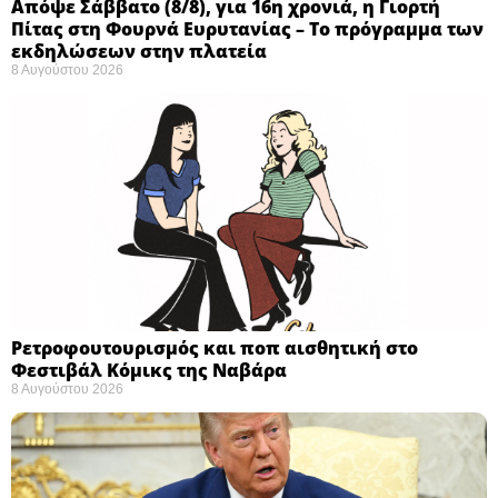
Απόψε Σάββατο (8/8), για 16η χρονιά, η Γιορτή
Πίτας στη Φουρνά Ευρυτανίας – Το πρόγραμμα των
εκδηλώσεων στην πλατεία
8 Αυγούστου 2026
Ρετροφουτουρισμός και ποπ αισθητική στο
Φεστιβάλ Κόμικς της Ναβάρα ​
8 Αυγούστου 2026