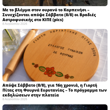
Με το βλέμμα στον ουρανό το Καρπενήσι –
Συνεχίζονται απόψε Σάββατο (8/8) οι Βραδιές
Αστροφυσικής στο ΚΙΠΕ (pics)
8 Αυγούστου 2026
Απόψε Σάββατο (8/8), για 16η χρονιά, η Γιορτή
Πίτας στη Φουρνά Ευρυτανίας – Το πρόγραμμα των
εκδηλώσεων στην πλατεία
8 Αυγούστου 2026