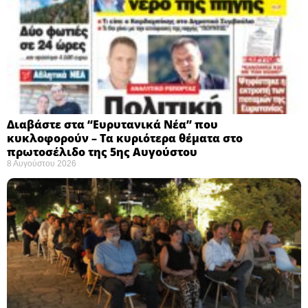
Διαβάστε στα “Ευρυτανικά Νέα” που
κυκλοφορούν – Τα κυριότερα θέματα στο
πρωτοσέλιδο της 5ης Αυγούστου
8 Αυγούστου 2026