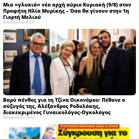
Μια «γλυκιά» νέα αρχή αύριο Κυριακή (9/8) στον
Προφήτη Ηλία Μυρίκης – Όσα θα γίνουν στην 1η
Γιορτή Μελιού
8 Αυγούστου 2026
Βαρύ πένθος για τη Τζίνα Οικονόμου: Πέθανε ο
σύζυγός της, Αλέξανδρος Ροδολάκης,
διακεκριμένος Γυναικολόγος-Ογκολόγος
8 Αυγούστου 2026