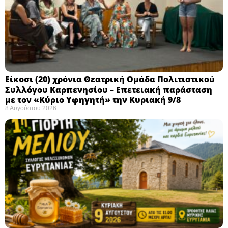
Eίκοσι (20) χρόνια Θεατρική Ομάδα Πολιτιστικού
Συλλόγου Καρπενησίου – Επετειακή παράσταση
με τον «Κύριο Υφηγητή» την Κυριακή 9/8
8 Αυγούστου 2026