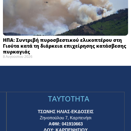
ΗΠΑ: Συντριβή πυροσβεστικού ελικοπτέρου στη
Γιούτα κατά τη διάρκεια επιχείρησης κατάσβεσης
πυρκαγιάς ​
8 Αυγούστου 2026
TAYTOTHTA
ΤΣΩΝΗΣ ΗΛΙΑΣ-ΕΚΔΟΣΕΙΣ
Ζηνοπούλου 7, Καρπενήσι
ΑΦΜ: 041910663
η
ΔΟΥ: ΚΑΡΠΕΝΗΣΙΟΥ