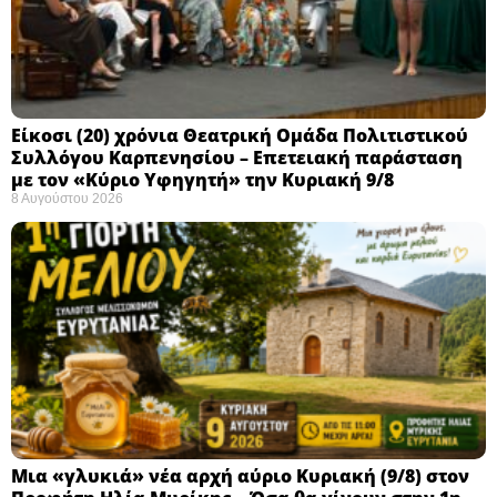
Eίκοσι (20) χρόνια Θεατρική Ομάδα Πολιτιστικού
Συλλόγου Καρπενησίου – Επετειακή παράσταση
με τον «Κύριο Υφηγητή» την Κυριακή 9/8
8 Αυγούστου 2026
Μια «γλυκιά» νέα αρχή αύριο Κυριακή (9/8) στον