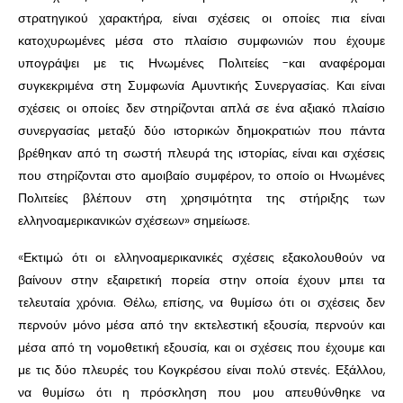
στρατηγικού χαρακτήρα, είναι σχέσεις οι οποίες πια είναι
κατοχυρωμένες μέσα στο πλαίσιο συμφωνιών που έχουμε
υπογράψει με τις Ηνωμένες Πολιτείες -και αναφέρομαι
συγκεκριμένα στη Συμφωνία Αμυντικής Συνεργασίας. Και είναι
σχέσεις οι οποίες δεν στηρίζονται απλά σε ένα αξιακό πλαίσιο
συνεργασίας μεταξύ δύο ιστορικών δημοκρατιών που πάντα
βρέθηκαν από τη σωστή πλευρά της ιστορίας, είναι και σχέσεις
που στηρίζονται στο αμοιβαίο συμφέρον, το οποίο οι Ηνωμένες
Πολιτείες βλέπουν στη χρησιμότητα της στήριξης των
ελληνοαμερικανικών σχέσεων» σημείωσε.
«Εκτιμώ ότι οι ελληνοαμερικανικές σχέσεις εξακολουθούν να
βαίνουν στην εξαιρετική πορεία στην οποία έχουν μπει τα
τελευταία χρόνια. Θέλω, επίσης, να θυμίσω ότι οι σχέσεις δεν
περνούν μόνο μέσα από την εκτελεστική εξουσία, περνούν και
μέσα από τη νομοθετική εξουσία, και οι σχέσεις που έχουμε και
με τις δύο πλευρές του Κογκρέσου είναι πολύ στενές. Εξάλλου,
να θυμίσω ότι η πρόσκληση που μου απευθύνθηκε να