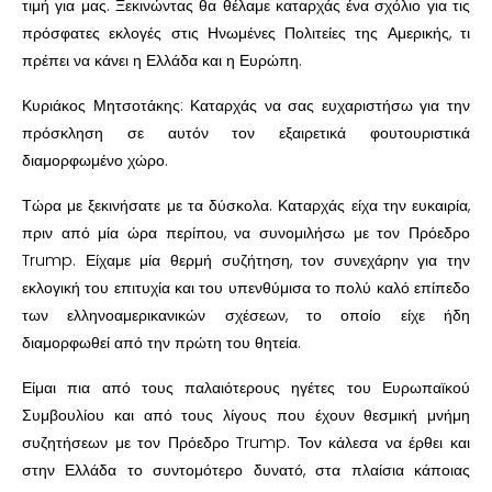
τιμή για μας. Ξεκινώντας θα θέλαμε καταρχάς ένα σχόλιο για τις
πρόσφατες εκλογές στις Ηνωμένες Πολιτείες της Αμερικής, τι
πρέπει να κάνει η Ελλάδα και η Ευρώπη.
Κυριάκος Μητσοτάκης: Καταρχάς να σας ευχαριστήσω για την
πρόσκληση σε αυτόν τον εξαιρετικά φουτουριστικά
διαμορφωμένο χώρο.
Τώρα με ξεκινήσατε με τα δύσκολα. Καταρχάς είχα την ευκαιρία,
πριν από μία ώρα περίπου, να συνομιλήσω με τον Πρόεδρο
Trump. Είχαμε μία θερμή συζήτηση, τον συνεχάρην για την
εκλογική του επιτυχία και του υπενθύμισα το πολύ καλό επίπεδο
των ελληνοαμερικανικών σχέσεων, το οποίο είχε ήδη
διαμορφωθεί από την πρώτη του θητεία.
Είμαι πια από τους παλαιότερους ηγέτες του Ευρωπαϊκού
Συμβουλίου και από τους λίγους που έχουν θεσμική μνήμη
συζητήσεων με τον Πρόεδρο Trump. Τον κάλεσα να έρθει και
στην Ελλάδα το συντομότερο δυνατό, στα πλαίσια κάποιας