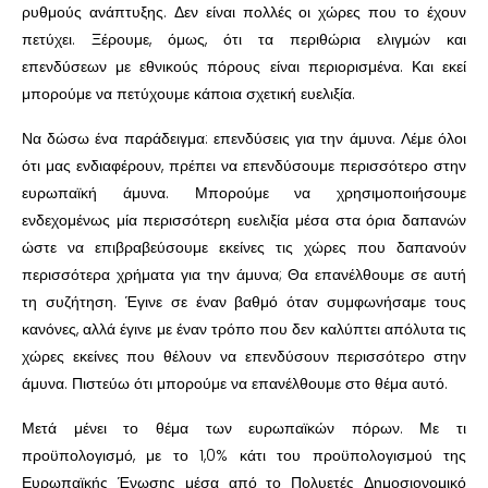
ρυθμούς ανάπτυξης. Δεν είναι πολλές οι χώρες που το έχουν
πετύχει. Ξέρουμε, όμως, ότι τα περιθώρια ελιγμών και
επενδύσεων με εθνικούς πόρους είναι περιορισμένα. Και εκεί
μπορούμε να πετύχουμε κάποια σχετική ευελιξία.
Να δώσω ένα παράδειγμα: επενδύσεις για την άμυνα. Λέμε όλοι
ότι μας ενδιαφέρουν, πρέπει να επενδύσουμε περισσότερο στην
ευρωπαϊκή άμυνα. Μπορούμε να χρησιμοποιήσουμε
ενδεχομένως μία περισσότερη ευελιξία μέσα στα όρια δαπανών
ώστε να επιβραβεύσουμε εκείνες τις χώρες που δαπανούν
περισσότερα χρήματα για την άμυνα; Θα επανέλθουμε σε αυτή
τη συζήτηση. Έγινε σε έναν βαθμό όταν συμφωνήσαμε τους
κανόνες, αλλά έγινε με έναν τρόπο που δεν καλύπτει απόλυτα τις
χώρες εκείνες που θέλουν να επενδύσουν περισσότερο στην
άμυνα. Πιστεύω ότι μπορούμε να επανέλθουμε στο θέμα αυτό.
Μετά μένει το θέμα των ευρωπαϊκών πόρων. Με τι
προϋπολογισμό, με το 1,0% κάτι του προϋπολογισμού της
Ευρωπαϊκής Ένωσης μέσα από το Πολυετές Δημοσιονομικό