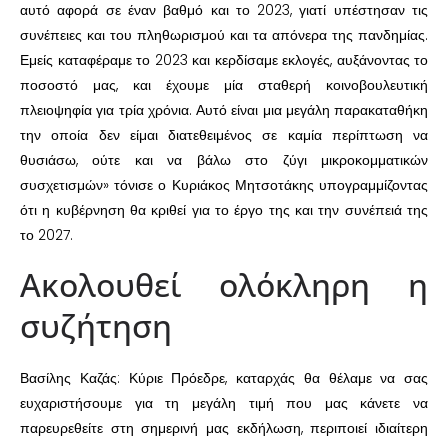
αυτό αφορά σε έναν βαθμό και το 2023, γιατί υπέστησαν τις
συνέπειες και του πληθωρισμού και τα απόνερα της πανδημίας.
Εμείς καταφέραμε το 2023 και κερδίσαμε εκλογές, αυξάνοντας το
ποσοστό μας, και έχουμε μία σταθερή κοινοβουλευτική
πλειοψηφία για τρία χρόνια. Αυτό είναι μια μεγάλη παρακαταθήκη
την οποία δεν είμαι διατεθειμένος σε καμία περίπτωση να
θυσιάσω, ούτε και να βάλω στο ζύγι μικροκομματικών
συσχετισμών» τόνισε ο Κυριάκος Μητσοτάκης υπογραμμίζοντας
ότι η κυβέρνηση θα κριθεί για το έργο της και την συνέπειά της
το 2027.
Ακολουθεί ολόκληρη η
συζήτηση
Βασίλης Καζάς: Κύριε Πρόεδρε, καταρχάς θα θέλαμε να σας
ευχαριστήσουμε για τη μεγάλη τιμή που μας κάνετε να
παρευρεθείτε στη σημερινή μας εκδήλωση, περιποιεί ιδιαίτερη