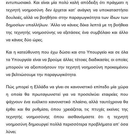
εντυπωσιακό. Και είναι μία πολύ καλή απόδειξη ότι πράγματι η
τεχνητή νοημοσύνη δεν έρχεται κατ’ ανάγκη να υποκαταστήσει
δουλειές, αλλά να βοηθήσει στην παραγωγικότητα των ίδιων των
δημοσίων υπαλλήλων. ‘Αλλο να κάνεις δέκα λεπτά με τη βοήθεια
της τεχνητής νοημοσύνης να εξετάσεις ένα συμβόλαιο και άλλο
να κάνεις δύο ώρες.
Και η κατεύθυνση που έχω δώσει και στο Υπουργείο και σε όλα
τα Υπουργεία είναι να βρούμε άλλες τέτοιες διαδικασίες οι οποίες
μπορούν να αξιοποιήσουν την τεχνητή νοημοσύνη προκειμένου
να βελτιώσουμε την παραγωγικότητα.
Πώς μπορεί η Ελλάδα να γίνει σε κανονιστικό επίπεδο μία χώρα
η οποία θα πρωταγωνιστεί για να προσελκύει εταιρείες που
ψάχνουν ένα ευέλικτο κανονιστικό πλαίσιο, αλλά ταυτόχρονα θα
έρθει και θα ρυθμίσει, όπου χρειάζεται, τις πτυχές εκείνες της
τεχνητής νοημοσύνης όπου αισθανόμαστε ότι η τεχνητή
νοημοσύνη δημιουργεί πολλά περισσότερα προβλήματα απ’ όσα
λύνει;