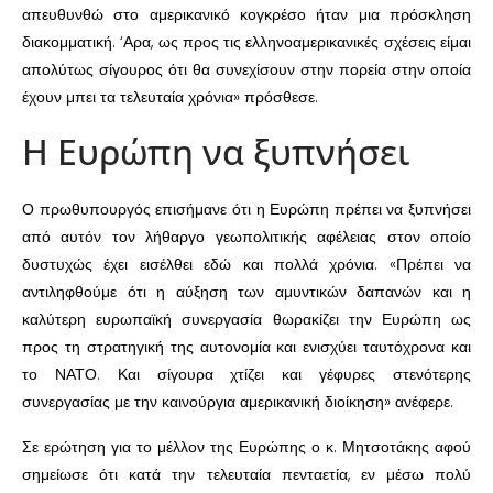
απευθυνθώ στο αμερικανικό κογκρέσο ήταν μια πρόσκληση
διακομματική. ‘Αρα, ως προς τις ελληνοαμερικανικές σχέσεις είμαι
απολύτως σίγουρος ότι θα συνεχίσουν στην πορεία στην οποία
έχουν μπει τα τελευταία χρόνια» πρόσθεσε.
Η Ευρώπη να ξυπνήσει
Ο πρωθυπουργός επισήμανε ότι η Ευρώπη πρέπει να ξυπνήσει
από αυτόν τον λήθαργο γεωπολιτικής αφέλειας στον οποίο
δυστυχώς έχει εισέλθει εδώ και πολλά χρόνια. «Πρέπει να
αντιληφθούμε ότι η αύξηση των αμυντικών δαπανών και η
καλύτερη ευρωπαϊκή συνεργασία θωρακίζει την Ευρώπη ως
προς τη στρατηγική της αυτονομία και ενισχύει ταυτόχρονα και
το ΝΑΤΟ. Και σίγουρα χτίζει και γέφυρες στενότερης
συνεργασίας με την καινούργια αμερικανική διοίκηση» ανέφερε.
Σε ερώτηση για το μέλλον της Ευρώπης ο κ. Μητσοτάκης αφού
σημείωσε ότι κατά την τελευταία πενταετία, εν μέσω πολύ