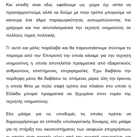
Και επειδή είναι εδώ, οφείλουμε ως χώρα όχι απλά να
προσαρμοστούμε, αλλά να δούμε με ποιο τρόπο μπορούμε να
κάνουμε ένα άλμα παραγωγικότητας ενσωματώνοντας πιο
γρήγορα και πιο αποτελεσματικά την τεχνητή νοημοσύνη σε
πολλούς τομείς πολιτικής.
Γι’ αυτό και μόλις παρέλαβα και θα παρουσιάσουμε σύντομα το
πόρισμα από την Επιτροπή την οποία κάναμε για την τεχνητή
νοημοσύνη, η οποία αποτελείται πραγματικά από εξαιρετικούς
ανθρώπους, επιστήμονες, επιχειρηματίες. Έχω διαβάσει την
περίληψη μόνο, θα διαβάσω τις επόμενες μέρες όλη την έρευνα,
η οποία θέτει με πολύ σαφή τρόπο ένα πλαίσιο στο οποίο η
Ελλάδα μπορεί πραγματικά να ξεχωρίσει στον τομέα της
τεχνητής νοημοσύνης.
Είτε μιλάμε για τις υποδομές τις οποίες πρέπει να
δημιουργήσουμε σε επίπεδο υπολογιστικής δύναμης, είτε μιλάμε
για τη στήριξη του οικοσυστήματος των νεοφυών επιχειρήσεων,
οι οποίες είναι αρκετές γύρω από την τεχνητή νοημοσύνη, και