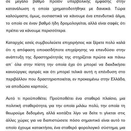
σε μεγάλο βαθμό προϊόν υπερβολικής έμφασης στην
κατανάλωση η οποία χρηματοδοτήθηκε με δανεικά. Τώρα
καλούμαστε, όμως, ουσιαστικά να κάνουμε ένα επενδυτικό άλμα,
το οποίο σε έναν βαθμό ήδη δρομολογείται, αλλά είναι σαφές ότι
πρέπει να κάνουμε περισσότερα.
Καταρχάς εσείς συμβουλεύετε επιχειρήσεις και ξέρετε πολύ καλά
ότι η απόφαση οποιασδήποτε επιχείρησης να επενδύσει στην
ανάπτυξη της δραστηριότητάς της στηρίζεται πρώτα και πάνω
απ΄ όλα στην πίστη την οποία έχει ότι μπορεί να διεκδικήσει
καινούργιες αγορές και ότι μπορεί τελικά αυτή η επένδυση στο
περιβάλλον που δραστηριοποιείται, εν προκειμένω στην Ελλάδα,
να αποδώσει καρπούς.
Αυτό τι προϋποθέτει; Προϋποθέτει ένα σταθερό πλαίσιο, μια
πολιτική σταθερότητα, για την οποία μιλάω πολύ, την οποία τη
θεωρούμε δεδομένη, αλλά κοιτάξτε λίγο να δείτε τι γίνεται στις
άλλες χώρες για να διαπιστώσετε πόσο σημαντικό είναι αυτό το
οποίο έχουμε κατακτήσει, ένα σταθερό φορολογικό σύστημα, μια