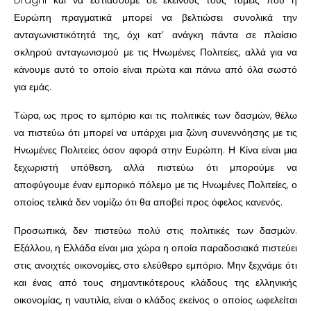
Ευρώπη πραγματικά μπορεί να βελτιώσει συνολικά την
ανταγωνιστικότητά της, όχι κατ’ ανάγκη πάντα σε πλαίσιο
σκληρού ανταγωνισμού με τις Ηνωμένες Πολιτείες, αλλά για να
κάνουμε αυτό το οποίο είναι πρώτα και πάνω από όλα σωστό
για εμάς.
Τώρα, ως προς το εμπόριο και τις πολιτικές των δασμών, θέλω
να πιστεύω ότι μπορεί να υπάρχει μια ζώνη συνεννόησης με τις
Ηνωμένες Πολιτείες όσον αφορά στην Ευρώπη. Η Κίνα είναι μια
ξεχωριστή υπόθεση, αλλά πιστεύω ότι μπορούμε να
αποφύγουμε έναν εμπορικό πόλεμο με τις Ηνωμένες Πολιτείες, ο
οποίος τελικά δεν νομίζω ότι θα αποβεί προς όφελος κανενός.
Προσωπικά, δεν πιστεύω πολύ στις πολιτικές των δασμών.
Εξάλλου, η Ελλάδα είναι μια χώρα η οποία παραδοσιακά πιστεύει
στις ανοιχτές οικονομίες, στο ελεύθερο εμπόριο. Μην ξεχνάμε ότι
και ένας από τους σημαντικότερους κλάδους της ελληνικής
οικονομίας, η ναυτιλία, είναι ο κλάδος εκείνος ο οποίος ωφελείται