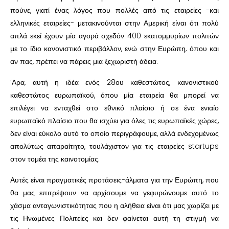
πούνε, γιατί ένας λόγος που πολλές από τις εταιρείες -και
ελληνικές εταιρείες- μετακινούνται στην Αμερική είναι ότι πολύ
απλά εκεί έχουν μία αγορά σχεδόν 400 εκατομμυρίων πολιτών
με το ίδιο κανονιστικό περιβάλλον, ενώ στην Ευρώπη, όπου και
αν πας, πρέπει να πάρεις μια ξεχωριστή άδεια.
‘Αρα, αυτή η ιδέα ενός 28ου καθεστώτος, κανονιστικού
καθεστώτος ευρωπαϊκού, όπου μία εταιρεία θα μπορεί να
επιλέγει να ενταχθεί στο εθνικό πλαίσιο ή σε ένα ενιαίο
ευρωπαϊκό πλαίσιο που θα ισχύει για όλες τις ευρωπαϊκές χώρες,
δεν είναι εύκολο αυτό το οποίο περιγράφουμε, αλλά ενδεχομένως
απολύτως απαραίτητο, τουλάχιστον για τις εταιρείες startups
στον τομέα της καινοτομίας.
Αυτές είναι πραγματικές προτάσεις-άλματα για την Ευρώπη, που
θα μας επιτρέψουν να αρχίσουμε να γεφυρώνουμε αυτό το
χάσμα ανταγωνιστικότητας που η αλήθεια είναι ότι μας χωρίζει με
τις Ηνωμένες Πολιτείες και δεν φαίνεται αυτή τη στιγμή να