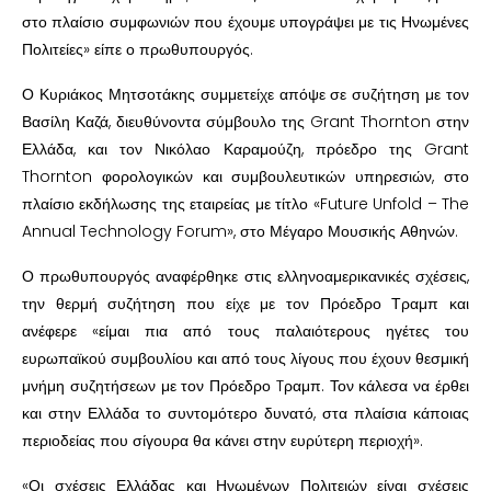
στο πλαίσιο συμφωνιών που έχουμε υπογράψει με τις Ηνωμένες
Πολιτείες» είπε ο πρωθυπουργός.
Ο Κυριάκος Μητσοτάκης συμμετείχε απόψε σε συζήτηση με τον
Βασίλη Καζά, διευθύνοντα σύμβουλο της Grant Thornton στην
Ελλάδα, και τον Νικόλαο Καραμούζη, πρόεδρο της Grant
Thornton φορολογικών και συμβουλευτικών υπηρεσιών, στο
πλαίσιο εκδήλωσης της εταιρείας με τίτλο «Future Unfold – The
Annual Technology Forum», στο Μέγαρο Μουσικής Αθηνών.
Ο πρωθυπουργός αναφέρθηκε στις ελληνοαμερικανικές σχέσεις,
την θερμή συζήτηση που είχε με τον Πρόεδρο Τραμπ και
ανέφερε «είμαι πια από τους παλαιότερους ηγέτες του
ευρωπαϊκού συμβουλίου και από τους λίγους που έχουν θεσμική
μνήμη συζητήσεων με τον Πρόεδρο Tραμπ. Τον κάλεσα να έρθει
και στην Ελλάδα το συντομότερο δυνατό, στα πλαίσια κάποιας
περιοδείας που σίγουρα θα κάνει στην ευρύτερη περιοχή».
«Οι σχέσεις Ελλάδας και Ηνωμένων Πολιτειών είναι σχέσεις