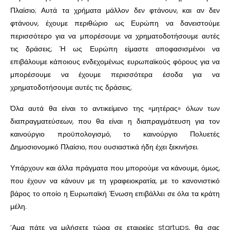
Πλαίσιο; Αυτά τα χρήματα μάλλον δεν φτάνουν, και αν δεν
φτάνουν, έχουμε περιθώριο ως Ευρώπη να δανειστούμε
περισσότερο για να μπορέσουμε να χρηματοδοτήσουμε αυτές
τις δράσεις; Ή ως Ευρώπη είμαστε αποφασισμένοι να
επιβάλουμε κάποιους ενδεχομένως ευρωπαϊκούς φόρους για να
μπορέσουμε να έχουμε περισσότερα έσοδα για να
χρηματοδοτήσουμε αυτές τις δράσεις;
Όλα αυτά θα είναι το αντικείμενο της «μητέρας» όλων των
διαπραγματεύσεων, που θα είναι η διαπραγμάτευση για τον
καινούργιο προϋπολογισμό, το καινούργιο Πολυετές
Δημοσιονομικό Πλαίσιο, που ουσιαστικά ήδη έχει ξεκινήσει.
Υπάρχουν και άλλα πράγματα που μπορούμε να κάνουμε, όμως,
που έχουν να κάνουν με τη γραφειοκρατία, με το κανονιστικό
βάρος το οποίο η Ευρωπαϊκή Ένωση επιβάλλει σε όλα τα κράτη
μέλη.
‘Αμα πάτε να μιλήσετε τώρα σε εταιρείες startups, θα σας