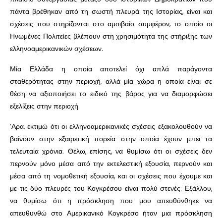
πάντα βρέθηκαν από τη σωστή πλευρά της Ιστορίας, είναι και
σχέσεις που στηρίζονται στο αμοιβαίο συμφέρον, το οποίο οι
Ηνωμένες Πολιτείες βλέπουν στη χρησιμότητα της στήριξης των
ελληνοαμερικανικών σχέσεων.
Μία Ελλάδα η οποία αποτελεί όχι απλά παράγοντα
σταθερότητας στην περιοχή, αλλά μία χώρα η οποία είναι σε
θέση να αξιοποιήσει το ειδικό της βάρος για να διαμορφώσει
εξελίξεις στην περιοχή.
‘Αρα, εκτιμώ ότι οι ελληνοαμερικανικές σχέσεις εξακολουθούν να
βαίνουν στην εξαιρετική πορεία στην οποία έχουν μπει τα
τελευταία χρόνια. Θέλω, επίσης, να θυμίσω ότι οι σχέσεις δεν
περνούν μόνο μέσα από την εκτελεστική εξουσία, περνούν και
μέσα από τη νομοθετική εξουσία, και οι σχέσεις που έχουμε και
με τις δύο πλευρές του Κογκρέσου είναι πολύ στενές. Εξάλλου,
να θυμίσω ότι η πρόσκληση που μου απευθύνθηκε να
απευθυνθώ στο Αμερικανικό Κογκρέσο ήταν μια πρόσκληση