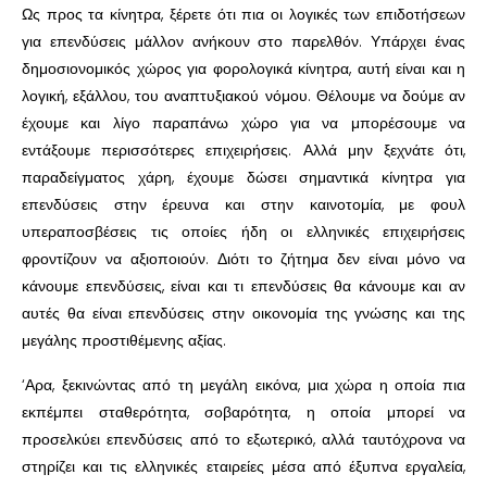
Ως προς τα κίνητρα, ξέρετε ότι πια οι λογικές των επιδοτήσεων
για επενδύσεις μάλλον ανήκουν στο παρελθόν. Υπάρχει ένας
δημοσιονομικός χώρος για φορολογικά κίνητρα, αυτή είναι και η
λογική, εξάλλου, του αναπτυξιακού νόμου. Θέλουμε να δούμε αν
έχουμε και λίγο παραπάνω χώρο για να μπορέσουμε να
εντάξουμε περισσότερες επιχειρήσεις. Αλλά μην ξεχνάτε ότι,
παραδείγματος χάρη, έχουμε δώσει σημαντικά κίνητρα για
επενδύσεις στην έρευνα και στην καινοτομία, με φουλ
υπεραποσβέσεις τις οποίες ήδη οι ελληνικές επιχειρήσεις
φροντίζουν να αξιοποιούν. Διότι το ζήτημα δεν είναι μόνο να
κάνουμε επενδύσεις, είναι και τι επενδύσεις θα κάνουμε και αν
αυτές θα είναι επενδύσεις στην οικονομία της γνώσης και της
μεγάλης προστιθέμενης αξίας.
‘Αρα, ξεκινώντας από τη μεγάλη εικόνα, μια χώρα η οποία πια
εκπέμπει σταθερότητα, σοβαρότητα, η οποία μπορεί να
προσελκύει επενδύσεις από το εξωτερικό, αλλά ταυτόχρονα να
στηρίζει και τις ελληνικές εταιρείες μέσα από έξυπνα εργαλεία,