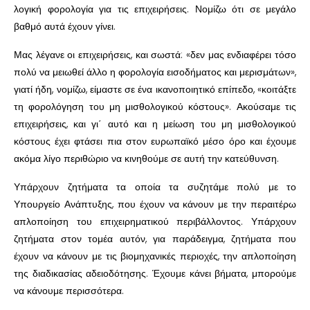
λογική φορολογία για τις επιχειρήσεις. Νομίζω ότι σε μεγάλο
βαθμό αυτά έχουν γίνει.
Μας λέγανε οι επιχειρήσεις, και σωστά: «δεν μας ενδιαφέρει τόσο
πολύ να μειωθεί άλλο η φορολογία εισοδήματος και μερισμάτων»,
γιατί ήδη, νομίζω, είμαστε σε ένα ικανοποιητικό επίπεδο, «κοιτάξτε
τη φορολόγηση του μη μισθολογικού κόστους». Ακούσαμε τις
επιχειρήσεις, και γι΄ αυτό και η μείωση του μη μισθολογικού
κόστους έχει φτάσει πια στον ευρωπαϊκό μέσο όρο και έχουμε
ακόμα λίγο περιθώριο να κινηθούμε σε αυτή την κατεύθυνση.
Υπάρχουν ζητήματα τα οποία τα συζητάμε πολύ με το
Υπουργείο Ανάπτυξης, που έχουν να κάνουν με την περαιτέρω
απλοποίηση του επιχειρηματικού περιβάλλοντος. Υπάρχουν
ζητήματα στον τομέα αυτόν, για παράδειγμα, ζητήματα που
έχουν να κάνουν με τις βιομηχανικές περιοχές, την απλοποίηση
της διαδικασίας αδειοδότησης. Έχουμε κάνει βήματα, μπορούμε
να κάνουμε περισσότερα.