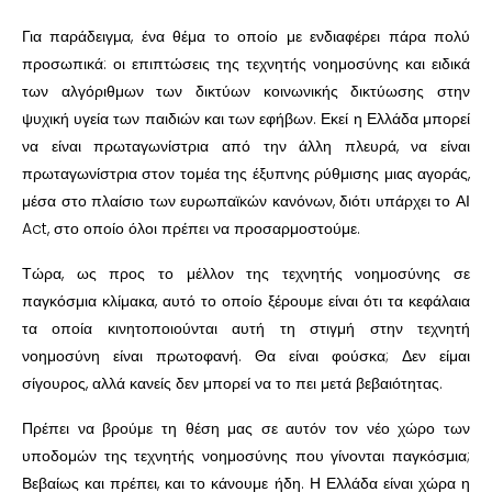
Για παράδειγμα, ένα θέμα το οποίο με ενδιαφέρει πάρα πολύ
προσωπικά: οι επιπτώσεις της τεχνητής νοημοσύνης και ειδικά
των αλγόριθμων των δικτύων κοινωνικής δικτύωσης στην
ψυχική υγεία των παιδιών και των εφήβων. Εκεί η Ελλάδα μπορεί
να είναι πρωταγωνίστρια από την άλλη πλευρά, να είναι
πρωταγωνίστρια στον τομέα της έξυπνης ρύθμισης μιας αγοράς,
μέσα στο πλαίσιο των ευρωπαϊκών κανόνων, διότι υπάρχει το ΑΙ
Act, στο οποίο όλοι πρέπει να προσαρμοστούμε.
Τώρα, ως προς το μέλλον της τεχνητής νοημοσύνης σε
παγκόσμια κλίμακα, αυτό το οποίο ξέρουμε είναι ότι τα κεφάλαια
τα οποία κινητοποιούνται αυτή τη στιγμή στην τεχνητή
νοημοσύνη είναι πρωτοφανή. Θα είναι φούσκα; Δεν είμαι
σίγουρος, αλλά κανείς δεν μπορεί να το πει μετά βεβαιότητας.
Πρέπει να βρούμε τη θέση μας σε αυτόν τον νέο χώρο των
υποδομών της τεχνητής νοημοσύνης που γίνονται παγκόσμια;
Βεβαίως και πρέπει, και το κάνουμε ήδη. Η Ελλάδα είναι χώρα η