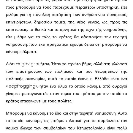
πώς μπορούμε να τους παρέχουμε περαιτέρω υποστήριξη, είτε
μιλάμε για τη συνολική κατάρτιση των ανθρώπινου δυναμικού,
επιχειρήσεων, δημοσίου τομέα, της νέας γενιάς, ως προς τις
επιπτώσεις, τα θετικά και τα αρνητικά της τεχνητής νοημοσύνης,
είτε μιλάμε για το πώς το κράτος θα αξιοποιήσει την τεχνητή
νοημοσύνη, που εκεί πραγματικά έχουμε δείξει ότι μπορούμε να
κάνουμε άλματα.
Διότι το gov.gr τι ήταν; Ήταν το πρώτο βήμα, αλλά στη γλώσσα
των επιστημόνων, των πολιτικών και των θεωρητικών της
πολιτικής οικονομίας, αυτό το οποίο έκανε η Ελλάδα είναι ένα
«leapfrogging», ήταν ένα άλμα το οποίο κάναμε, από ουραγοί
γίναμε πρωταγωνιστές στον τομέα του τρόπου με τον οποίο το
κράτος επικοινωνεί με τους πολίτες.
Μπορούμε να κάνουμε το ίδιο και στην τεχνητή νοημοσύνη; Αυτό
το οποίο κάνουμε, ας πούμε, πιλοτικά για τα συμβόλαια, τον
νομικό έλεγχο των συμβολαίων του Κτηματολογίου, είναι πολύ