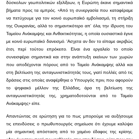
δύσκολων γεωπολιτικών εξελίξεων, η Ευρώπη έκανε σημαντικά
βήματα προς τα εμπρός. «Από τη συνεργασία που καταφέραμε
να πετύχουμε για τον κοινό ευρωπαϊκό εμβολιασμό, τη στήριξη
της Ουκρανίας, αλλά το σημαντικότερο απ’ όλα, την ίδρυση του
Ταμείου Ανάκαμψης και Ανθεκτικότητας, η οποία ουσιαστικά έγινε
με κοινό ευρωπαϊκό δανεισμό. ‘Ασχετα αν δεν το είπαμε ακριβώς
έτσι, περί τούτου επρόκειτο. Είναι ένα εργαλείο το οποίο
συνεισφέρει σημαντικά και στην ανάπτυξη εκείνων των χωρών
που αποδέχονται πόρους από το Ταμείο Ανάκαμψης αλλά και
στη βελτίωση της ανταγωνιστικότητάς τους, γιατί πολλές από τις
δράσεις στις οποίες αναφέρθηκε ο Υπουργός πριν, που αφορούν
το ψηφιακό μέλλον της Ελλάδας, άρα τη βελτίωση της
ανταγωνιστικότητάς της, χρηματοδοτούνται από το Ταμείο
Ανάκαμψης» είπε.
Απαντώντας σε ερώτηση για το πως μπορούμε να αυξήσουμε
τις επενδύσεις ο πρωθυπουργός σημείωσε ότι έχουμε καλύψει
μία σημαντική απόσταση από το χαμένο έδαφος της κρίσης.