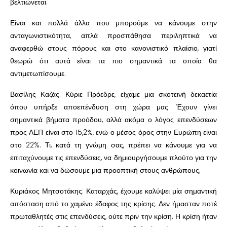
βελτιώνεται.
Είναι και πολλά άλλα που μπορούμε να κάνουμε στην
ανταγωνιστικότητα, απλά προσπάθησα περιληπτικά να
αναφερθώ στους πόρους και στο κανονιστικό πλαίσιο, γιατί
θεωρώ ότι αυτά είναι τα πιο σημαντικά τα οποία θα
αντιμετωπίσουμε.
Βασίλης Καζάς: Κύριε Πρόεδρε, είχαμε μια σκοτεινή δεκαετία
όπου υπήρξε αποεπένδυση στη χώρα μας. Έχουν γίνει
σημαντικά βήματα προόδου, αλλά ακόμα ο λόγος επενδύσεων
προς ΑΕΠ είναι στο 15,2%, ενώ ο μέσος όρος στην Ευρώπη είναι
στο 22%. Τι, κατά τη γνώμη σας, πρέπει να κάνουμε για να
επιταχύνουμε τις επενδύσεις, να δημιουργήσουμε πλούτο για την
κοινωνία και να δώσουμε μια προοπτική στους ανθρώπους;
Κυριάκος Μητσοτάκης: Καταρχάς, έχουμε καλύψει μία σημαντική
απόσταση από το χαμένο έδαφος της κρίσης. Δεν ήμασταν ποτέ
πρωταθλητές στις επενδύσεις, ούτε πριν την κρίση. Η κρίση ήταν