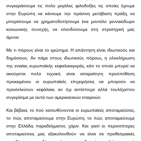
συγκεράσουμε τις πολύ μεγάλες φιλοδοξίες τις οποίες έχουμε
στην Ευρώπη να κάνουμε την πράσινη μετάβαση πράξη, να
μπορέσουμε να χρηματοδοτήσουμε ένα μοντέλο γενναιόδωρο
κοινωνικής συνοχής, να επενδύσουμε στη στρατηγική μας
άμυνα.
Με τι πόρους είναι το ερώτημα. Η απάντηση είναι, ιδιωτικούς και
δημόσιους. Αν πάμε στους ιδιωτικούς πόρους, η ολοκλήρωση
της ενιαίας ευρωπαϊκής κεφαλαιαγοράς, κάτι το οποίο μπορεί να
ακούγεται πολύ τεχνικό, είναι απαραίτητη προϋπόθεση
προκειμένου οι ευρωπαϊκές επιχειρήσεις να μπορούν να
προσελκύουν κεφάλαια, αν όχι αντίστοιχα αλλά τουλάχιστον
συγκρίσιμα με αυτά των αμερικανικών εταιρειών.
Και βέβαια, το πού κατευθύνονται οι ευρωπαϊκές αποταμιεύσεις,
το πώς αποταμιεύουμε στην Ευρώπη, το πώς αποταμιεύουμε
στην Ελλάδα, παραδείγματος χάριν. Και γιατί οι περισσότερες
αποταμιεύσεις μας εξακολουθούν να είναι σε προθεσμιακές