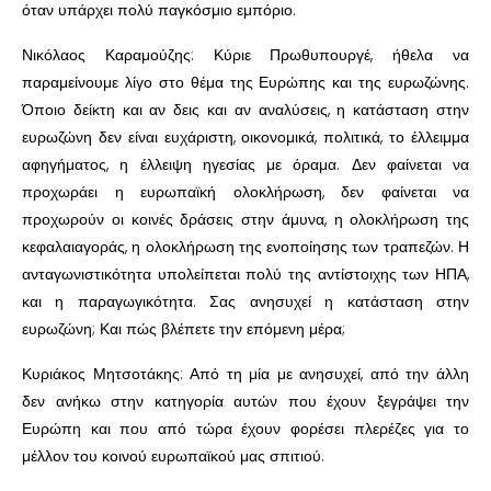
όταν υπάρχει πολύ παγκόσμιο εμπόριο.
Νικόλαος Καραμούζης: Κύριε Πρωθυπουργέ, ήθελα να
παραμείνουμε λίγο στο θέμα της Ευρώπης και της ευρωζώνης.
Όποιο δείκτη και αν δεις και αν αναλύσεις, η κατάσταση στην
ευρωζώνη δεν είναι ευχάριστη, οικονομικά, πολιτικά, το έλλειμμα
αφηγήματος, η έλλειψη ηγεσίας με όραμα. Δεν φαίνεται να
προχωράει η ευρωπαϊκή ολοκλήρωση, δεν φαίνεται να
προχωρούν οι κοινές δράσεις στην άμυνα, η ολοκλήρωση της
κεφαλαιαγοράς, η ολοκλήρωση της ενοποίησης των τραπεζών. Η
ανταγωνιστικότητα υπολείπεται πολύ της αντίστοιχης των ΗΠΑ,
και η παραγωγικότητα. Σας ανησυχεί η κατάσταση στην
ευρωζώνη; Και πώς βλέπετε την επόμενη μέρα;
Κυριάκος Μητσοτάκης: Από τη μία με ανησυχεί, από την άλλη
δεν ανήκω στην κατηγορία αυτών που έχουν ξεγράψει την
Ευρώπη και που από τώρα έχουν φορέσει πλερέζες για το
μέλλον του κοινού ευρωπαϊκού μας σπιτιού.