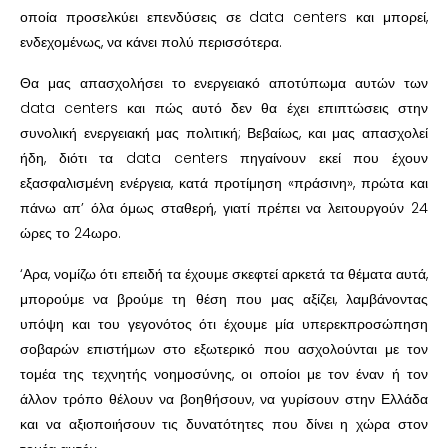
οποία προσελκύει επενδύσεις σε data centers και μπορεί,
ενδεχομένως, να κάνει πολύ περισσότερα.
Θα μας απασχολήσει το ενεργειακό αποτύπωμα αυτών των
data centers και πώς αυτό δεν θα έχει επιπτώσεις στην
συνολική ενεργειακή μας πολιτική; Βεβαίως, και μας απασχολεί
ήδη, διότι τα data centers πηγαίνουν εκεί που έχουν
εξασφαλισμένη ενέργεια, κατά προτίμηση «πράσινη», πρώτα και
πάνω απ’ όλα όμως σταθερή, γιατί πρέπει να λειτουργούν 24
ώρες το 24ωρο.
‘Αρα, νομίζω ότι επειδή τα έχουμε σκεφτεί αρκετά τα θέματα αυτά,
μπορούμε να βρούμε τη θέση που μας αξίζει, λαμβάνοντας
υπόψη και του γεγονότος ότι έχουμε μία υπερεκπροσώπηση
σοβαρών επιστήμων στο εξωτερικό που ασχολούνται με τον
τομέα της τεχνητής νοημοσύνης, οι οποίοι με τον έναν ή τον
άλλον τρόπο θέλουν να βοηθήσουν, να γυρίσουν στην Ελλάδα
και να αξιοποιήσουν τις δυνατότητες που δίνει η χώρα στον