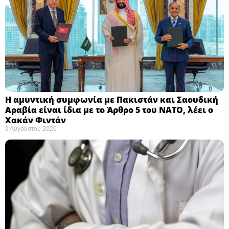
Η αμυντική συμφωνία με Πακιστάν και Σαουδική
Αραβία είναι ίδια με το Άρθρο 5 του ΝΑΤΟ, λέει ο
Χακάν Φιντάν ​
9 Αυγούστου 2026