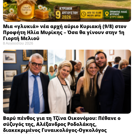
Μια «γλυκιά» νέα αρχή αύριο Κυριακή (9/8) στον
Προφήτη Ηλία Μυρίκης – Όσα θα γίνουν στην 1η
Γιορτή Μελιού
8 Αυγούστου 2026
Βαρύ πένθος για τη Τζίνα Οικονόμου: Πέθανε ο
σύζυγός της, Αλέξανδρος Ροδολάκης,
διακεκριμένος Γυναικολόγος-Ογκολόγος