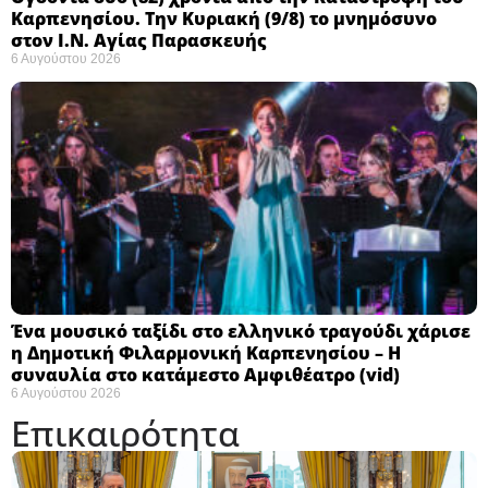
Καρπενησίου. Την Κυριακή (9/8) το μνημόσυνο
στον Ι.Ν. Αγίας Παρασκευής
6 Αυγούστου 2026
Ένα μουσικό ταξίδι στο ελληνικό τραγούδι χάρισε
η Δημοτική Φιλαρμονική Καρπενησίου – Η
συναυλία στο κατάμεστο Αμφιθέατρο (vid)
6 Αυγούστου 2026
Επικαιρότητα