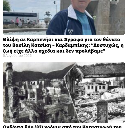
Θλίψη σε Καρπενήσι και Άγραφα για τον θάνατο
του Βασίλη Κατσίκη – Καρδαμπίκης: “Δυστυχώς, η
ζωή είχε άλλα σχέδια και δεν προλάβαμε”
6 Αυγούστου 2026
Ογδόντα δύο (82) χρόνια από την Καταστροφή του