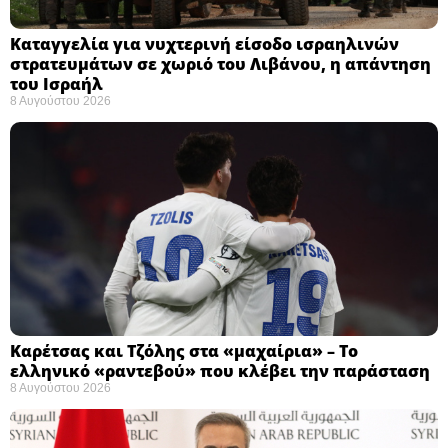
Καταγγελία για νυχτερινή είσοδο ισραηλινών
στρατευμάτων σε χωριό του Λιβάνου, η απάντηση
του Ισραήλ
8 Αυγούστου 2026
Καρέτσας και Τζόλης στα «μαχαίρια» – Το
ελληνικό «ραντεβού» που κλέβει την παράσταση
8 Αυγούστου 2026