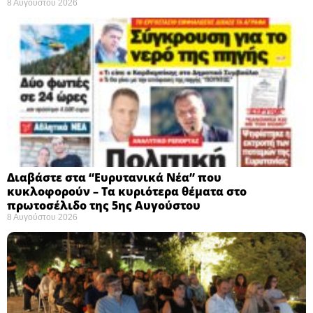
8 Αυγούστου 2026
Διαβάστε στα “Ευρυτανικά Νέα” που
κυκλοφορούν – Τα κυριότερα θέματα στο
πρωτοσέλιδο της 5ης Αυγούστου
8 Αυγούστου 2026