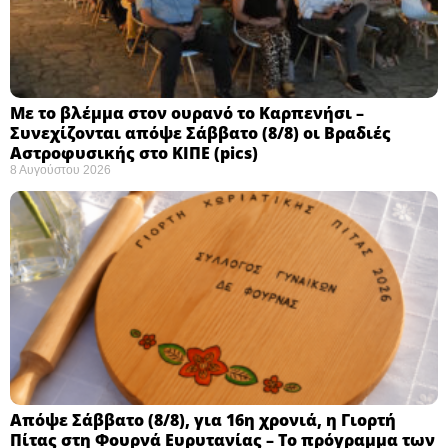
Με το βλέμμα στον ουρανό το Καρπενήσι –
Συνεχίζονται απόψε Σάββατο (8/8) οι Βραδιές
Αστροφυσικής στο ΚΙΠΕ (pics)
8 Αυγούστου 2026
Απόψε Σάββατο (8/8), για 16η χρονιά, η Γιορτή
Πίτας στη Φουρνά Ευρυτανίας – Το πρόγραμμα των