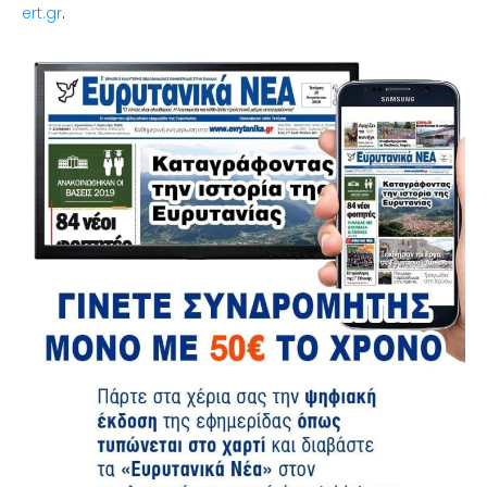
ert.gr
.