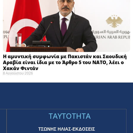
Η αμυντική συμφωνία με Πακιστάν και Σαουδική
Αραβία είναι ίδια με το Άρθρο 5 του ΝΑΤΟ, λέει ο
Χακάν Φιντάν
8 Αυγούστου 2026
TAYTOTHTA
ΤΣΩΝΗΣ ΗΛΙΑΣ-ΕΚΔΟΣΕΙΣ