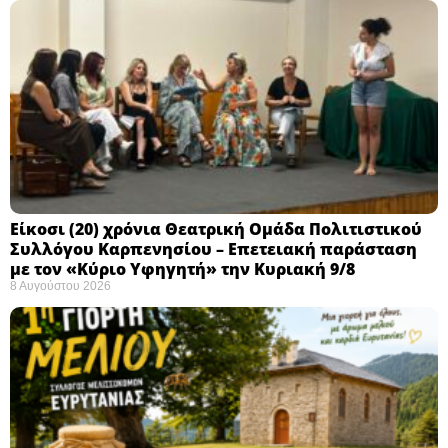
Eίκοσι (20) χρόνια Θεατρική Ομάδα Πολιτιστικού
Συλλόγου Καρπενησίου – Επετειακή παράσταση
με τον «Κύριο Υφηγητή» την Κυριακή 9/8
8 Αυγούστου 2026