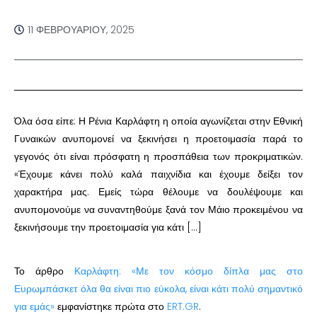
11 ΦΕΒΡΟΥΑΡΊΟΥ, 2025
Όλα όσα είπε: Η Ρένια Καρλάφτη η οποία αγωνίζεται στην Εθνική
Γυναικών ανυπομονεί να ξεκινήσει η προετοιμασία παρά το
γεγονός ότι είναι πρόσφατη η προσπάθεια των προκριματικών.
«Έχουμε κάνει πολύ καλά παιχνίδια και έχουμε δείξει τον
χαρακτήρα μας. Εμείς τώρα θέλουμε να δουλέψουμε και
ανυπομονούμε να συναντηθούμε ξανά τον Μάιο προκειμένου να
ξεκινήσουμε την προετοιμασία για κάτι […]
Το άρθρο
Καρλάφτη: «Με τον κόσμο δίπλα μας στο
Ευρωμπάσκετ όλα θα είναι πιο εύκολα, είναι κάτι πολύ σημαντικό
για εμάς»
εμφανίστηκε πρώτα στο
ERT.GR
.