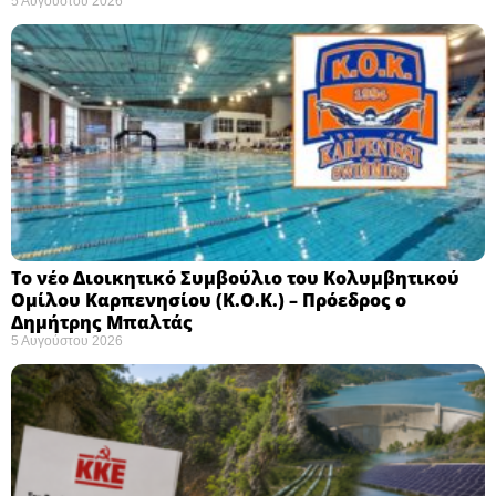
5 Αυγούστου 2026
Το νέο Διοικητικό Συμβούλιο του Κολυμβητικού
Ομίλου Καρπενησίου (Κ.Ο.Κ.) – Πρόεδρος ο
Δημήτρης Μπαλτάς
5 Αυγούστου 2026