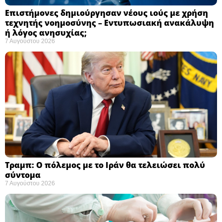
Επιστήμονες δημιούργησαν νέους ιούς με χρήση
τεχνητής νοημοσύνης – Εντυπωσιακή ανακάλυψη
ή λόγος ανησυχίας; ​
7 Αυγούστου 2026
Τραμπ: Ο πόλεμος με το Ιράν θα τελειώσει πολύ
σύντομα ​
7 Αυγούστου 2026