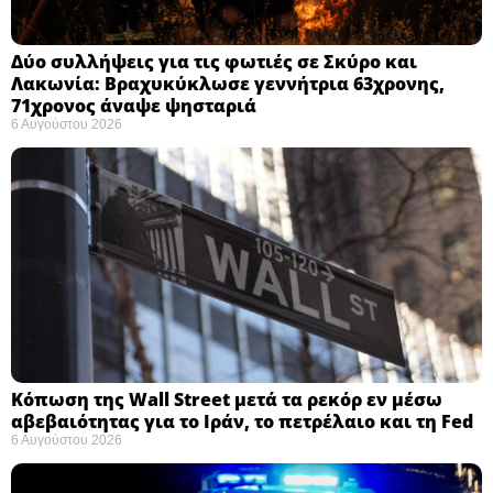
Δύο συλλήψεις για τις φωτιές σε Σκύρο και
Λακωνία: Βραχυκύκλωσε γεννήτρια 63χρονης,
71χρονος άναψε ψησταριά
6 Αυγούστου 2026
Κόπωση της Wall Street μετά τα ρεκόρ εν μέσω
αβεβαιότητας για το Ιράν, το πετρέλαιο και τη Fed
6 Αυγούστου 2026