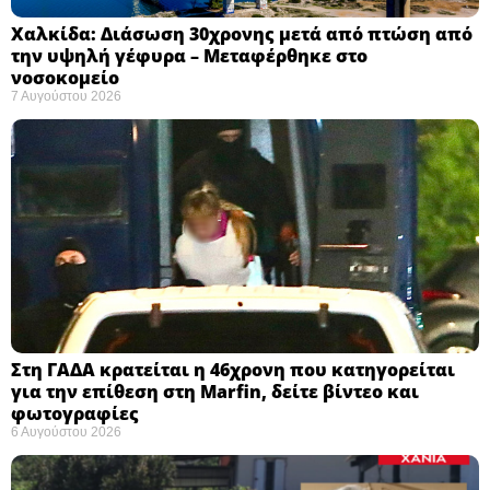
Χαλκίδα: Διάσωση 30χρονης μετά από πτώση από
την υψηλή γέφυρα – Μεταφέρθηκε στο
νοσοκομείο ​
7 Αυγούστου 2026
Στη ΓΑΔΑ κρατείται η 46χρονη που κατηγορείται
για την επίθεση στη Marfin, δείτε βίντεο και
φωτογραφίες
6 Αυγούστου 2026