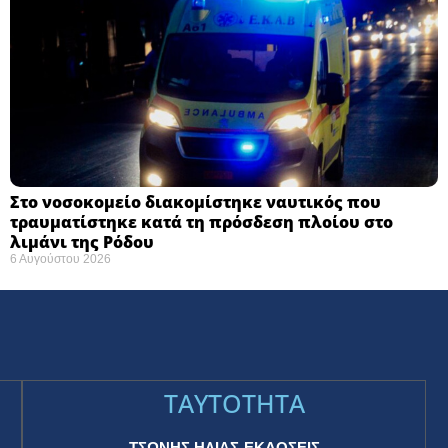
Στο νοσοκομείο διακομίστηκε ναυτικός που
τραυματίστηκε κατά τη πρόσδεση πλοίου στο
λιμάνι της Ρόδου
6 Αυγούστου 2026
TAYTOTHTA
ΤΣΩΝΗΣ ΗΛΙΑΣ-ΕΚΔΟΣΕΙΣ