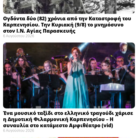
Ογδόντα δύο (82) χρόνια από την Καταστροφή του
Καρπενησίου. Την Κυριακή (9/8) το μνημόσυνο
στον Ι.Ν. Αγίας Παρασκευής
6 Αυγούστου 2026
Ένα μουσικό ταξίδι στο ελληνικό τραγούδι χάρισε
η Δημοτική Φιλαρμονική Καρπενησίου – Η
συναυλία στο κατάμεστο Αμφιθέατρο (vid)
6 Αυγούστου 2026