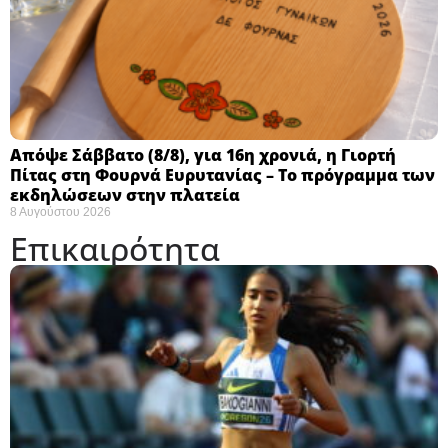
Απόψε Σάββατο (8/8), για 16η χρονιά, η Γιορτή
Πίτας στη Φουρνά Ευρυτανίας – Το πρόγραμμα των
εκδηλώσεων στην πλατεία
8 Αυγούστου 2026
Επικαιρότητα