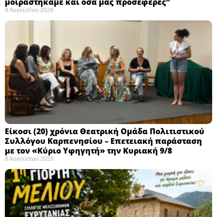
μοιραστήκαμε και όσα μας προσέφερες”
9 Αυγούστου 2026
Eίκοσι (20) χρόνια Θεατρική Ομάδα Πολιτιστικού
Συλλόγου Καρπενησίου – Επετειακή παράσταση
με τον «Κύριο Υφηγητή» την Κυριακή 9/8
8 Αυγούστου 2026