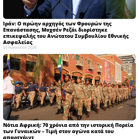
Ιράν: Ο πρώην αρχηγός των Φρουρών της
Επανάστασης, Μοχσέν Ρεζάι διορίστηκε
επικεφαλής του Ανώτατου Συμβουλίου Εθνικής
Ασφαλείας ​
10 Αυγούστου 2026
Νότια Αφρική: 70 χρόνια από την ιστορική Πορεία
των Γυναικών – Τιμή στον αγώνα κατά του
απαρτχάιντ ​