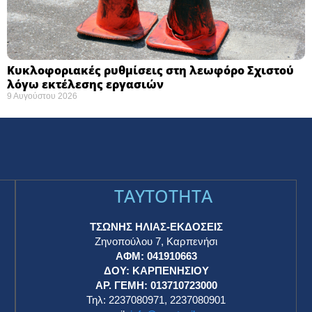
Κυκλοφοριακές ρυθμίσεις στη λεωφόρο Σχιστού
λόγω εκτέλεσης εργασιών
9 Αυγούστου 2026
TAYTOTHTA
ΤΣΩΝΗΣ ΗΛΙΑΣ-ΕΚΔΟΣΕΙΣ
Ζηνοπούλου 7, Καρπενήσι
ΑΦΜ: 041910663
η
ΔΟΥ: ΚΑΡΠΕΝΗΣΙΟΥ
ΑΡ. ΓΕΜΗ: 013710723000
Τηλ: 2237080971, 2237080901