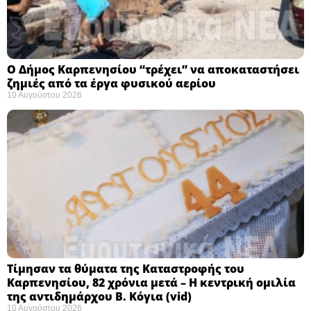
Ο Δήμος Καρπενησίου “τρέχει” να αποκαταστήσει
ζημιές από τα έργα φυσικού αερίου
10 Αυγούστου 2026
Τίμησαν τα θύματα της Καταστροφής του
Καρπενησίου, 82 χρόνια μετά – Η κεντρική ομιλία
της αντιδημάρχου Β. Κόγια (vid)
10 Αυγούστου 2026