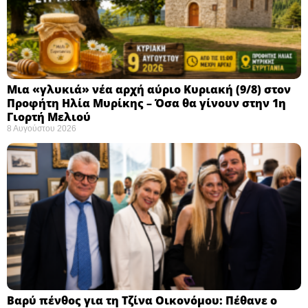
Μια «γλυκιά» νέα αρχή αύριο Κυριακή (9/8) στον
Προφήτη Ηλία Μυρίκης – Όσα θα γίνουν στην 1η
Γιορτή Μελιού
8 Αυγούστου 2026
Βαρύ πένθος για τη Τζίνα Οικονόμου: Πέθανε ο