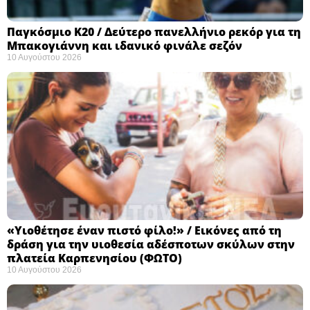
Παγκόσμιο Κ20 / Δεύτερο πανελλήνιο ρεκόρ για τη
Μπακογιάννη και ιδανικό φινάλε σεζόν
10 Αυγούστου 2026
«Υιοθέτησε έναν πιστό φίλο!» / Εικόνες από τη
δράση για την υιοθεσία αδέσποτων σκύλων στην
πλατεία Καρπενησίου (ΦΩΤΟ)
10 Αυγούστου 2026