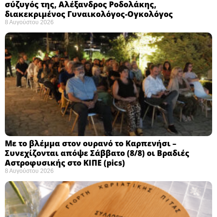
σύζυγός της, Αλέξανδρος Ροδολάκης,
διακεκριμένος Γυναικολόγος-Ογκολόγος
8 Αυγούστου 2026
Με το βλέμμα στον ουρανό το Καρπενήσι –
Συνεχίζονται απόψε Σάββατο (8/8) οι Βραδιές
Αστροφυσικής στο ΚΙΠΕ (pics)
8 Αυγούστου 2026