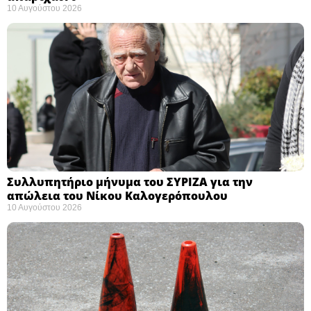
10 Αυγούστου 2026
Συλλυπητήριο μήνυμα του ΣΥΡΙΖΑ για την
απώλεια του Νίκου Καλογερόπουλου ​
10 Αυγούστου 2026