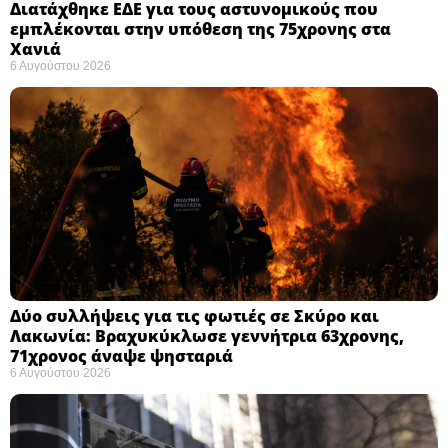
Διατάχθηκε ΕΔΕ για τους αστυνομικούς που
εμπλέκονται στην υπόθεση της 75χρονης στα
Χανιά
6 Αυγούστου 2026
Δύο συλλήψεις για τις φωτιές σε Σκύρο και
Λακωνία: Βραχυκύκλωσε γεννήτρια 63χρονης,
71χρονος άναψε ψησταριά
6 Αυγούστου 2026