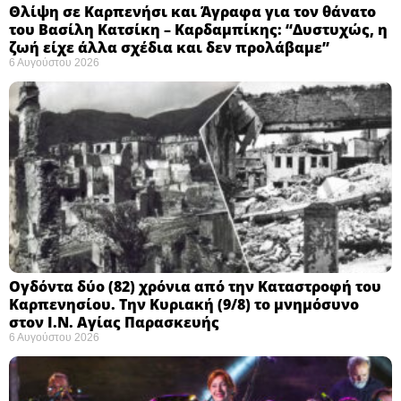
Θλίψη σε Καρπενήσι και Άγραφα για τον θάνατο
του Βασίλη Κατσίκη – Καρδαμπίκης: “Δυστυχώς, η
ζωή είχε άλλα σχέδια και δεν προλάβαμε”
6 Αυγούστου 2026
Ογδόντα δύο (82) χρόνια από την Καταστροφή του
Καρπενησίου. Την Κυριακή (9/8) το μνημόσυνο
στον Ι.Ν. Αγίας Παρασκευής
6 Αυγούστου 2026