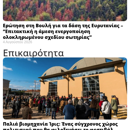
Ερώτηση στη Βουλή για τα δάση της Ευρυτανίας –
“Eπιτακτική η άμεση ενεργοποίηση
ολοκληρωμένου σχεδίου σωτηρίας”
4 Αυγούστου 2026
Επικαιρότητα
Παλιά βιομηχανία Ίρις: Ένας σύγχρονος χώρος
πολιτισμού που θα φιλοξενήσει το φεστιβάλ