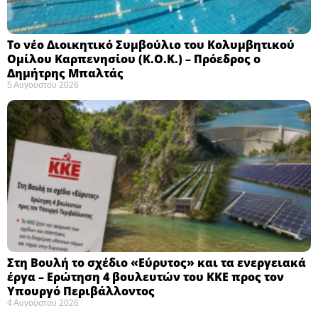
Το νέο Διοικητικό Συμβούλιο του Κολυμβητικού
Ομίλου Καρπενησίου (Κ.Ο.Κ.) – Πρόεδρος ο
Δημήτρης Μπαλτάς
5 Αυγούστου 2026
Στη Βουλή το σχέδιο «Εύρυτος» και τα ενεργειακά
έργα – Ερώτηση 4 βουλευτών του ΚΚΕ προς τον
Υπουργό Περιβάλλοντος
4 Αυγούστου 2026