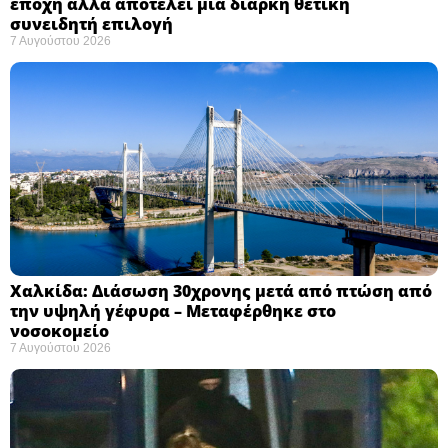
εποχή αλλά αποτελεί μια διαρκή θετική
συνειδητή επιλογή ​
7 Αυγούστου 2026
Χαλκίδα: Διάσωση 30χρονης μετά από πτώση από
την υψηλή γέφυρα – Μεταφέρθηκε στο
νοσοκομείο ​
7 Αυγούστου 2026