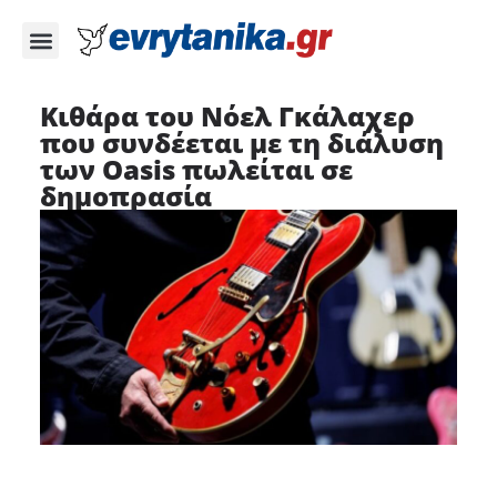
Κιθάρα του Νόελ Γκάλαχερ
που συνδέεται με τη διάλυση
των Oasis πωλείται σε
δημοπρασία