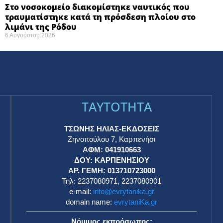
Στο νοσοκομείο διακομίστηκε ναυτικός που
τραυματίστηκε κατά τη πρόσδεση πλοίου στο
λιμάνι της Ρόδου
6 Αυγούστου 2026
TAYTOTHTA
ΤΣΩΝΗΣ ΗΛΙΑΣ-ΕΚΔΟΣΕΙΣ
Ζηνοπούλου 7, Καρπενήσι
ΑΦΜ: 041910663
η
ΔΟΥ: ΚΑΡΠΕΝΗΣΙΟΥ
ΑΡ. ΓΕΜΗ: 013710723000
Τηλ: 2237080971, 2237080901
e-mail:
info@evrytanika.gr
domain name:
evrytaniKa.gr
Νόμιμος εκπρόσωπος: