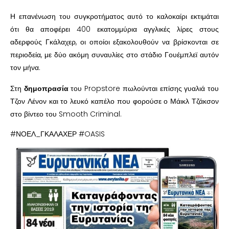
Η επανένωση του συγκροτήματος αυτό το καλοκαίρι εκτιμάται
ότι θα αποφέρει 400 εκατομμύρια αγγλικές λίρες στους
αδερφούς Γκάλαχερ, οι οποίοι εξακολουθούν να βρίσκονται σε
περιοδεία, με δύο ακόμη συναυλίες στο στάδιο Γουέμπλεϊ αυτόν
τον μήνα.
Στη
δημοπρασία
του Propstore πωλούνται επίσης γυαλιά του
Τζον Λένον και το λευκό καπέλο που φορούσε ο Μάικλ Τζάκσον
στο βίντεο του Smooth Criminal.
#ΝΟΕΛ_ΓΚΑΛΑΧΕΡ #OASIS