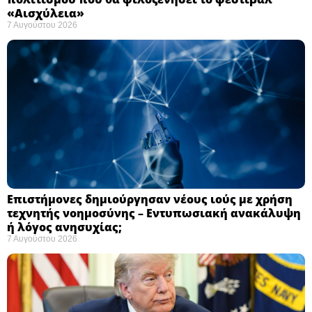
«Αισχύλεια» ​
7 Αυγούστου 2026
Επιστήμονες δημιούργησαν νέους ιούς με χρήση
τεχνητής νοημοσύνης – Εντυπωσιακή ανακάλυψη
ή λόγος ανησυχίας; ​
7 Αυγούστου 2026