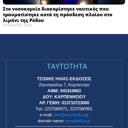
Στο νοσοκομείο διακομίστηκε ναυτικός που
τραυματίστηκε κατά τη πρόσδεση πλοίου στο
λιμάνι της Ρόδου
6 Αυγούστου 2026
TAYTOTHTA
ΤΣΩΝΗΣ ΗΛΙΑΣ-ΕΚΔΟΣΕΙΣ
Ζηνοπούλου 7, Καρπενήσι
ΑΦΜ: 041910663
η
ΔΟΥ: ΚΑΡΠΕΝΗΣΙΟΥ
ΑΡ. ΓΕΜΗ: 013710723000
Τηλ: 2237080971, 2237080901
e-mail:
info@evrytanika.gr
domain name:
evrytaniKa.gr