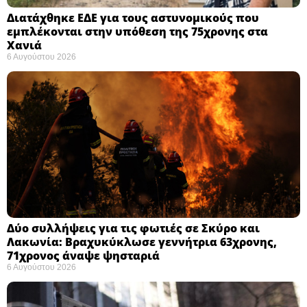
Διατάχθηκε ΕΔΕ για τους αστυνομικούς που
εμπλέκονται στην υπόθεση της 75χρονης στα
Χανιά
6 Αυγούστου 2026
Δύο συλλήψεις για τις φωτιές σε Σκύρο και
Λακωνία: Βραχυκύκλωσε γεννήτρια 63χρονης,
71χρονος άναψε ψησταριά
6 Αυγούστου 2026