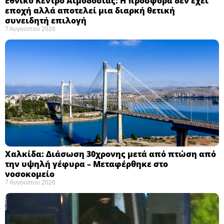
Εθνικό Κέντρο Αιμοδοσίας: H προσφορά δεν έχει
εποχή αλλά αποτελεί μια διαρκή θετική
συνειδητή επιλογή ​
7 Αυγούστου 2026
Χαλκίδα: Διάσωση 30χρονης μετά από πτώση από
την υψηλή γέφυρα – Μεταφέρθηκε στο
νοσοκομείο ​
7 Αυγούστου 2026