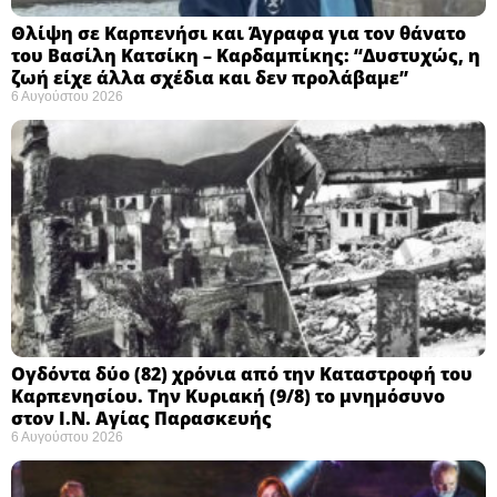
Θλίψη σε Καρπενήσι και Άγραφα για τον θάνατο
του Βασίλη Κατσίκη – Καρδαμπίκης: “Δυστυχώς, η
ζωή είχε άλλα σχέδια και δεν προλάβαμε”
6 Αυγούστου 2026
Ογδόντα δύο (82) χρόνια από την Καταστροφή του
Καρπενησίου. Την Κυριακή (9/8) το μνημόσυνο
στον Ι.Ν. Αγίας Παρασκευής
6 Αυγούστου 2026