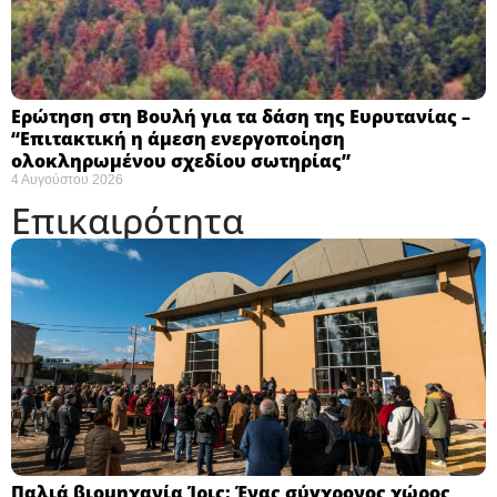
Ερώτηση στη Βουλή για τα δάση της Ευρυτανίας –
“Eπιτακτική η άμεση ενεργοποίηση
ολοκληρωμένου σχεδίου σωτηρίας”
4 Αυγούστου 2026
Επικαιρότητα
Παλιά βιομηχανία Ίρις: Ένας σύγχρονος χώρος