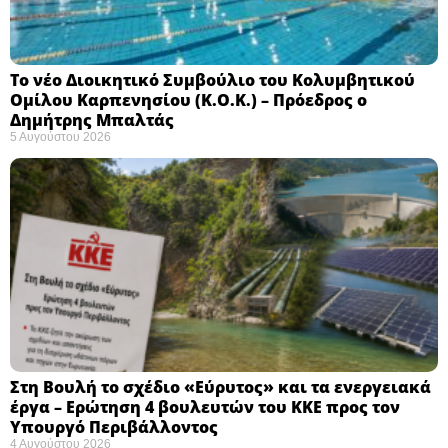
Το νέο Διοικητικό Συμβούλιο του Κολυμβητικού
Ομίλου Καρπενησίου (Κ.Ο.Κ.) – Πρόεδρος ο
Δημήτρης Μπαλτάς
5 Αυγούστου 2026
Στη Βουλή το σχέδιο «Εύρυτος» και τα ενεργειακά
έργα – Ερώτηση 4 βουλευτών του ΚΚΕ προς τον
Υπουργό Περιβάλλοντος
4 Αυγούστου 2026