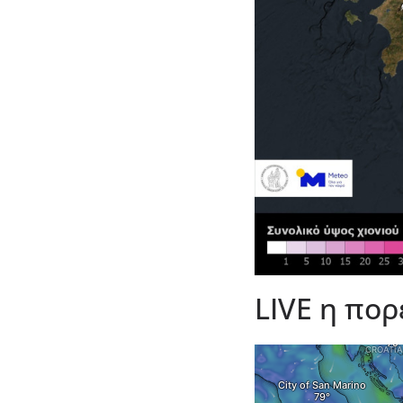
LIVE η πο