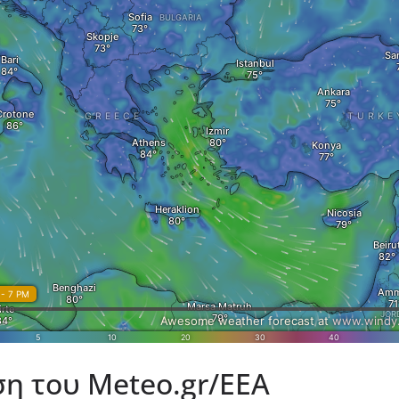
η του Meteo.gr/ΕΕΑ