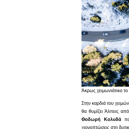
Άκρως χειμωνιάτικο το 
Στην καρδιά του χειμώ
θα θυμίζει Άλπεις από
Θοδωρή Κολυδά
που
χιονοπτώσεις στη δυτι