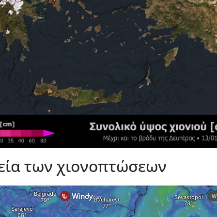
ρεία των χιονοπτώσεων