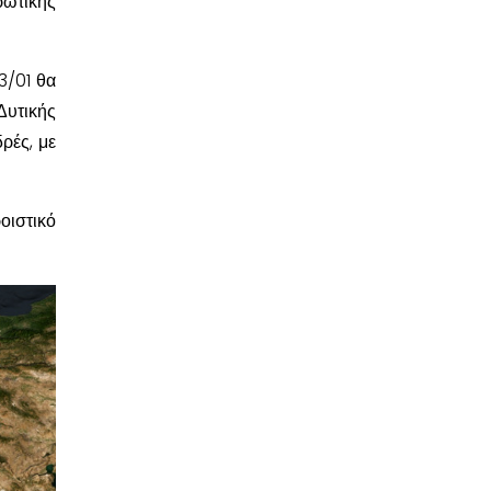
ρωτικής
3/01 θα
Δυτικής
ρές, με
οιστικό