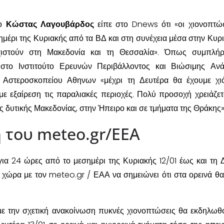
 ο
Κώστας Λαγουβάρδος
είπε στο Dnews ότι «οι χιονοπτώ
ημέρι της Κυριακής από τα ΒΔ και στη συνέχεια μέσα στην Κυρι
χιστούν στη Μακεδονία και τη Θεσσαλία». Όπως συμπλή
στο Ινστιτούτο Ερευνών Περιβάλλοντος και Βιώσιμης Ανά
 Αστεροσκοπείου Αθηνων «μέχρι τη Δευτέρα θα έχουμε χι
ε εξαίρεση τις παραλιακές περιοχές. Πολύ προσοχή χρειάζετ
ς δυτικής Μακεδονίας, στην Ήπειρο και σε τμήματα της Θράκης»
 του meteo.gr/EEA
ια 24 ώρες από το μεσημέρι της Κυριακής 12/01 έως και τη 
ν χώρα με τον meteo.gr / ΕΑΑ να σημειώνει ότι στα ορεινά θα
με την σχετική ανακοίνωση πυκνές χιονοπτώσεις θα εκδηλωθ