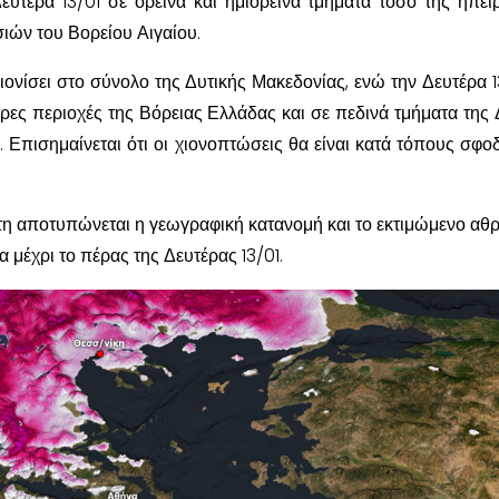
Δευτέρα 13/01 σε ορεινά και ημιορεινά τμήματα τόσο της ηπει
ιών του Βορείου Αιγαίου.
ιονίσει στο σύνολο της Δυτικής Μακεδονίας, ενώ την Δευτέρα 1
ερες περιοχές της Βόρειας Ελλάδας και σε πεδινά τμήματα της 
 Επισημαίνεται ότι οι χιονοπτώσεις θα είναι κατά τόπους σφοδ
η αποτυπώνεται η γεωγραφική κατανομή και το εκτιμώμενο αθρ
 μέχρι το πέρας της Δευτέρας 13/01.