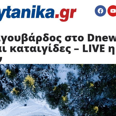
αγουβάρδος στο Dnew
αι καταιγίδες – LIVE 
ν