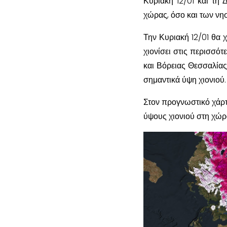
Κυριακή 12/01 και τη 
χώρας, όσο και των νησ
Την Κυριακή 12/01 θα χ
χιονίσει στις περισσότ
και Βόρειας Θεσσαλίας.
σημαντικά ύψη χιονιού.
Στον προγνωστικό χάρτ
ύψους χιονιού στη χώρα