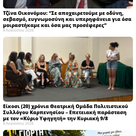
Τζίνα Οικονόμου: “Σε αποχαιρετούμε με οδύνη,
σεβασμό, ευγνωμοσύνη και υπερηφάνεια για όσα
μοιραστήκαμε και όσα μας προσέφερες”
9 Αυγούστου 2026
Eίκοσι (20) χρόνια Θεατρική Ομάδα Πολιτιστικού
Συλλόγου Καρπενησίου – Επετειακή παράσταση
με τον «Κύριο Υφηγητή» την Κυριακή 9/8
8 Αυγούστου 2026