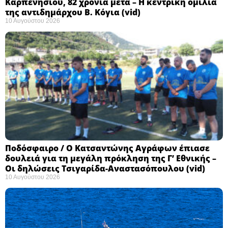
Καρπενησίου, 82 χρόνια μετά – Η κεντρική ομιλία
της αντιδημάρχου Β. Κόγια (vid)
10 Αυγούστου 2026
Ποδόσφαιρο / Ο Κατσαντώνης Αγράφων έπιασε
δουλειά για τη μεγάλη πρόκληση της Γ’ Εθνικής –
Οι δηλώσεις Τσιγαρίδα-Αναστασόπουλου (vid)
10 Αυγούστου 2026