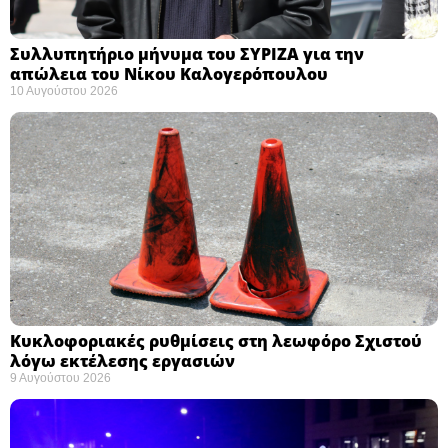
Συλλυπητήριο μήνυμα του ΣΥΡΙΖΑ για την
απώλεια του Νίκου Καλογερόπουλου ​
10 Αυγούστου 2026
Κυκλοφοριακές ρυθμίσεις στη λεωφόρο Σχιστού
λόγω εκτέλεσης εργασιών
9 Αυγούστου 2026