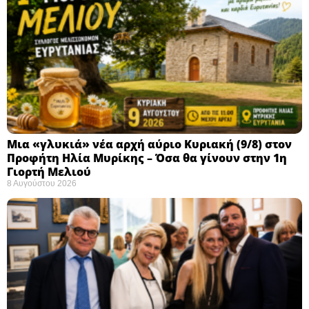
Μια «γλυκιά» νέα αρχή αύριο Κυριακή (9/8) στον
Προφήτη Ηλία Μυρίκης – Όσα θα γίνουν στην 1η
Γιορτή Μελιού
8 Αυγούστου 2026