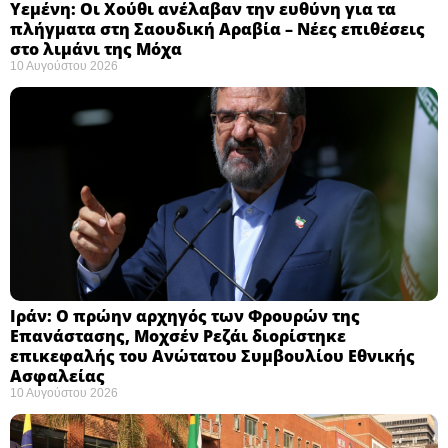
Υεμένη: Οι Χούθι ανέλαβαν την ευθύνη για τα
πλήγματα στη Σαουδική Αραβία – Νέες επιθέσεις
στο λιμάνι της Μόχα ​
10 Αυγούστου 2026
Ιράν: Ο πρώην αρχηγός των Φρουρών της
Επανάστασης, Μοχσέν Ρεζάι διορίστηκε
επικεφαλής του Ανώτατου Συμβουλίου Εθνικής
Ασφαλείας ​
10 Αυγούστου 2026