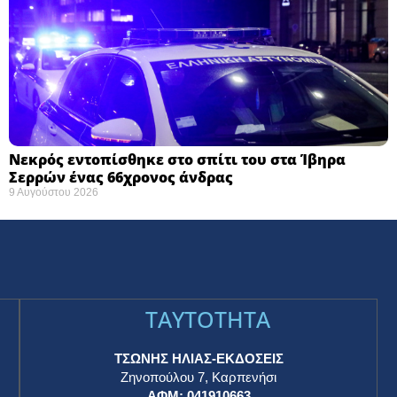
Νεκρός εντοπίσθηκε στο σπίτι του στα Ίβηρα
Σερρών ένας 66χρονος άνδρας
9 Αυγούστου 2026
TAYTOTHTA
ΤΣΩΝΗΣ ΗΛΙΑΣ-ΕΚΔΟΣΕΙΣ
Ζηνοπούλου 7, Καρπενήσι
ΑΦΜ: 041910663