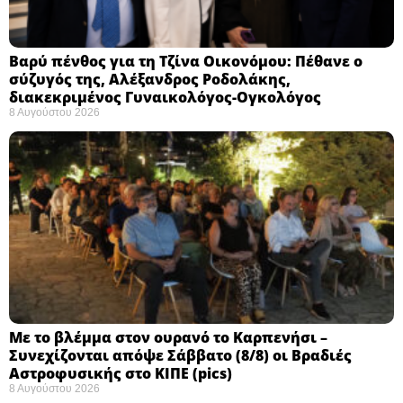
Βαρύ πένθος για τη Τζίνα Οικονόμου: Πέθανε ο
σύζυγός της, Αλέξανδρος Ροδολάκης,
διακεκριμένος Γυναικολόγος-Ογκολόγος
8 Αυγούστου 2026
Με το βλέμμα στον ουρανό το Καρπενήσι –
Συνεχίζονται απόψε Σάββατο (8/8) οι Βραδιές
Αστροφυσικής στο ΚΙΠΕ (pics)
8 Αυγούστου 2026