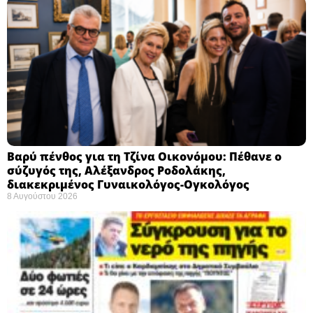
Βαρύ πένθος για τη Τζίνα Οικονόμου: Πέθανε ο
σύζυγός της, Αλέξανδρος Ροδολάκης,
διακεκριμένος Γυναικολόγος-Ογκολόγος
8 Αυγούστου 2026