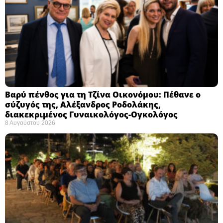
Βαρύ πένθος για τη Τζίνα Οικονόμου: Πέθανε ο
σύζυγός της, Αλέξανδρος Ροδολάκης,
διακεκριμένος Γυναικολόγος-Ογκολόγος
8 Αυγούστου 2026