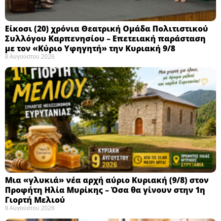
Eίκοσι (20) χρόνια Θεατρική Ομάδα Πολιτιστικού
Συλλόγου Καρπενησίου – Επετειακή παράσταση
με τον «Κύριο Υφηγητή» την Κυριακή 9/8
8 Αυγούστου 2026
Μια «γλυκιά» νέα αρχή αύριο Κυριακή (9/8) στον
Προφήτη Ηλία Μυρίκης – Όσα θα γίνουν στην 1η
Γιορτή Μελιού
8 Αυγούστου 2026