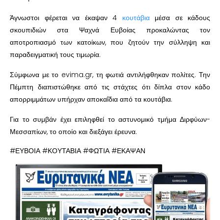
Άγνωστοι φέρεται να έκαψαν 4
κουτάβια
μέσα σε κάδους
σκουπιδιών στα Ψαχνά Ευβοίας προκαλώντας τον
αποτροπιασμό των κατοίκων, που ζητούν την σύλληψη και
παραδειγματική τους τιμωρία.
Σύμφωνα με το evima.gr, τη φωτιά αντιλήφθηκαν πολίτες. Την
Πέμπτη διαπιστώθηκε από τις στάχτες ότι δίπλα στον κάδο
απορριμμάτων υπήρχαν αποκαΐδια από τα κουτάβια.
Για το συμβάν έχει επιληφθεί το αστυνομικό τμήμα Διρφύων-
Μεσσαπίων, το οποίο και διεξάγει έρευνα.
#ΕΥΒΟΙΑ #ΚΟΥΤΑΒΙΑ #ΦΩΤΙΑ #ΕΚΑΨΑΝ