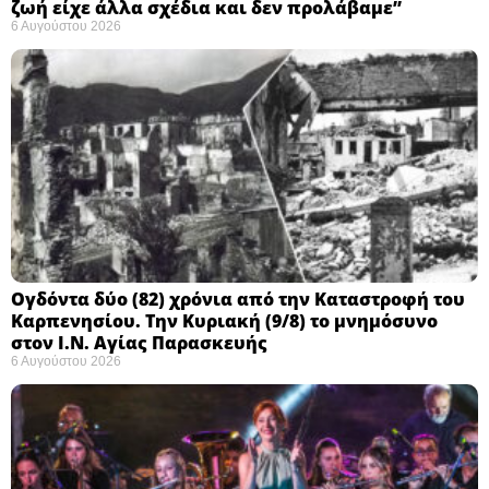
ζωή είχε άλλα σχέδια και δεν προλάβαμε”
6 Αυγούστου 2026
Ογδόντα δύο (82) χρόνια από την Καταστροφή του
Καρπενησίου. Την Κυριακή (9/8) το μνημόσυνο
στον Ι.Ν. Αγίας Παρασκευής
6 Αυγούστου 2026