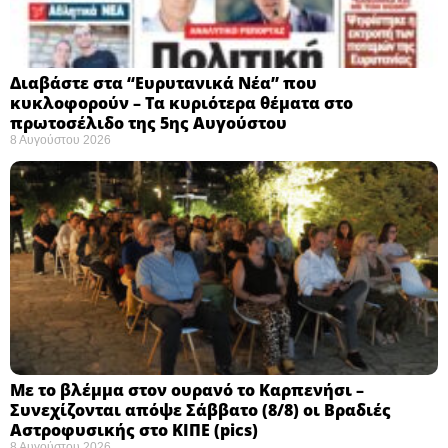
Διαβάστε στα “Ευρυτανικά Νέα” που
κυκλοφορούν – Τα κυριότερα θέματα στο
πρωτοσέλιδο της 5ης Αυγούστου
8 Αυγούστου 2026
Με το βλέμμα στον ουρανό το Καρπενήσι –
Συνεχίζονται απόψε Σάββατο (8/8) οι Βραδιές
Αστροφυσικής στο ΚΙΠΕ (pics)
8 Αυγούστου 2026