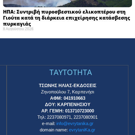
ΗΠΑ: Συντριβή πυροσβεστικού ελικοπτέρου στη
Γιούτα κατά τη διάρκεια επιχείρησης κατάσβεσης
πυρκαγιάς ​
8 Αυγούστου 2026
TAYTOTHTA
ΤΣΩΝΗΣ ΗΛΙΑΣ-ΕΚΔΟΣΕΙΣ
Ζηνοπούλου 7, Καρπενήσι
ΑΦΜ: 041910663
η
ΔΟΥ: ΚΑΡΠΕΝΗΣΙΟΥ
ΑΡ. ΓΕΜΗ: 013710723000
Τηλ: 2237080971, 2237080901
e-mail:
info@evrytanika.gr
domain name:
evrytaniKa.gr