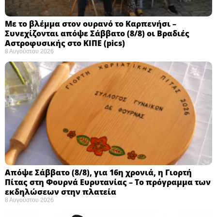
Με το βλέμμα στον ουρανό το Καρπενήσι –
Συνεχίζονται απόψε Σάββατο (8/8) οι Βραδιές
Αστροφυσικής στο ΚΙΠΕ (pics)
8 Αυγούστου 2026
Απόψε Σάββατο (8/8), για 16η χρονιά, η Γιορτή
Πίτας στη Φουρνά Ευρυτανίας – Το πρόγραμμα των
εκδηλώσεων στην πλατεία
8 Αυγούστου 2026