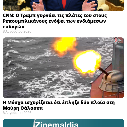
CNN: Ο Τραμπ γυρνάει τις πλάτες του στους
Ρεπουμπλικάνους ενόψει των ενδιάμεσων
εκλογών ​
8 Αυγούστου 2026
Η Μόσχα ισχυρίζεται ότι έπληξε δύο πλοία στη
Μαύρη Θάλασσα ​
8 Αυγούστου 2026