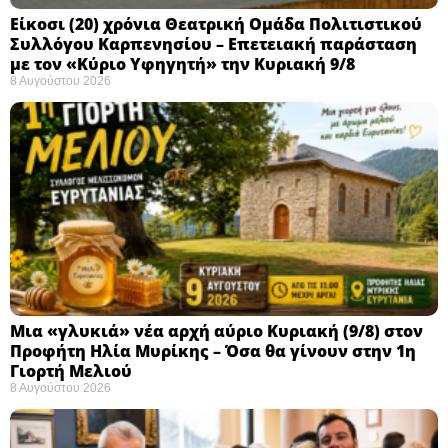
Eίκοσι (20) χρόνια Θεατρική Ομάδα Πολιτιστικού
Συλλόγου Καρπενησίου – Επετειακή παράσταση
με τον «Κύριο Υφηγητή» την Κυριακή 9/8
8 Αυγούστου 2026
Μια «γλυκιά» νέα αρχή αύριο Κυριακή (9/8) στον
Προφήτη Ηλία Μυρίκης – Όσα θα γίνουν στην 1η
Γιορτή Μελιού
8 Αυγούστου 2026