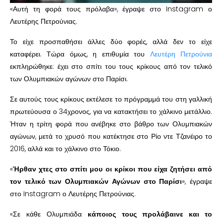
«Αυτή τη φορά τους πρόλαβα», έγραψε στο Instagram ο
Λευτέρης Πετρούνιας.
Το είχε προσπαθήσει άλλες δύο φορές, αλλά δεν το είχε
καταφέρει. Τώρα όμως, η επιθυμία του
Λευτέρη Πετρούνια
εκπληρώθηκε: έχει στο σπίτι του τους κρίκους από τον τελικό
των Ολυμπιακών αγώνων στο Παρίσι.
Σε αυτούς τους κρίκους εκτέλεσε το πρόγραμμά του στη γαλλική
πρωτεύουσα ο 34χρονος, για να κατακτήσει το χάλκινο μετάλλιο.
Ήταν η τρίτη φορά που ανέβηκε στο βάθρο των Ολυμπιακών
αγώνων, μετά το χρυσό που κατέκτησε στο Ρίο ντε Τζανέιρο το
2016, αλλά και το χάλκινο στο Τόκιο.
«
Ήρθαν χτες στο σπίτι μου οι κρίκοι που είχα ζητήσει από
τον τελικό των Ολυμπιακών Αγώνων στο Παρίσι
», έγραψε
στο Instagram ο Λευτέρης Πετρούνιας.
«Σε κάθε Ολυμπιάδα
κάποιος τους προλάβαινε και το