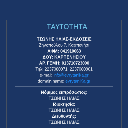
TAYTOTHTA
ΤΣΩΝΗΣ ΗΛΙΑΣ-ΕΚΔΟΣΕΙΣ
Ζηνοπούλου 7, Καρπενήσι
ΑΦΜ: 041910663
η
ΔΟΥ: ΚΑΡΠΕΝΗΣΙΟΥ
ΑΡ. ΓΕΜΗ: 013710723000
Τηλ: 2237080971, 2237080901
e-mail:
info@evrytanika.gr
domain name:
evrytaniKa.gr
Νόμιμος εκπρόσωπος:
ΤΣΩΝΗΣ ΗΛΙΑΣ
Ιδιοκτησία:
ΤΣΩΝΗΣ ΗΛΙΑΣ
Διευθυντής:
ΤΣΩΝΗΣ ΗΛΙΑΣ