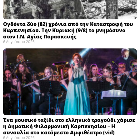
Ογδόντα δύο (82) χρόνια από την Καταστροφή του
Καρπενησίου. Την Κυριακή (9/8) το μνημόσυνο
στον Ι.Ν. Αγίας Παρασκευής
6 Αυγούστου 2026
Ένα μουσικό ταξίδι στο ελληνικό τραγούδι χάρισε
η Δημοτική Φιλαρμονική Καρπενησίου – Η
συναυλία στο κατάμεστο Αμφιθέατρο (vid)
6 Αυγούστου 2026