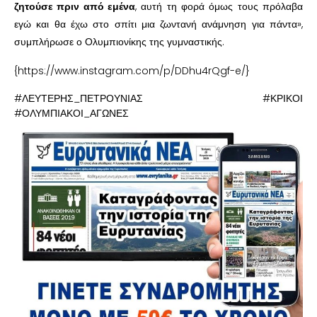
ζητούσε πριν από εμένα
, αυτή τη φορά όμως τους πρόλαβα
εγώ και θα έχω στο σπίτι μια ζωντανή ανάμνηση για πάντα»,
συμπλήρωσε ο Ολυμπιονίκης της γυμναστικής.
{https://www.instagram.com/p/DDhu4rQgf-e/}
#ΛΕΥΤΕΡΗΣ_ΠΕΤΡΟΥΝΙΑΣ #ΚΡΙΚΟΙ
#ΟΛΥΜΠΙΑΚΟΙ_ΑΓΩΝΕΣ