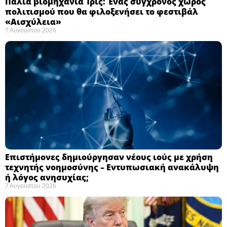
Παλιά βιομηχανία Ίρις: Ένας σύγχρονος χώρος
πολιτισμού που θα φιλοξενήσει το φεστιβάλ
«Αισχύλεια» ​
7 Αυγούστου 2026
Επιστήμονες δημιούργησαν νέους ιούς με χρήση
τεχνητής νοημοσύνης – Εντυπωσιακή ανακάλυψη
ή λόγος ανησυχίας; ​
7 Αυγούστου 2026