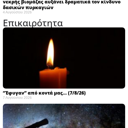
νεκρής βιομάζας αυξάνει δραματικά τον κίνδυνο
δασικών πυρκαγιών
4 Αυγούστου 2026
Επικαιρότητα
“Έφυγαν” από κοντά μας… (7/8/26)
7 Αυγούστου 2026