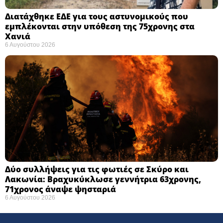
Διατάχθηκε ΕΔΕ για τους αστυνομικούς που
εμπλέκονται στην υπόθεση της 75χρονης στα
Χανιά
6 Αυγούστου 2026
Δύο συλλήψεις για τις φωτιές σε Σκύρο και
Λακωνία: Βραχυκύκλωσε γεννήτρια 63χρονης,
71χρονος άναψε ψησταριά
6 Αυγούστου 2026