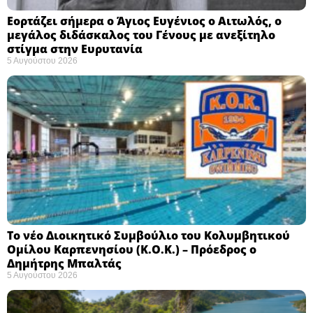
Εορτάζει σήμερα ο Άγιος Ευγένιος ο Αιτωλός, ο
μεγάλος διδάσκαλος του Γένους με ανεξίτηλο
στίγμα στην Ευρυτανία
5 Αυγούστου 2026
Το νέο Διοικητικό Συμβούλιο του Κολυμβητικού
Ομίλου Καρπενησίου (Κ.Ο.Κ.) – Πρόεδρος ο
Δημήτρης Μπαλτάς
5 Αυγούστου 2026