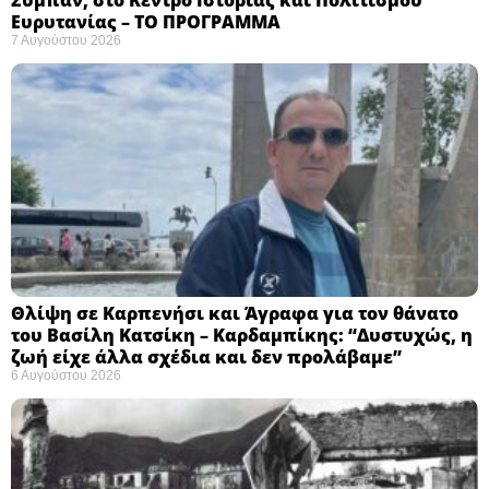
Σύμπαν, στο Κέντρο Ιστορίας και Πολιτισμού
Ευρυτανίας – ΤΟ ΠΡΟΓΡΑΜΜΑ
7 Αυγούστου 2026
Θλίψη σε Καρπενήσι και Άγραφα για τον θάνατο
του Βασίλη Κατσίκη – Καρδαμπίκης: “Δυστυχώς, η
ζωή είχε άλλα σχέδια και δεν προλάβαμε”
6 Αυγούστου 2026