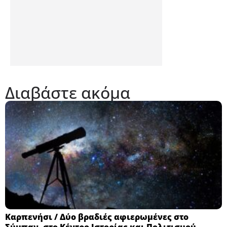
Διαβάστε ακόμα
Καρπενήσι / Δύο βραδιές αφιερωμένες στο