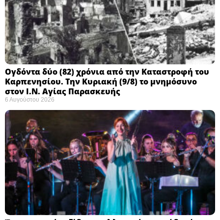
Ογδόντα δύο (82) χρόνια από την Καταστροφή του
Καρπενησίου. Την Κυριακή (9/8) το μνημόσυνο
στον Ι.Ν. Αγίας Παρασκευής
6 Αυγούστου 2026