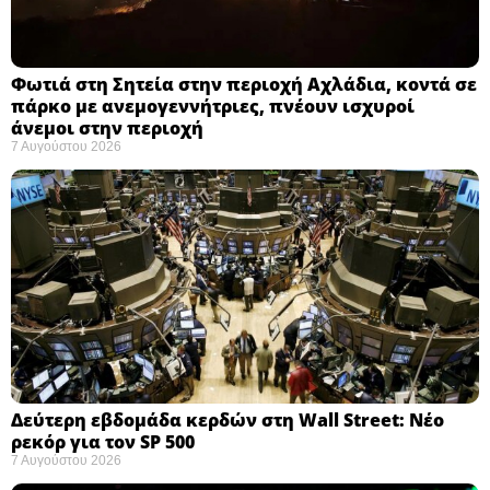
Φωτιά στη Σητεία στην περιοχή Αχλάδια, κοντά σε
πάρκο με ανεμογεννήτριες, πνέουν ισχυροί
άνεμοι στην περιοχή
7 Αυγούστου 2026
Δεύτερη εβδομάδα κερδών στη Wall Street: Νέο
ρεκόρ για τον SP 500
7 Αυγούστου 2026