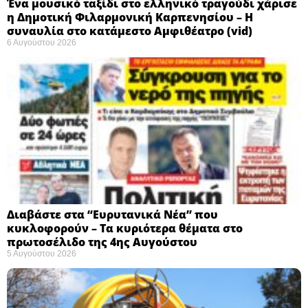
Ένα μουσικό ταξίδι στο ελληνικό τραγούδι χάρισε
η Δημοτική Φιλαρμονική Καρπενησίου – Η
συναυλία στο κατάμεστο Αμφιθέατρο (vid)
6 Αυγούστου 2026
Διαβάστε στα “Ευρυτανικά Νέα” που
κυκλοφορούν – Τα κυριότερα θέματα στο
πρωτοσέλιδο της 4ης Αυγούστου
5 Αυγούστου 2026