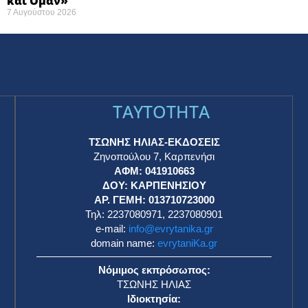
και Ομάν»
7 Αυγούστου 2026
TAYTOTHTA
ΤΣΩΝΗΣ ΗΛΙΑΣ-ΕΚΔΟΣΕΙΣ
Ζηνοπούλου 7, Καρπενήσι
ΑΦΜ: 041910663
η
ΔΟΥ: ΚΑΡΠΕΝΗΣΙΟΥ
ΑΡ. ΓΕΜΗ: 013710723000
Τηλ: 2237080971, 2237080901
e-mail:
info@evrytanika.gr
domain name:
evrytaniKa.gr
Νόμιμος εκπρόσωπος:
ΤΣΩΝΗΣ ΗΛΙΑΣ
Ιδιοκτησία: