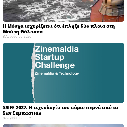
Η Μόσχα ισχυρίζεται ότι έπληξε δύο πλοία στη
Μαύρη Θάλασσα ​
8 Αυγούστου 2026
SSIFF 2027: Η τεχνολογία του αύριο περνά από το
Σαν Σεμπαστιάν ​
8 Αυγούστου 2026