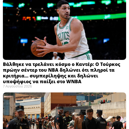
Βάλθηκε να τρελάνει κόσμο ο Καντέρ: Ο Τούρκος
πρώην σέντερ του NBA δηλώνει ότι πληροί τα
κριτήρια… συμπερίληψης και δηλώνει
υποψήφιος να παίξει στο WNBA
7 Αυγούστου 2026