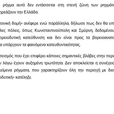
ο ρήγμα αυτό δεν εντάσσεται στη στενή ζώνη των ρηγμάτ
πηρεάζουν την Ελλάδα.
εκτονική δομή» ανέφερε ενώ παράλληλα, δήλωσε πως δεν θα υ
λες πόλεις, όπως Κωνσταντινούπολη και Σμύρνη, δεδομένου
ορειοδυτική κατεύθυνση και δεν είναι προς τα βορειοανατ
να υπάρχουν τα φαινόμενα κατευθυντικότητας.
σεισμός που έχει επιφέρει κάποιες σημαντικές βλάβες στην περι
α εν λόγω έχουν αυξημένη τρωτότητα. Δεν αποκλείεται η συνέχει
είμενα ρήγματα, που χαρακτηρίζουν όλη την περιοχή με δι
οδυτική» κατέληξε.