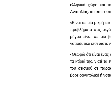
ελληνικό χώρο και τ
Ανατολίας, τα οποία ε
«Είναι σε μία μικρή τ
προβλήματα στις μεγά
ρήγμα είναι σε μία β
νοτιοδυτικά έτσι ώστε 
«Θεωρώ ότι είναι ένας 
τα κτίριά της, γιατί τ
του σεισμού σε παρακ
βορειοανατολική ή νοτι