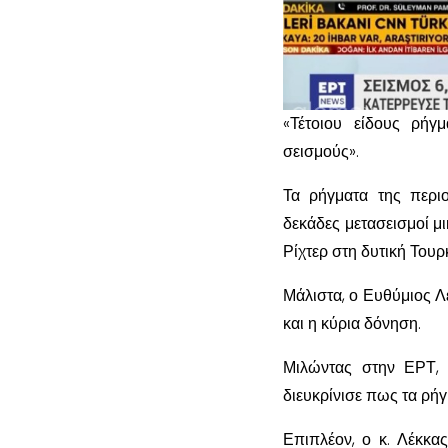
«Τέτοιου είδους ρήγ
σεισμούς».
Τα ρήγματα της περι
δεκάδες μετασεισμοί μ
Ρίχτερ στη δυτική Τουρ
Μάλιστα, ο Ευθύμιος Λέ
και η κύρια δόνηση.
Μιλώντας στην ΕΡΤ, 
διευκρίνισε πως τα ρή
Επιπλέον, ο κ. Λέκκα