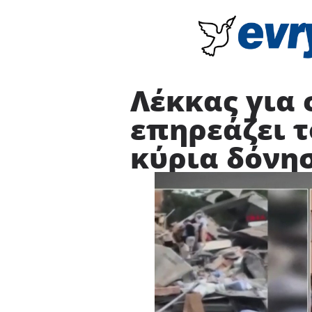
Λέκκας για 
επηρεάζει τ
κύρια δόνη