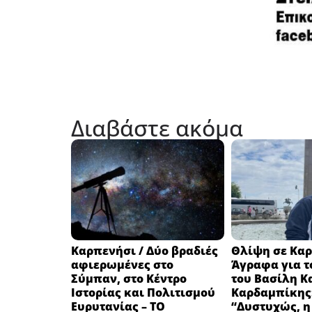
Διαβάστε ακόμα
Καρπενήσι / Δύο βραδιές
Θλίψη σε Καρ
αφιερωμένες στο
Άγραφα για τ
Σύμπαν, στο Κέντρο
του Βασίλη Κ
Ιστορίας και Πολιτισμού
Καρδαμπίκης
Ευρυτανίας – ΤΟ
“Δυστυχώς, η