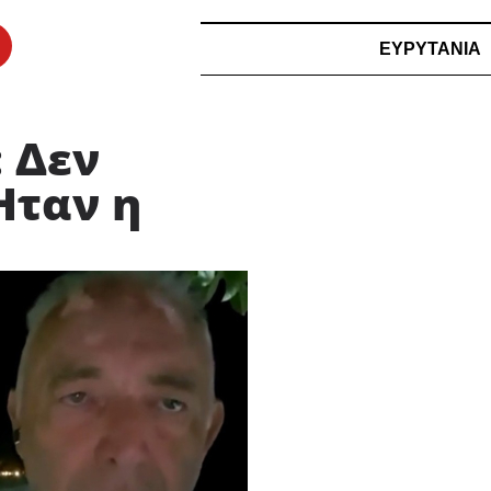
ΕΥΡΥΤΑΝΙΑ
 Δεν
Ήταν η