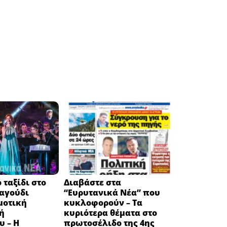
 ταξίδι στο
Διαβάστε στα
ραγούδι
“Ευρυτανικά Νέα” που
μοτική
κυκλοφορούν – Τα
ή
κυριότερα θέματα στο
υ – Η
πρωτοσέλιδο της 4ης