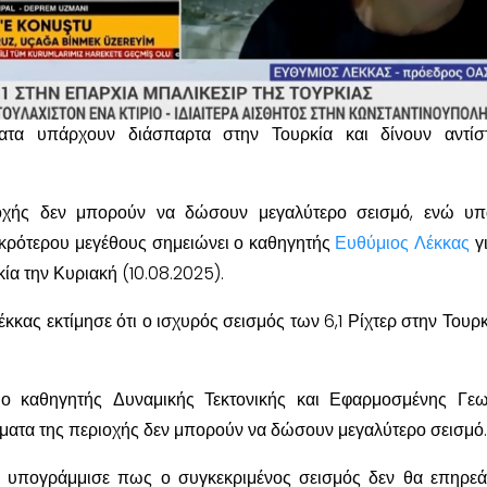
ματα υπάρχουν διάσπαρτα στην Τουρκία και δίνουν αντίσ
οχής δεν μπορούν να δώσουν μεγαλύτερο σεισμό, ενώ υπ
ικρότερου μεγέθους σημειώνει ο καθηγητής
Ευθύμιος Λέκκας
γι
κία την Κυριακή (10.08.2025).
κκας εκτίμησε ότι ο ισχυρός σεισμός των 6,1 Ρίχτερ στην Τουρκί
ο καθηγητής Δυναμικής Τεκτονικής και Εφαρμοσμένης Γεω
γματα της περιοχής δεν μπορούν να δώσουν μεγαλύτερο σεισμό.
ς υπογράμμισε πως ο συγκεκριμένος σεισμός δεν θα επηρεά