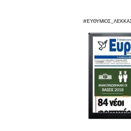
#ΕΥΘΥΜΙΟΣ_ΛΕΚΚΑΣ