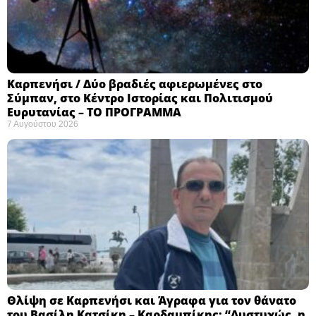
Καρπενήσι / Δύο βραδιές αφιερωμένες στο
Σύμπαν, στο Κέντρο Ιστορίας και Πολιτισμού
Ευρυτανίας – ΤΟ ΠΡΟΓΡΑΜΜΑ
7 Αυγούστου 2026
Θλίψη σε Καρπενήσι και Άγραφα για τον θάνατο
του Βασίλη Κατσίκη – Καρδαμπίκης: “Δυστυχώς, η