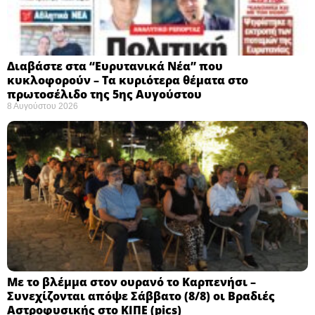
Διαβάστε στα “Ευρυτανικά Νέα” που
κυκλοφορούν – Τα κυριότερα θέματα στο
πρωτοσέλιδο της 5ης Αυγούστου
8 Αυγούστου 2026
Με το βλέμμα στον ουρανό το Καρπενήσι –
Συνεχίζονται απόψε Σάββατο (8/8) οι Βραδιές
Αστροφυσικής στο ΚΙΠΕ (pics)