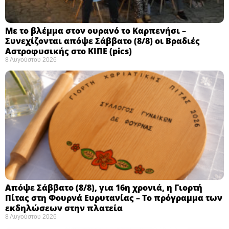
Με το βλέμμα στον ουρανό το Καρπενήσι –
Συνεχίζονται απόψε Σάββατο (8/8) οι Βραδιές
Αστροφυσικής στο ΚΙΠΕ (pics)
8 Αυγούστου 2026
Απόψε Σάββατο (8/8), για 16η χρονιά, η Γιορτή
Πίτας στη Φουρνά Ευρυτανίας – Το πρόγραμμα των
εκδηλώσεων στην πλατεία
8 Αυγούστου 2026