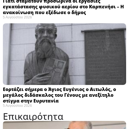
Γιατί σταματούν προσωρινά οι εργασίες
εγκατάστασης φυσικού αερίου στο Καρπενήσι – Η
ανακοίνωση που εξέδωσε ο δήμος
5 Αυγούστου 2026
Εορτάζει σήμερα ο Άγιος Ευγένιος ο Αιτωλός, ο
μεγάλος διδάσκαλος του Γένους με ανεξίτηλο
στίγμα στην Ευρυτανία
5 Αυγούστου 2026
Επικαιρότητα