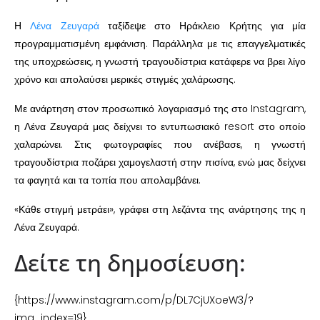
Η
Λένα Ζευγαρά
ταξίδεψε στο Ηράκλειο Κρήτης για μία
προγραμματισμένη εμφάνιση. Παράλληλα με τις επαγγελματικές
της υποχρεώσεις, η γνωστή τραγουδίστρια κατάφερε να βρει λίγο
χρόνο και απολαύσει μερικές στιγμές χαλάρωσης.
Με ανάρτηση στον προσωπικό λογαριασμό της στο Instagram,
η Λένα Ζευγαρά μας δείχνει το εντυπωσιακό resort στο οποίο
χαλαρώνει. Στις φωτογραφίες που ανέβασε, η γνωστή
τραγουδίστρια ποζάρει χαμογελαστή στην πισίνα, ενώ μας δείχνει
τα φαγητά και τα τοπία που απολαμβάνει.
«Κάθε στιγμή μετράει», γράφει στη λεζάντα της ανάρτησης της η
Λένα Ζευγαρά.
Δείτε τη δημοσίευση:
{https://www.instagram.com/p/DL7CjUXoeW3/?
img_index=19}