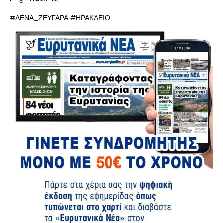
#ΛΕΝΑ_ΖΕΥΓΑΡΑ #ΗΡΑΚΛΕΙΟ