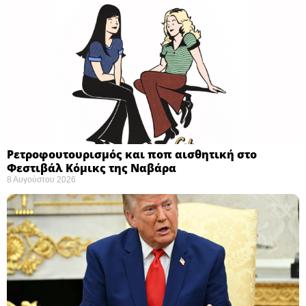
Ρετροφουτουρισμός και ποπ αισθητική στο
Φεστιβάλ Κόμικς της Ναβάρα ​
8 Αυγούστου 2026