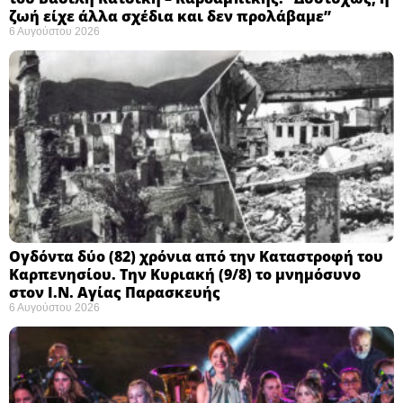
ζωή είχε άλλα σχέδια και δεν προλάβαμε”
6 Αυγούστου 2026
Ογδόντα δύο (82) χρόνια από την Καταστροφή του
Καρπενησίου. Την Κυριακή (9/8) το μνημόσυνο
στον Ι.Ν. Αγίας Παρασκευής
6 Αυγούστου 2026