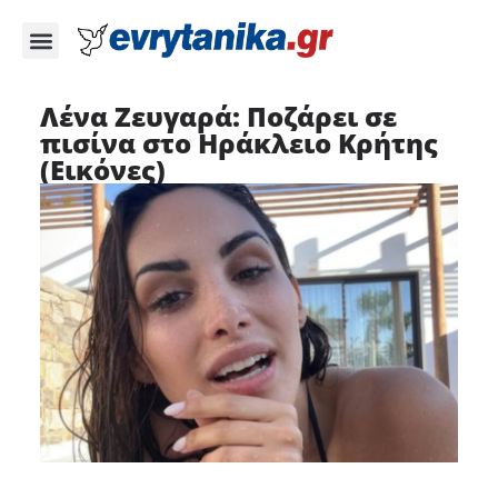
Λένα Ζευγαρά: Ποζάρει σε
πισίνα στο Ηράκλειο Κρήτης
(Εικόνες)