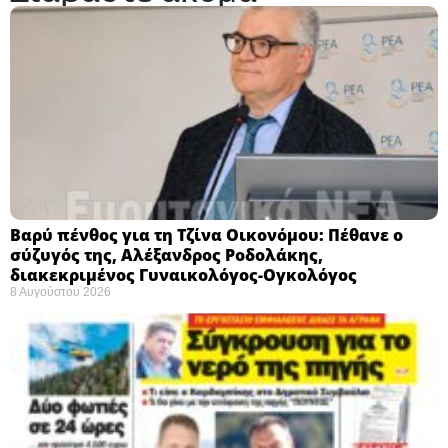
Βαρύ πένθος για τη Τζίνα Οικονόμου: Πέθανε ο
σύζυγός της, Αλέξανδρος Ροδολάκης,
διακεκριμένος Γυναικολόγος-Ογκολόγος
8 Αυγούστου 2026