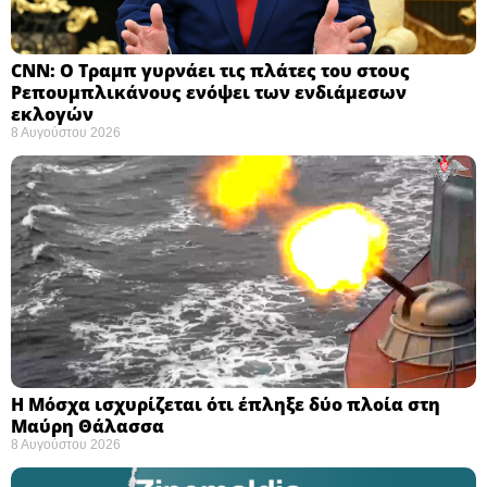
CNN: Ο Τραμπ γυρνάει τις πλάτες του στους
Ρεπουμπλικάνους ενόψει των ενδιάμεσων
εκλογών ​
8 Αυγούστου 2026
Η Μόσχα ισχυρίζεται ότι έπληξε δύο πλοία στη
Μαύρη Θάλασσα ​
8 Αυγούστου 2026