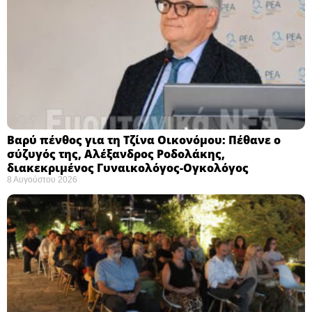
Βαρύ πένθος για τη Τζίνα Οικονόμου: Πέθανε ο
σύζυγός της, Αλέξανδρος Ροδολάκης,
διακεκριμένος Γυναικολόγος-Ογκολόγος
8 Αυγούστου 2026