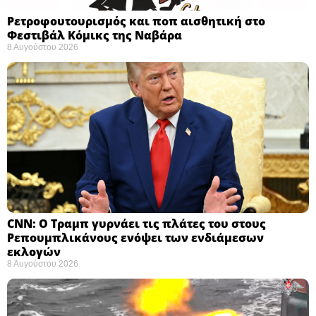
Ρετροφουτουρισμός και ποπ αισθητική στο
Φεστιβάλ Κόμικς της Ναβάρα ​
8 Αυγούστου 2026
CNN: Ο Τραμπ γυρνάει τις πλάτες του στους
Ρεπουμπλικάνους ενόψει των ενδιάμεσων
εκλογών ​
8 Αυγούστου 2026