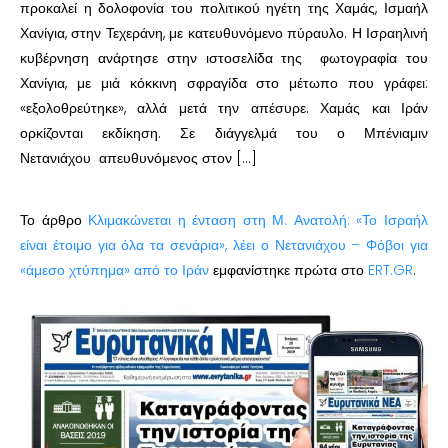
προκαλεί η δολοφονία του πολιτικού ηγέτη της Χαμάς, Ισμαήλ
Χανίγια, στην Τεχεράνη, με κατευθυνόμενο πύραυλο. Η Ισραηλινή
κυβέρνηση ανάρτησε στην ιστοσελίδα της φωτογραφία του
Χανίγια, με μιά κόκκινη σφραγίδα στο μέτωπο που γράφει:
«εξολοθρεύτηκε», αλλά μετά την απέσυρε. Χαμάς και Ιράν
ορκίζονται εκδίκηση. Σε διάγγελμά του ο Μπένιαμιν
Νετανιάχου απευθυνόμενος στον […]
Το άρθρο
Κλιμακώνεται η ένταση στη Μ. Ανατολή: «Το Ισραήλ
είναι έτοιμο για όλα τα σενάρια», λέει ο Νετανιάχου – Φόβοι για
«άμεσο χτύπημα» από το Ιράν
εμφανίστηκε πρώτα στο
ERT.GR
.