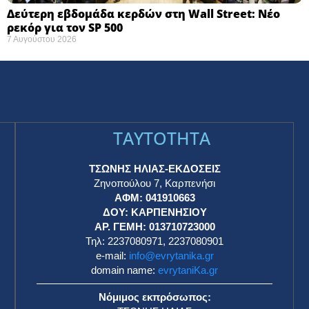
Δεύτερη εβδομάδα κερδών στη Wall Street: Νέο
ρεκόρ για τον SP 500
7 Αυγούστου 2026
TAYTOTHTA
ΤΣΩΝΗΣ ΗΛΙΑΣ-ΕΚΔΟΣΕΙΣ
Ζηνοπούλου 7, Καρπενήσι
ΑΦΜ: 041910663
η
ΔΟΥ: ΚΑΡΠΕΝΗΣΙΟΥ
ΑΡ. ΓΕΜΗ: 013710723000
Τηλ: 2237080971, 2237080901
e-mail:
info@evrytanika.gr
domain name:
evrytaniKa.gr
Νόμιμος εκπρόσωπος: