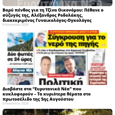
Βαρύ πένθος για τη Τζίνα Οικονόμου: Πέθανε ο
σύζυγός της, Αλέξανδρος Ροδολάκης,
διακεκριμένος Γυναικολόγος-Ογκολόγος
8 Αυγούστου 2026
Διαβάστε στα “Ευρυτανικά Νέα” που
κυκλοφορούν – Τα κυριότερα θέματα στο
πρωτοσέλιδο της 5ης Αυγούστου
8 Αυγούστου 2026