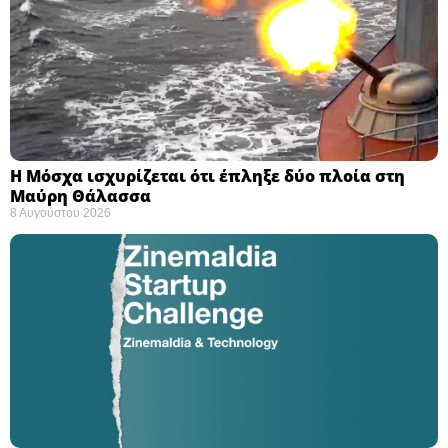
Η Μόσχα ισχυρίζεται ότι έπληξε δύο πλοία στη
Μαύρη Θάλασσα ​
8 Αυγούστου 2026