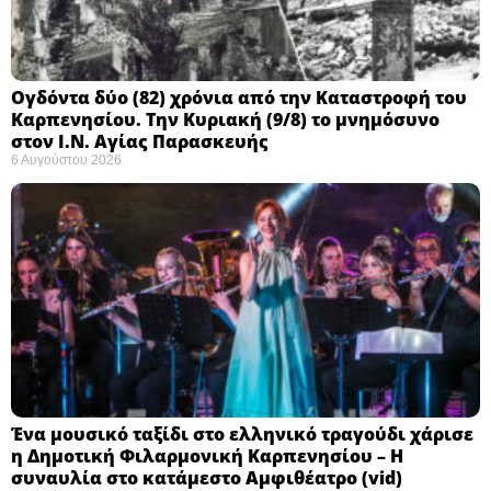
Ογδόντα δύο (82) χρόνια από την Καταστροφή του
Καρπενησίου. Την Κυριακή (9/8) το μνημόσυνο
στον Ι.Ν. Αγίας Παρασκευής
6 Αυγούστου 2026
Ένα μουσικό ταξίδι στο ελληνικό τραγούδι χάρισε
η Δημοτική Φιλαρμονική Καρπενησίου – Η
συναυλία στο κατάμεστο Αμφιθέατρο (vid)