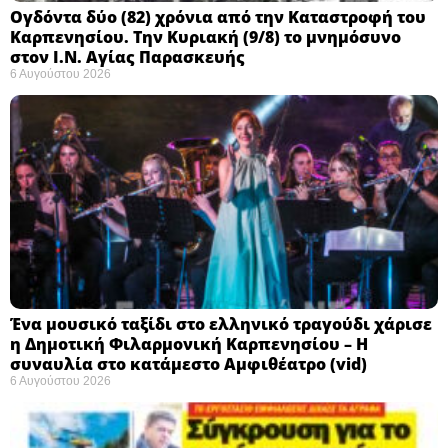
Ογδόντα δύο (82) χρόνια από την Καταστροφή του
Καρπενησίου. Την Κυριακή (9/8) το μνημόσυνο
στον Ι.Ν. Αγίας Παρασκευής
6 Αυγούστου 2026
Ένα μουσικό ταξίδι στο ελληνικό τραγούδι χάρισε
η Δημοτική Φιλαρμονική Καρπενησίου – Η
συναυλία στο κατάμεστο Αμφιθέατρο (vid)
6 Αυγούστου 2026