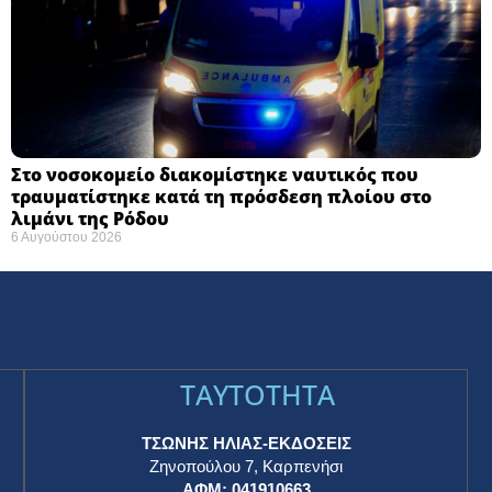
Στο νοσοκομείο διακομίστηκε ναυτικός που
τραυματίστηκε κατά τη πρόσδεση πλοίου στο
λιμάνι της Ρόδου
6 Αυγούστου 2026
TAYTOTHTA
ΤΣΩΝΗΣ ΗΛΙΑΣ-ΕΚΔΟΣΕΙΣ
Ζηνοπούλου 7, Καρπενήσι
ΑΦΜ: 041910663