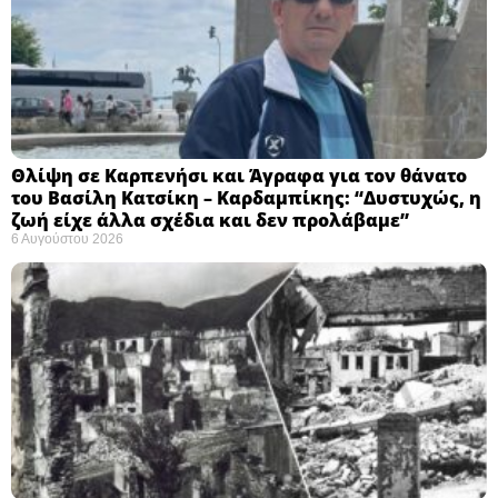
Θλίψη σε Καρπενήσι και Άγραφα για τον θάνατο
του Βασίλη Κατσίκη – Καρδαμπίκης: “Δυστυχώς, η
ζωή είχε άλλα σχέδια και δεν προλάβαμε”
6 Αυγούστου 2026