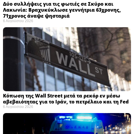
Δύο συλλήψεις για τις φωτιές σε Σκύρο και
Λακωνία: Βραχυκύκλωσε γεννήτρια 63χρονης,
71χρονος άναψε ψησταριά
6 Αυγούστου 2026
Κόπωση της Wall Street μετά τα ρεκόρ εν μέσω
αβεβαιότητας για το Ιράν, το πετρέλαιο και τη Fed
6 Αυγούστου 2026