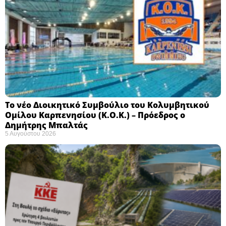
Το νέο Διοικητικό Συμβούλιο του Κολυμβητικού
Ομίλου Καρπενησίου (Κ.Ο.Κ.) – Πρόεδρος ο
Δημήτρης Μπαλτάς
5 Αυγούστου 2026