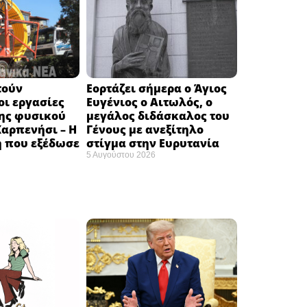
τούν
Εορτάζει σήμερα ο Άγιος
ι εργασίες
Ευγένιος ο Αιτωλός, ο
ης φυσικού
μεγάλος διδάσκαλος του
Καρπενήσι – Η
Γένους με ανεξίτηλο
 που εξέδωσε
στίγμα στην Ευρυτανία
5 Αυγούστου 2026