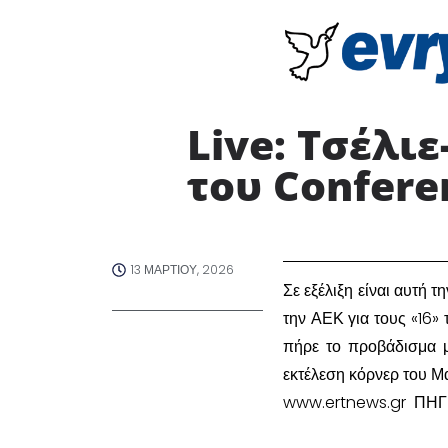
Live: Τσέλιε
του Confere
13 ΜΑΡΤΊΟΥ, 2026
​Σε εξέλιξη είναι αυτή
την ΑΕΚ για τους «16
πήρε το προβάδισμα μ
εκτέλεση κόρνερ του Μ
www.ertnews.gr ΠΗΓ