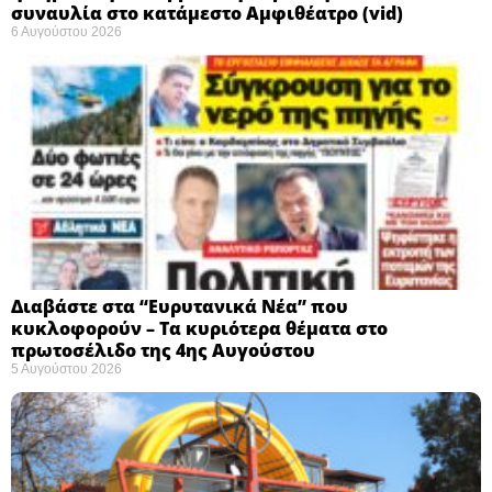
συναυλία στο κατάμεστο Αμφιθέατρο (vid)
6 Αυγούστου 2026
Διαβάστε στα “Ευρυτανικά Νέα” που
κυκλοφορούν – Τα κυριότερα θέματα στο
πρωτοσέλιδο της 4ης Αυγούστου
5 Αυγούστου 2026