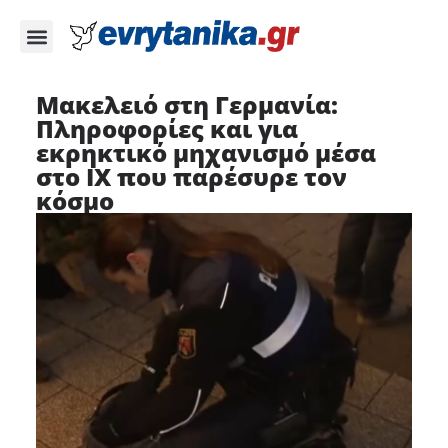
Μακελειό στη Γερμανία:
Πληροφορίες και για
εκρηκτικό μηχανισμό μέσα
στο ΙΧ που παρέσυρε τον
κόσμο