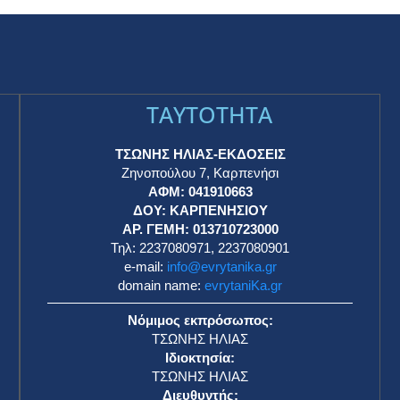
TAYTOTHTA
ΤΣΩΝΗΣ ΗΛΙΑΣ-ΕΚΔΟΣΕΙΣ
Ζηνοπούλου 7, Καρπενήσι
ΑΦΜ: 041910663
η
ΔΟΥ: ΚΑΡΠΕΝΗΣΙΟΥ
ΑΡ. ΓΕΜΗ: 013710723000
Τηλ: 2237080971, 2237080901
e-mail:
info@evrytanika.gr
domain name:
evrytaniKa.gr
Νόμιμος εκπρόσωπος:
ΤΣΩΝΗΣ ΗΛΙΑΣ
Ιδιοκτησία:
ΤΣΩΝΗΣ ΗΛΙΑΣ
Διευθυντής: