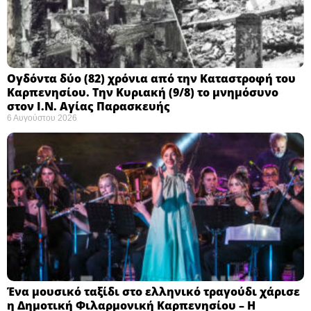
Ογδόντα δύο (82) χρόνια από την Καταστροφή του
Καρπενησίου. Την Κυριακή (9/8) το μνημόσυνο
στον Ι.Ν. Αγίας Παρασκευής
6 Αυγούστου 2026
Ένα μουσικό ταξίδι στο ελληνικό τραγούδι χάρισε
η Δημοτική Φιλαρμονική Καρπενησίου – Η