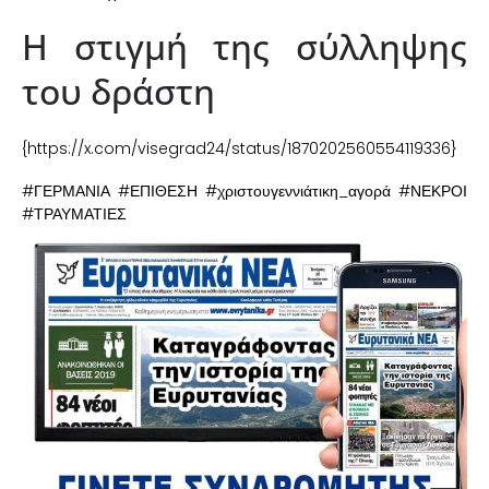
Η στιγμή της σύλληψης
του δράστη
{https://x.com/visegrad24/status/1870202560554119336}
#ΓΕΡΜΑΝΙΑ #ΕΠΙΘΕΣΗ #χριστουγεννιάτικη_αγορά #ΝΕΚΡΟΙ
#ΤΡΑΥΜΑΤΙΕΣ