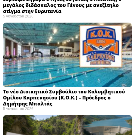
μεγάλος διδάσκαλος του Γένους με ανεξίτηλο
στίγμα στην Ευρυτανία
5 Αυγούστου 2026
Το νέο Διοικητικό Συμβούλιο του Κολυμβητικού
Ομίλου Καρπενησίου (Κ.Ο.Κ.) – Πρόεδρος ο
Δημήτρης Μπαλτάς
5 Αυγούστου 2026