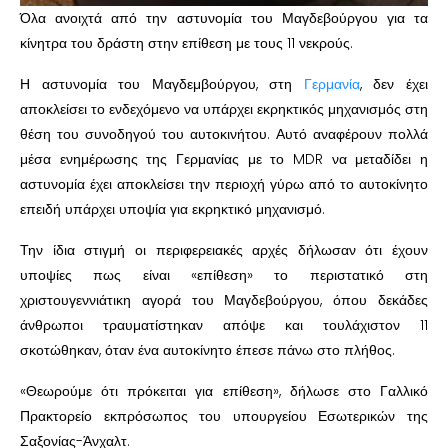
Όλα ανοιχτά από την αστυνομία του Μαγδεβούργου για τα
κίνητρα του δράστη στην επίθεση με τους 11 νεκρούς.
Η αστυνομία του Μαγδεμβούργου, στη
Γερμανία
, δεν έχει
αποκλείσει το ενδεχόμενο να υπάρχει εκρηκτικός μηχανισμός στη
θέση του συνοδηγού του αυτοκινήτου. Αυτό αναφέρουν πολλά
μέσα ενημέρωσης της Γερμανίας με το MDR να μεταδίδει η
αστυνομία έχει αποκλείσει την περιοχή γύρω από το αυτοκίνητο
επειδή υπάρχει υποψία για εκρηκτικό μηχανισμό.
Την ίδια στιγμή οι περιφερειακές αρχές δήλωσαν ότι έχουν
υποψίες πως είναι «επίθεση» το περιστατικό στη
χριστουγεννιάτικη αγορά του Μαγδεβούργου, όπου δεκάδες
άνθρωποι τραυματίστηκαν απόψε και τουλάχιστον 11
σκοτώθηκαν, όταν ένα αυτοκίνητο έπεσε πάνω στο πλήθος.
«Θεωρούμε ότι πρόκειται για επίθεση», δήλωσε στο Γαλλικό
Πρακτορείο εκπρόσωπος του υπουργείου Εσωτερικών της
Σαξονίας-Άνχαλτ.