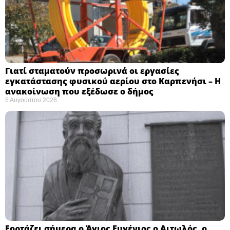
Γιατί σταματούν προσωρινά οι εργασίες
εγκατάστασης φυσικού αερίου στο Καρπενήσι – Η
ανακοίνωση που εξέδωσε ο δήμος
5 Αυγούστου 2026
Εορτάζει σήμερα ο Άγιος Ευγένιος ο Αιτωλός, ο