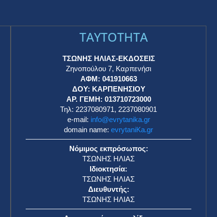
TAYTOTHTA
ΤΣΩΝΗΣ ΗΛΙΑΣ-ΕΚΔΟΣΕΙΣ
Ζηνοπούλου 7, Καρπενήσι
ΑΦΜ: 041910663
η
ΔΟΥ: ΚΑΡΠΕΝΗΣΙΟΥ
ΑΡ. ΓΕΜΗ: 013710723000
Τηλ: 2237080971, 2237080901
e-mail:
info@evrytanika.gr
domain name:
evrytaniKa.gr
Νόμιμος εκπρόσωπος:
ΤΣΩΝΗΣ ΗΛΙΑΣ
Ιδιοκτησία:
ΤΣΩΝΗΣ ΗΛΙΑΣ
Διευθυντής:
ΤΣΩΝΗΣ ΗΛΙΑΣ