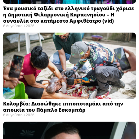
Ένα μουσικό ταξίδι στο ελληνικό τραγούδι χάρισε
η Δημοτική Φιλαρμονική Καρπενησίου – Η
συναυλία στο κατάμεστο Αμφιθέατρο (vid)
6 Αυγούστου 2026
Κολομβία: Διασώθηκε ιπποποταμάκι από την
αποικία του Πάμπλο Εσκομπάρ ​
6 Αυγούστου 2026