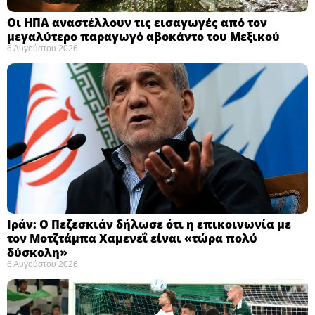
Οι ΗΠΑ αναστέλλουν τις εισαγωγές από τον
μεγαλύτερο παραγωγό αβοκάντο του Μεξικού ​
6 Αυγούστου 2026
Ιράν: Ο Πεζεσκιάν δήλωσε ότι η επικοινωνία με
τον Μοτζτάμπα Χαμενεΐ είναι «τώρα πολύ
δύσκολη» ​
6 Αυγούστου 2026