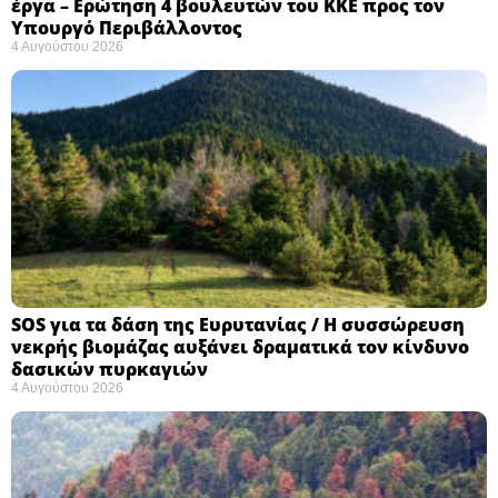
έργα – Ερώτηση 4 βουλευτών του ΚΚΕ προς τον
Υπουργό Περιβάλλοντος
4 Αυγούστου 2026
SOS για τα δάση της Ευρυτανίας / Η συσσώρευση
νεκρής βιομάζας αυξάνει δραματικά τον κίνδυνο
δασικών πυρκαγιών
4 Αυγούστου 2026