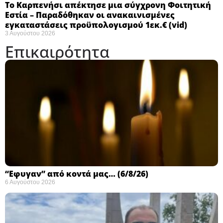
Το Καρπενήσι απέκτησε μια σύγχρονη Φοιτητική
Εστία – Παραδόθηκαν οι ανακαινισμένες
εγκαταστάσεις προϋπολογισμού 1εκ.€ (vid)
3 Αυγούστου 2026
Επικαιρότητα
“Εφυγαν” από κοντά μας… (6/8/26)
6 Αυγούστου 2026