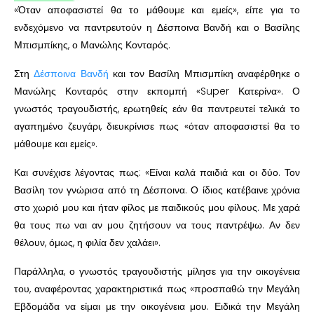
«Όταν αποφασιστεί θα το μάθουμε και εμείς», είπε για το
ενδεχόμενο να παντρευτούν η Δέσποινα Βανδή και ο Βασίλης
Μπισμπίκης, ο Μανώλης Κονταρός.
Στη
Δέσποινα Βανδή
και τον Βασίλη Μπισμπίκη αναφέρθηκε ο
Μανώλης Κονταρός στην εκπομπή «Super Κατερίνα». Ο
γνωστός τραγουδιστής, ερωτηθείς εάν θα παντρευτεί τελικά το
αγαπημένο ζευγάρι, διευκρίνισε πως «όταν αποφασιστεί θα το
μάθουμε και εμείς».
Και συνέχισε λέγοντας πως: «Είναι καλά παιδιά και οι δύο. Τον
Βασίλη τον γνώρισα από τη Δέσποινα. Ο ίδιος κατέβαινε χρόνια
στο χωριό μου και ήταν φίλος με παιδικούς μου φίλους. Με χαρά
θα τους πω ναι αν μου ζητήσουν να τους παντρέψω. Αν δεν
θέλουν, όμως, η φιλία δεν χαλάει».
Παράλληλα, ο γνωστός τραγουδιστής μίλησε για την οικογένεια
του, αναφέροντας χαρακτηριστικά πως «προσπαθώ την Μεγάλη
Εβδομάδα να είμαι με την οικογένεια μου. Ειδικά την Μεγάλη