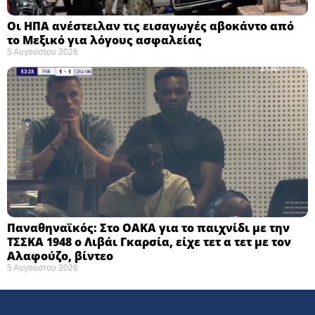
Οι ΗΠΑ ανέστειλαν τις εισαγωγές αβοκάντο από
το Μεξικό για λόγους ασφαλείας
5 Αυγούστου 2026
Παναθηναϊκός: Στο ΟΑΚΑ για το παιχνίδι με την
ΤΣΣΚΑ 1948 ο Λιβάι Γκαρσία, είχε τετ α τετ με τον
Αλαφούζο, βίντεο
5 Αυγούστου 2026