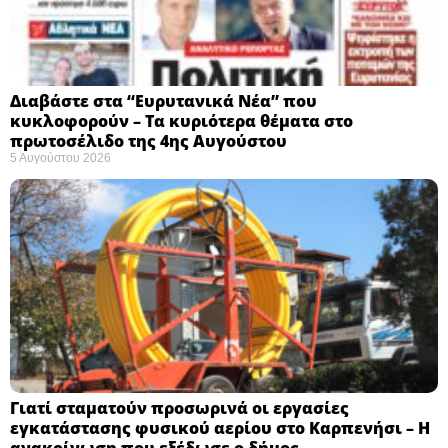
Διαβάστε στα “Ευρυτανικά Νέα” που
κυκλοφορούν – Τα κυριότερα θέματα στο
πρωτοσέλιδο της 4ης Αυγούστου
5 Αυγούστου 2026
Γιατί σταματούν προσωρινά οι εργασίες
εγκατάστασης φυσικού αερίου στο Καρπενήσι – Η
ανακοίνωση που εξέδωσε ο δήμος