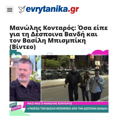
Μανώλης Κονταρός: Όσα είπε
για τη Δέσποινα Βανδή και
τον Βασίλη Μπισμπίκη
(Βίντεο)