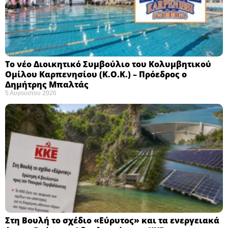
Το νέο Διοικητικό Συμβούλιο του Κολυμβητικού
Ομίλου Καρπενησίου (Κ.Ο.Κ.) – Πρόεδρος ο
Δημήτρης Μπαλτάς
5 Αυγούστου 2026
Στη Βουλή το σχέδιο «Εύρυτος» και τα ενεργειακά