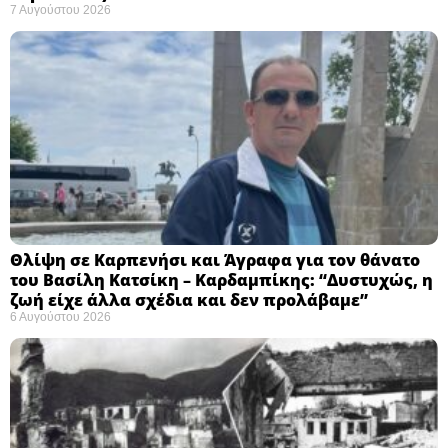
7 Αυγούστου 2026
Θλίψη σε Καρπενήσι και Άγραφα για τον θάνατο
του Βασίλη Κατσίκη – Καρδαμπίκης: “Δυστυχώς, η
ζωή είχε άλλα σχέδια και δεν προλάβαμε”
6 Αυγούστου 2026