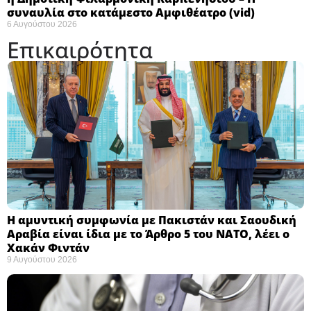
συναυλία στο κατάμεστο Αμφιθέατρο (vid)
6 Αυγούστου 2026
Επικαιρότητα
Η αμυντική συμφωνία με Πακιστάν και Σαουδική
Αραβία είναι ίδια με το Άρθρο 5 του ΝΑΤΟ, λέει ο
Χακάν Φιντάν ​
9 Αυγούστου 2026