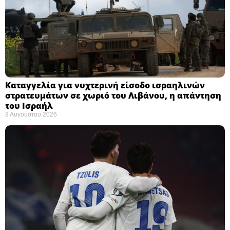
Καταγγελία για νυχτερινή είσοδο ισραηλινών
στρατευμάτων σε χωριό του Λιβάνου, η απάντηση
του Ισραήλ
8 Αυγούστου 2026