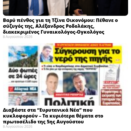
Βαρύ πένθος για τη Τζίνα Οικονόμου: Πέθανε ο
σύζυγός της, Αλέξανδρος Ροδολάκης,
διακεκριμένος Γυναικολόγος-Ογκολόγος
8 Αυγούστου 2026
Διαβάστε στα “Ευρυτανικά Νέα” που
κυκλοφορούν – Τα κυριότερα θέματα στο
πρωτοσέλιδο της 5ης Αυγούστου
8 Αυγούστου 2026