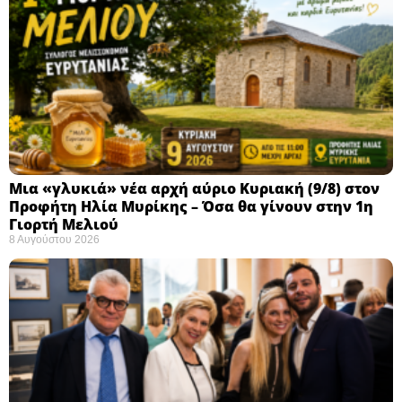
Μια «γλυκιά» νέα αρχή αύριο Κυριακή (9/8) στον
Προφήτη Ηλία Μυρίκης – Όσα θα γίνουν στην 1η
Γιορτή Μελιού
8 Αυγούστου 2026