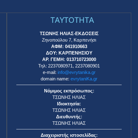
TAYTOTHTA
ΤΣΩΝΗΣ ΗΛΙΑΣ-ΕΚΔΟΣΕΙΣ
Ζηνοπούλου 7, Καρπενήσι
ΑΦΜ: 041910663
η
ΔΟΥ: ΚΑΡΠΕΝΗΣΙΟΥ
ΑΡ. ΓΕΜΗ: 013710723000
Τηλ: 2237080971, 2237080901
e-mail:
info@evrytanika.gr
domain name:
evrytaniKa.gr
Νόμιμος εκπρόσωπος:
ΤΣΩΝΗΣ ΗΛΙΑΣ
Ιδιοκτησία:
ΤΣΩΝΗΣ ΗΛΙΑΣ
Διευθυντής:
ΤΣΩΝΗΣ ΗΛΙΑΣ
Διαχειριστής ιστοσελίδας: