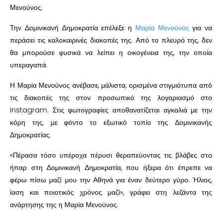
Μενούνος.
Την Δομινικανή Δημοκρατία επέλεξε η
Μαρία Μενούνος
για να
περάσει τις καλοκαιρινές διακοπές της. Από το πλευρό της, δεν
θα μπορούσε φυσικά να λείπει η οικογένεια της, την οποία
υπεραγαπά.
Η Μαρία Μενούνος ανέβασε, μάλιστα, ορισμένα στιγμιότυπα από
τις διακοπές της στον προσωπικό της λογαριασμό στο
Instagram. Στις φωτογραφίες αποθανατίζεται αγκαλιά με την
κόρη της, με φόντο το εξωτικό τοπίο της Δομινικανής
Δημοκρατίας.
«Πέρασα τόσο υπέροχα πέρυσι θεραπεύοντας τις βλάβες στο
ήπαρ στη Δομινικανή Δημοκρατία, που ήξερα ότι έπρεπε να
φέρω πίσω μαζί μου την Αθηνά για έναν δεύτερο γύρο. Ήλιος,
ίαση και ποιοτικός χρόνος μαζί», γράφει στη λεζάντα της
ανάρτησης της η Μαρία Μενούνος.