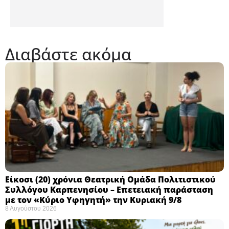
Διαβάστε ακόμα
Eίκοσι (20) χρόνια Θεατρική Ομάδα Πολιτιστικού
Συλλόγου Καρπενησίου – Επετειακή παράσταση
με τον «Κύριο Υφηγητή» την Κυριακή 9/8
8 Αυγούστου 2026