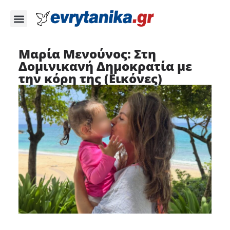
Μαρία Μενούνος: Στη
Δομινικανή Δημοκρατία με
την κόρη της (Εικόνες)