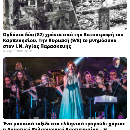
Ογδόντα δύο (82) χρόνια από την Καταστροφή του
Καρπενησίου. Την Κυριακή (9/8) το μνημόσυνο
στον Ι.Ν. Αγίας Παρασκευής
6 Αυγούστου 2026
Ένα μουσικό ταξίδι στο ελληνικό τραγούδι χάρισε
η Δημοτική Φιλαρμονική Καρπενησίου – Η