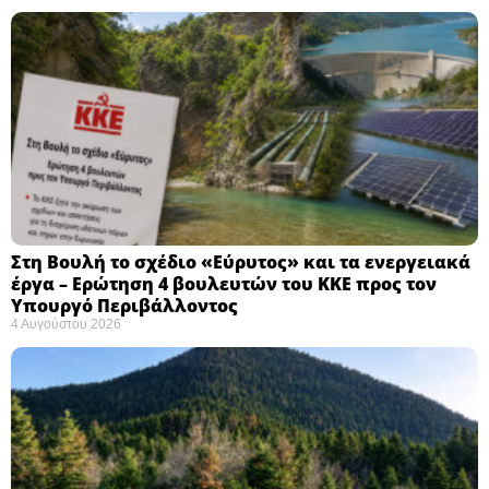
Στη Βουλή το σχέδιο «Εύρυτος» και τα ενεργειακά
έργα – Ερώτηση 4 βουλευτών του ΚΚΕ προς τον
Υπουργό Περιβάλλοντος
4 Αυγούστου 2026