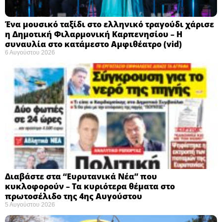
Ένα μουσικό ταξίδι στο ελληνικό τραγούδι χάρισε
η Δημοτική Φιλαρμονική Καρπενησίου – Η
συναυλία στο κατάμεστο Αμφιθέατρο (vid)
6 Αυγούστου 2026
Διαβάστε στα “Ευρυτανικά Νέα” που
κυκλοφορούν – Τα κυριότερα θέματα στο
πρωτοσέλιδο της 4ης Αυγούστου
5 Αυγούστου 2026