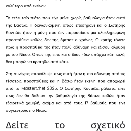
καλύτερο από εκείνον.
Το τελευταίο πιάτο που είχε μείνει χωρίς βαθμολογία ήταν αυτό
της Βάσως. Η διαγωνιζόμενη, όπως επεσήμανε και ο Σωτήρης
Κοντιζάς ήταν η μόνη που δεν παρουσίασε μια ολοκληρωμένη
προσπάθεια καθώς δεν της έφτασε ο χρόνος. Ο κριτής τόνισε
πως η προσπάθεια της ήταν πολύ αδύναμη και εξίσου αλμυρή
με του Νίκου. Όπως της είπε και ο ίδιος «δεν υπάρχει κάτι καλό,
δεν μπορώ να κρατηθώ από κάτι».
Στη συνέχεια, αποκάλυψε πως αυτή ήταν η πιο αδύναμη από τις
τέσσερις προσπάθειες και η Βάσω ήταν εκείνη που αποχωρεί
από το MasterChef 2025. Ο Σωτήρης Κοντιζάς, μάλιστα, είπε
πως δεν θα δείξουν την βαθμολογία της Βάσως καθώς ήταν
εξαιρετικά χαμηλή, ακόμα και από τους 17 βαθμούς που είχε
συγκεντρώσει ο Νίκος.
Δείτε το σχετικό