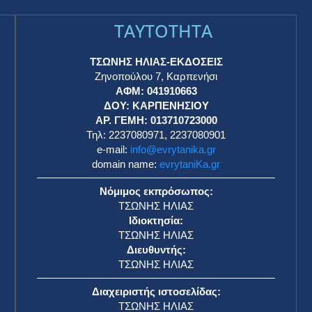
TAYTOTHTA
ΤΣΩΝΗΣ ΗΛΙΑΣ-ΕΚΔΟΣΕΙΣ
Ζηνοπούλου 7, Καρπενήσι
ΑΦΜ: 041910663
η
ΔΟΥ: ΚΑΡΠΕΝΗΣΙΟΥ
ΑΡ. ΓΕΜΗ: 013710723000
Τηλ: 2237080971, 2237080901
e-mail:
info@evrytanika.gr
domain name:
evrytaniKa.gr
Νόμιμος εκπρόσωπος:
ΤΣΩΝΗΣ ΗΛΙΑΣ
Ιδιοκτησία:
ΤΣΩΝΗΣ ΗΛΙΑΣ
Διευθυντής:
ΤΣΩΝΗΣ ΗΛΙΑΣ
Διαχειριστής ιστοσελίδας:
ΤΣΩΝΗΣ ΗΛΙΑΣ