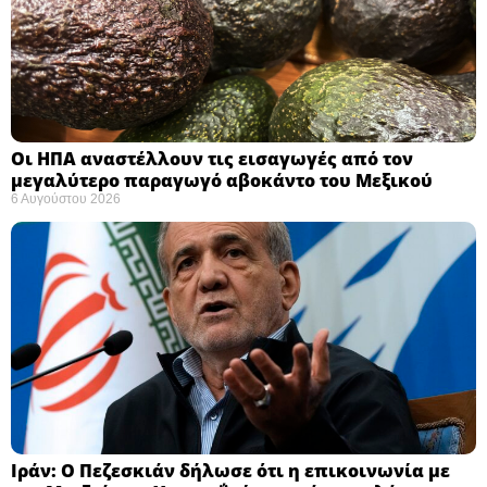
Οι ΗΠΑ αναστέλλουν τις εισαγωγές από τον
μεγαλύτερο παραγωγό αβοκάντο του Μεξικού ​
6 Αυγούστου 2026
Ιράν: Ο Πεζεσκιάν δήλωσε ότι η επικοινωνία με