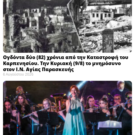
Ογδόντα δύο (82) χρόνια από την Καταστροφή του
Καρπενησίου. Την Κυριακή (9/8) το μνημόσυνο
στον Ι.Ν. Αγίας Παρασκευής
6 Αυγούστου 2026