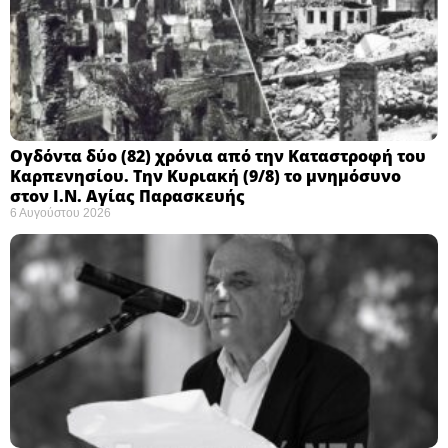
Ογδόντα δύο (82) χρόνια από την Καταστροφή του
Καρπενησίου. Την Κυριακή (9/8) το μνημόσυνο
στον Ι.Ν. Αγίας Παρασκευής
6 Αυγούστου 2026