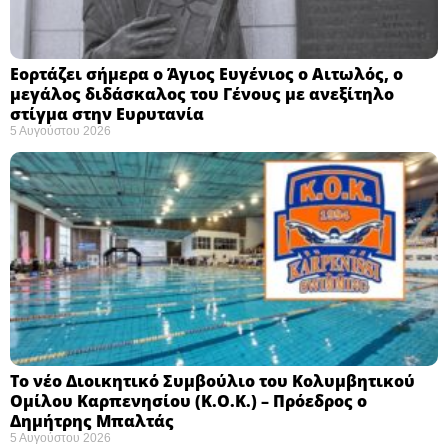
Εορτάζει σήμερα ο Άγιος Ευγένιος ο Αιτωλός, ο
μεγάλος διδάσκαλος του Γένους με ανεξίτηλο
στίγμα στην Ευρυτανία
5 Αυγούστου 2026
Το νέο Διοικητικό Συμβούλιο του Κολυμβητικού
Ομίλου Καρπενησίου (Κ.Ο.Κ.) – Πρόεδρος ο
Δημήτρης Μπαλτάς
5 Αυγούστου 2026