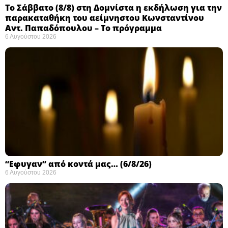
Το Σάββατο (8/8) στη Δομνίστα η εκδήλωση για την
παρακαταθήκη του αείμνηστου Κωνσταντίνου
Αντ. Παπαδόπουλου – Το πρόγραμμα
6 Αυγούστου 2026
“Εφυγαν” από κοντά μας… (6/8/26)
6 Αυγούστου 2026