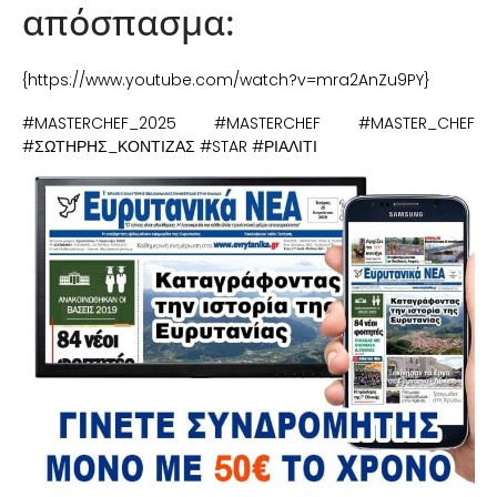
απόσπασμα:
{https://www.youtube.com/watch?v=mra2AnZu9PY}
#MASTERCHEF_2025 #MASTERCHEF #MASTER_CHEF
#ΣΩΤΗΡΗΣ_ΚΟΝΤΙΖΑΣ #STAR #ΡΙΑΛΙΤΙ