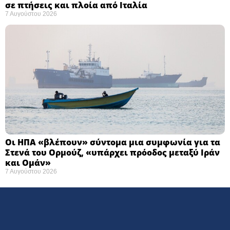
σε πτήσεις και πλοία από Ιταλία
7 Αυγούστου 2026
Οι ΗΠΑ «βλέπουν» σύντομα μια συμφωνία για τα
Στενά του Ορμούζ, «υπάρχει πρόοδος μεταξύ Ιράν
και Ομάν»
7 Αυγούστου 2026