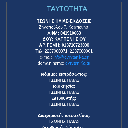
TAYTOTHTA
ΤΣΩΝΗΣ ΗΛΙΑΣ-ΕΚΔΟΣΕΙΣ
Ζηνοπούλου 7, Καρπενήσι
ΑΦΜ: 041910663
η
ΔΟΥ: ΚΑΡΠΕΝΗΣΙΟΥ
ΑΡ. ΓΕΜΗ: 013710723000
Τηλ: 2237080971, 2237080901
e-mail:
info@evrytanika.gr
domain name:
evrytaniKa.gr
Νόμιμος εκπρόσωπος:
ΤΣΩΝΗΣ ΗΛΙΑΣ
Ιδιοκτησία:
ΤΣΩΝΗΣ ΗΛΙΑΣ
Διευθυντής:
ΤΣΩΝΗΣ ΗΛΙΑΣ
Διαχειριστής ιστοσελίδας:
ΤΣΩΝΗΣ ΗΛΙΑΣ
Διευθυντής Σύνταξης: