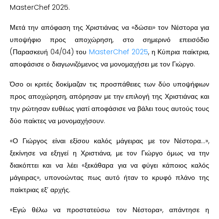
MasterChef 2025.
Μετά την απόφαση της Χριστιάνας να «δώσει» τον Νέστορα για
υποψήφιο προς αποχώρηση, στο σημερινό επεισόδιο
(Παρασκευή 04/04) του
MasterChef 2025
, η Κύπρια παίκτρια,
αποφάσισε ο διαγωνιζόμενος να μονομαχήσει με τον Γιώργο.
Όσο οι κριτές δοκίμαζαν τις προσπάθειες των δύο υποψήφιων
προς αποχώρηση, απόρησαν με την επιλογή της Χριστιάνας και
την ρώτησαν ευθέως γιατί αποφάσισε να βάλει τους αυτούς τους
δύο παίκτες να μονομαχήσουν.
«Ο Γιώργος είναι εξίσου καλός μάγειρας με τον Νέστορα…»,
ξεκίνησε να εξηγεί η Χριστιάνα, με τον Γιώργο όμως να την
διακόπτει και να λέει «ξεκάθαρα για να φύγει κάποιος καλός
μάγειρας», υπονοώντας πως αυτό ήταν το κρυφό πλάνο της
παίκτριας εξ’ αρχής.
«Εγώ θέλω να προστατεύσω τον Νέστορα», απάντησε η