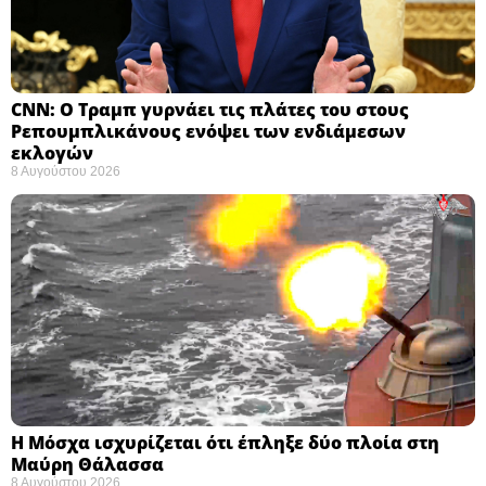
CNN: Ο Τραμπ γυρνάει τις πλάτες του στους
Ρεπουμπλικάνους ενόψει των ενδιάμεσων
εκλογών ​
8 Αυγούστου 2026
Η Μόσχα ισχυρίζεται ότι έπληξε δύο πλοία στη
Μαύρη Θάλασσα ​
8 Αυγούστου 2026