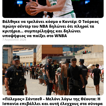
Βάλθηκε να τρελάνει κόσμο ο Καντέρ: Ο Τούρκος
πρώην σέντερ του NBA δηλώνει ότι πληροί τα
κριτήρια… συμπερίληψης και δηλώνει
υποψήφιος να παίξει στο WNBA
7 Αυγούστου 2026
«Πόλεμος» Σάντσεθ – Μελόνι λόγω της Θέουτα: Η
Ισπανία επιβάλλει και αυτή έλεγχους στα σύνορα