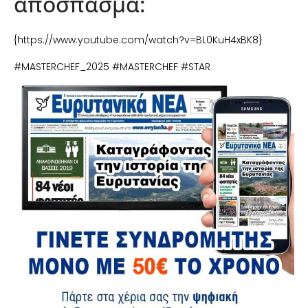
απόσπασμα:
{https://www.youtube.com/watch?v=BL0KuH4xBK8}
#MASTERCHEF_2025 #MASTERCHEF #STAR