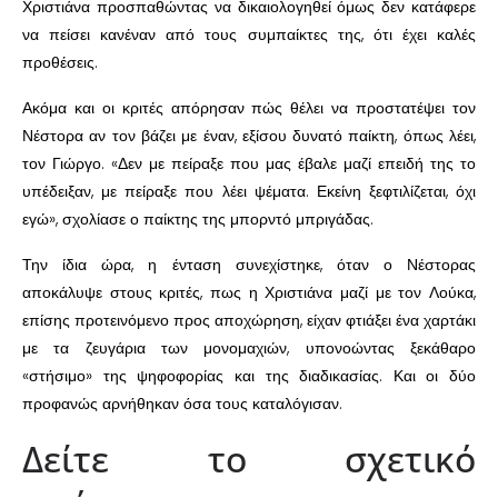
Χριστιάνα προσπαθώντας να δικαιολογηθεί όμως δεν κατάφερε
να πείσει κανέναν από τους συμπαίκτες της, ότι έχει καλές
προθέσεις.
Ακόμα και οι κριτές απόρησαν πώς θέλει να προστατέψει τον
Νέστορα αν τον βάζει με έναν, εξίσου δυνατό παίκτη, όπως λέει,
τον Γιώργο. «Δεν με πείραξε που μας έβαλε μαζί επειδή της το
υπέδειξαν, με πείραξε που λέει ψέματα. Εκείνη ξεφτιλίζεται, όχι
εγώ», σχολίασε ο παίκτης της μπορντό μπριγάδας.
Την ίδια ώρα, η ένταση συνεχίστηκε, όταν ο Νέστορας
αποκάλυψε στους κριτές, πως η Χριστιάνα μαζί με τον Λούκα,
επίσης προτεινόμενο προς αποχώρηση, είχαν φτιάξει ένα χαρτάκι
με τα ζευγάρια των μονομαχιών, υπονοώντας ξεκάθαρο
«στήσιμο» της ψηφοφορίας και της διαδικασίας. Και οι δύο
προφανώς αρνήθηκαν όσα τους καταλόγισαν.
Δείτε το σχετικό