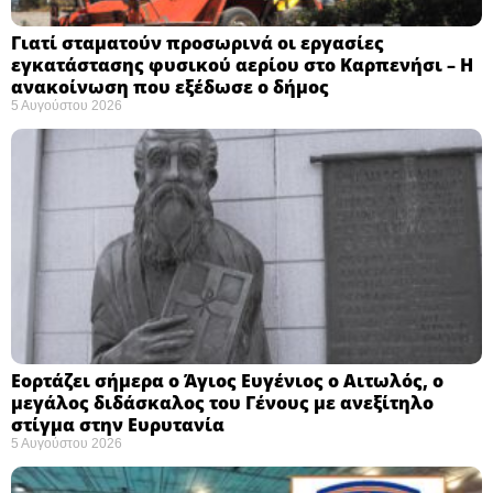
Γιατί σταματούν προσωρινά οι εργασίες
εγκατάστασης φυσικού αερίου στο Καρπενήσι – Η
ανακοίνωση που εξέδωσε ο δήμος
5 Αυγούστου 2026
Εορτάζει σήμερα ο Άγιος Ευγένιος ο Αιτωλός, ο
μεγάλος διδάσκαλος του Γένους με ανεξίτηλο
στίγμα στην Ευρυτανία
5 Αυγούστου 2026