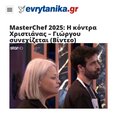
MasterChef 2025: Η κόντρα
Χριστιάνας – Γιώργου
συνεχίζεται (Βίντεο)