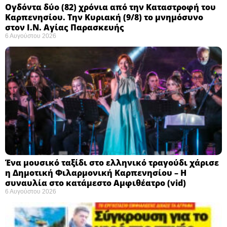
Ογδόντα δύο (82) χρόνια από την Καταστροφή του
Καρπενησίου. Την Κυριακή (9/8) το μνημόσυνο
στον Ι.Ν. Αγίας Παρασκευής
6 Αυγούστου 2026
Ένα μουσικό ταξίδι στο ελληνικό τραγούδι χάρισε
η Δημοτική Φιλαρμονική Καρπενησίου – Η
συναυλία στο κατάμεστο Αμφιθέατρο (vid)
6 Αυγούστου 2026