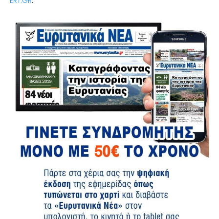
ERT.GR
.