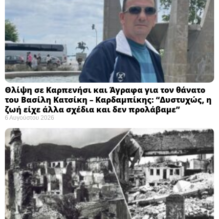
Θλίψη σε Καρπενήσι και Άγραφα για τον θάνατο
του Βασίλη Κατσίκη – Καρδαμπίκης: “Δυστυχώς, η
ζωή είχε άλλα σχέδια και δεν προλάβαμε”
6 Αυγούστου 2026