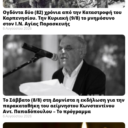
Ογδόντα δύο (82) χρόνια από την Καταστροφή του
Καρπενησίου. Την Κυριακή (9/8) το μνημόσυνο
στον Ι.Ν. Αγίας Παρασκευής
6 Αυγούστου 2026
Το Σάββατο (8/8) στη Δομνίστα η εκδήλωση για την
παρακαταθήκη του αείμνηστου Κωνσταντίνου
Αντ. Παπαδόπουλου – Το πρόγραμμα
6 Αυγούστου 2026