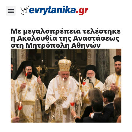
Με μεγαλοπρέπεια τελέστηκε
η Ακολουθία της Αναστάσεως
στη Μητρόπολη Αθηνών