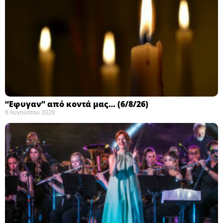
“Εφυγαν” από κοντά μας… (6/8/26)
6 Αυγούστου 2026