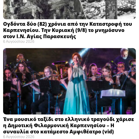
Ογδόντα δύο (82) χρόνια από την Καταστροφή του
Καρπενησίου. Την Κυριακή (9/8) το μνημόσυνο
στον Ι.Ν. Αγίας Παρασκευής
6 Αυγούστου 2026
Ένα μουσικό ταξίδι στο ελληνικό τραγούδι χάρισε
η Δημοτική Φιλαρμονική Καρπενησίου – Η
συναυλία στο κατάμεστο Αμφιθέατρο (vid)
6 Αυγούστου 2026