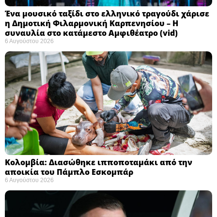
Ένα μουσικό ταξίδι στο ελληνικό τραγούδι χάρισε
η Δημοτική Φιλαρμονική Καρπενησίου – Η
συναυλία στο κατάμεστο Αμφιθέατρο (vid)
6 Αυγούστου 2026
Κολομβία: Διασώθηκε ιπποποταμάκι από την
αποικία του Πάμπλο Εσκομπάρ ​
6 Αυγούστου 2026