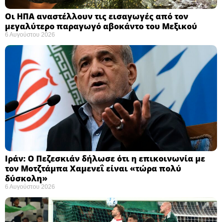
Οι ΗΠΑ αναστέλλουν τις εισαγωγές από τον
μεγαλύτερο παραγωγό αβοκάντο του Μεξικού ​
6 Αυγούστου 2026
Ιράν: Ο Πεζεσκιάν δήλωσε ότι η επικοινωνία με
τον Μοτζτάμπα Χαμενεΐ είναι «τώρα πολύ
δύσκολη» ​
6 Αυγούστου 2026