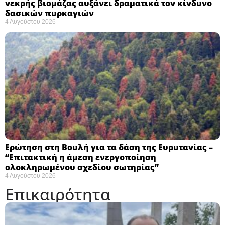
νεκρής βιομάζας αυξάνει δραματικά τον κίνδυνο
δασικών πυρκαγιών
4 Αυγούστου 2026
Ερώτηση στη Βουλή για τα δάση της Ευρυτανίας –
“Eπιτακτική η άμεση ενεργοποίηση
ολοκληρωμένου σχεδίου σωτηρίας”
4 Αυγούστου 2026
Επικαιρότητα