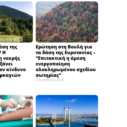
δάση της
Ερώτηση στη Βουλή για
/ Η
τα δάση της Ευρυτανίας –
 νεκρής
“Eπιτακτική η άμεση
ξάνει
ενεργοποίηση
ον κίνδυνο
ολοκληρωμένου σχεδίου
υρκαγιών
σωτηρίας”
4 Αυγούστου 2026