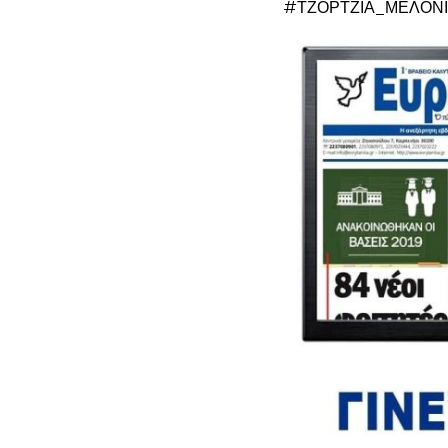
#ΤΖΟΡΤΖΙΑ_ΜΕΛΟΝΙ