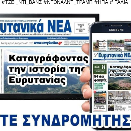
 #ΤΖΕΙ_ΝΤΙ_ΒΑΝΣ #ΝΤΟΝΑΛΝΤ_ΤΡΑΜΠ #ΗΠΑ #ΙΤΑΛΙΑ