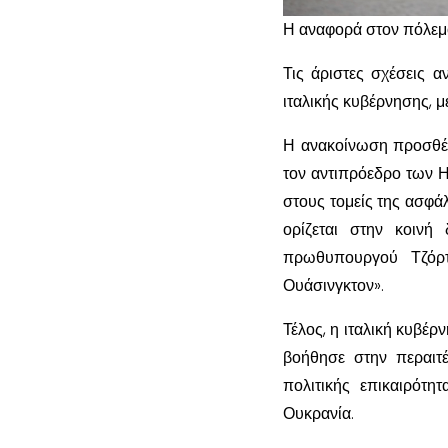
Η αναφορά στον πόλεμο 
Τις άριστες σχέσεις α
ιταλικής κυβέρνησης, 
Η ανακοίνωση προσθέτ
τον αντιπρόεδρο των 
στους τομείς της ασφά
ορίζεται στην κοινή
πρωθυπουργού Τζόρτ
Ουάσινγκτον».
Τέλος, η ιταλική κυβέρ
βοήθησε στην περαιτ
πολιτικής επικαιρότη
Ουκρανία.