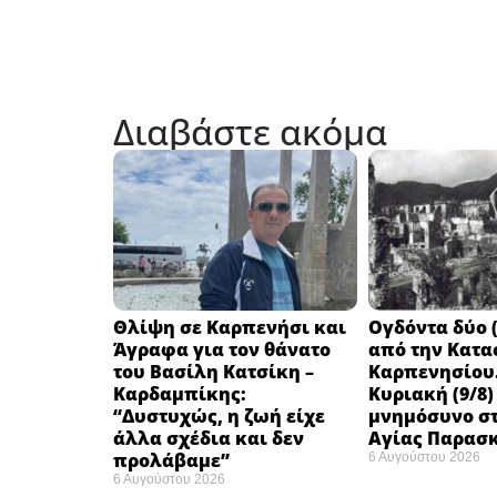
Διαβάστε ακόμα
Θλίψη σε Καρπενήσι και
Ογδόντα δύο (
Άγραφα για τον θάνατο
από την Κατα
του Βασίλη Κατσίκη –
Καρπενησίου.
Καρδαμπίκης:
Κυριακή (9/8)
“Δυστυχώς, η ζωή είχε
μνημόσυνο στ
άλλα σχέδια και δεν
Αγίας Παρασ
προλάβαμε”
6 Αυγούστου 2026
6 Αυγούστου 2026