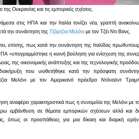
της Ουκρανίας και τις εμπορικές σχέσεις.
νάμεσα στις ΗΠΑ και την Ιταλία τονίζει νέα, γραπτή ανακοίν
μετά την συνάντηση της
Τζόρτζια Μελόνι
με τον Τζέι Ντι Βανς.
ει, επίσης, πως κατά την συνάντηση της Ιταλίδας πρωθυπου
ΗΠΑ «υπογραμμίστηκε η κοινή βούληση για ενίσχυση της συνε
λειας, της οικονομικής ανάπτυξης και της τεχνολογικής προόδο
 διακήρυξη που υιοθετήθηκε κατά την πρόσφατη συνάντη
ζια Μελόνι με τον Αμερικανό πρόεδρο Ντόναλντ Τραμ
νηση αναφέρει χαρακτηριστικά πως η συνομιλία της Μελόνι με τ
έρω εμβάνθυση σε θέματα εμπορικών σχέσεων αλλά και δι
τας, όπως οι προσπάθειες για μια δίκαιη και διαρκή ειρή