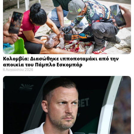
Κολομβία: Διασώθηκε ιπποποταμάκι από την
αποικία του Πάμπλο Εσκομπάρ ​
6 Αυγούστου 2026