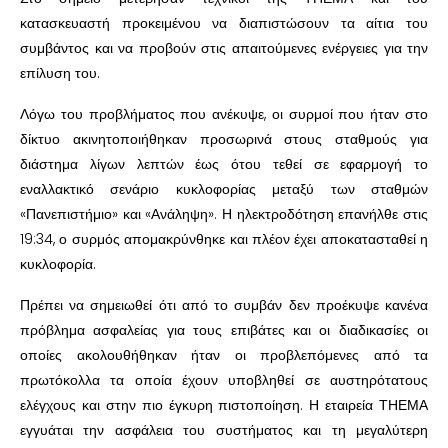
κατασκευαστή προκειμένου να διαπιστώσουν τα αίτια του
συμβάντος και να προβούν στις απαιτούμενες ενέργειες για την
επίλυση του.
Λόγω του προβλήματος που ανέκυψε, οι συρμοί που ήταν στο
δίκτυο ακινητοποιήθηκαν προσωρινά στους σταθμούς για
διάστημα λίγων λεπτών έως ότου τεθεί σε εφαρμογή το
εναλλακτικό σενάριο κυκλοφορίας μεταξύ των σταθμών
«Πανεπιστήμιο» και «Ανάληψη». Η ηλεκτροδότηση επανήλθε στις
19:34, ο συρμός απομακρύνθηκε και πλέον έχει αποκατασταθεί η
κυκλοφορία.
Πρέπει να σημειωθεί ότι από το συμβάν δεν προέκυψε κανένα
πρόβλημα ασφαλείας για τους επιβάτες και οι διαδικασίες οι
οποίες ακολουθήθηκαν ήταν οι προβλεπόμενες από τα
πρωτόκολλα τα οποία έχουν υποβληθεί σε αυστηρότατους
ελέγχους και στην πιο έγκυρη πιστοποίηση. Η εταιρεία ΤΗΕΜΑ
εγγυάται την ασφάλεια του συστήματος και τη μεγαλύτερη