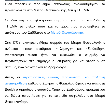
«Δεν προέκυψε πρόβλημα ασφαλείας, ακολουθήθηκαν τα
πρωτόκολλα» στο Μετρό Θεσσαλονίκης λέει η ΤΗΕΜΑ.
Σε διακοπή της ηλεκτροδότησης της γραμμής αποδίδει η
ΤΗΕΜΑ το μπλακ άουτ και το χάος που προκλήθηκε το
απόγευμα του Σαββάτου στο
Μετρό Θεσσαλονίκης
.
Στις 17:59 ακινητοποιήθηκε συρμός του Μετρό Θεσσαλονίκης
ανάμεσα στους σταθμούς «Φλέμινγκ» και «Ευκλείδης».
Αποτέλεσμα αυτού ήταν να εκκενωθεί ο συρμός, να
περπατήσουν στη σήραγγα οι επιβάτες για να φτάσουν σε
σταθμό, ενώ διακόπηκαν τα δρομολόγια.
Αυτές οι
ντροπιαστικές εικόνες προκάλεσαν και πολιτική
αντιπαράθεση
, καθώς ο Σωκράτης Φάμελλος ζήτησε να πάει στη
Βουλή ο αρμόδιος υπουργός, Χρήστος Σταϊκούρας, προκειμένου
να δώσει απαντήσεις για το επίπεδο ασφαλείας στο Μετρό
Θεσσαλονίκης.