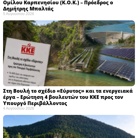
Ομίλου Καρπενησίου (Κ.Ο.Κ.) – Πρόεδρος ο
Δημήτρης Μπαλτάς
5 Αυγούστου 2026
Στη Βουλή το σχέδιο «Εύρυτος» και τα ενεργειακά
έργα – Ερώτηση 4 βουλευτών του ΚΚΕ προς τον
Υπουργό Περιβάλλοντος
4 Αυγούστου 2026