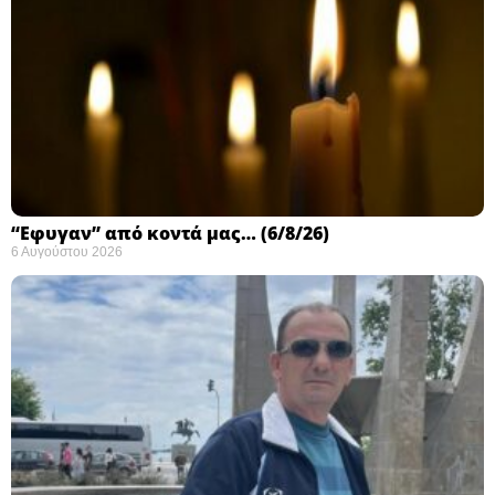
“Εφυγαν” από κοντά μας… (6/8/26)
6 Αυγούστου 2026