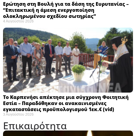
Ερώτηση στη Βουλή για τα δάση της Ευρυτανίας –
“Eπιτακτική η άμεση ενεργοποίηση
ολοκληρωμένου σχεδίου σωτηρίας”
4 Αυγούστου 2026
Το Καρπενήσι απέκτησε μια σύγχρονη Φοιτητική
Εστία – Παραδόθηκαν οι ανακαινισμένες
εγκαταστάσεις προϋπολογισμού 1εκ.€ (vid)
3 Αυγούστου 2026
Επικαιρότητα