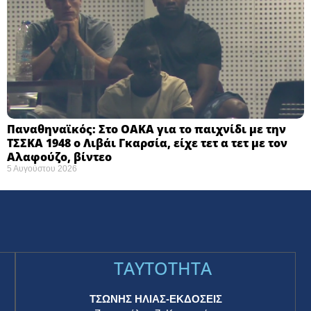
Παναθηναϊκός: Στο ΟΑΚΑ για το παιχνίδι με την
ΤΣΣΚΑ 1948 ο Λιβάι Γκαρσία, είχε τετ α τετ με τον
Αλαφούζο, βίντεο
5 Αυγούστου 2026
TAYTOTHTA
ΤΣΩΝΗΣ ΗΛΙΑΣ-ΕΚΔΟΣΕΙΣ