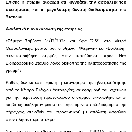
Επίσης η εταιρεία αναφέρει ότι «
εγγυάται την ασφάλεια του
συστήματος και τη μεγαλύτερη δυνατή διαθεσιμότητα
του
δικτύου».
Αναλυτικά η ανακοίνωση της εταιρείας:
«Σήμερα Σάββατο 14/12/2024 και ώρα 17:59, στο Μετρό
Θεσσαλονίκης, μεταξύ των σταθμών «Φλέμινγκ» και «Ευκλείδη»
ακινητοποιήθηκε συρμός στην κατεύθυνση προς Νέο
Σιδηροδρομικό Σταθμό, λόγω διακοπής της ηλεκτροδότησης της
γραμμής.
Καθώς δεν κατέστη εφικτή η επαναφορά της ηλεκτροδότησης
από το Κέντρο Ελέγχου Λειτουργίας, σε εφαρμογή του σχετικού
για την περίπτωση πρωτοκόλλου, ο συρμός εκκενώθηκε και οι
επιβάτες μετέβησαν μέσω του υφιστάμενου πεζοδιαδρόμου της
σήραγγας, συνοδεία του προσωπικού με απόλυτη ασφάλεια
στον πλησιέστερο σταθμό.
Στο σημείο μετέβησαν τεχνικοί της ΤΗΕΜΑ και του