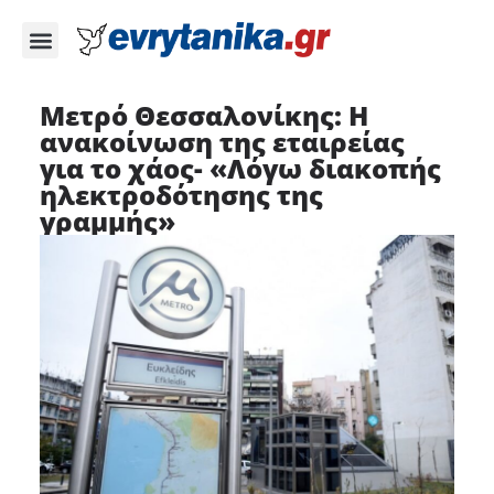
Μετρό Θεσσαλονίκης: Η
ανακοίνωση της εταιρείας
για το χάος- «Λόγω διακοπής
ηλεκτροδότησης της
γραμμής»