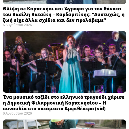
Θλίψη σε Καρπενήσι και Άγραφα για τον θάνατο
του Βασίλη Κατσίκη – Καρδαμπίκης: “Δυστυχώς, η
ζωή είχε άλλα σχέδια και δεν προλάβαμε”
6 Αυγούστου 2026
Ένα μουσικό ταξίδι στο ελληνικό τραγούδι χάρισε
η Δημοτική Φιλαρμονική Καρπενησίου – Η
συναυλία στο κατάμεστο Αμφιθέατρο (vid)
6 Αυγούστου 2026