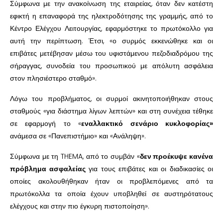
Σύμφωνα με την ανακοίνωση της εταιρείας, όταν δεν κατέστη
εφικτή η επαναφορά της ηλεκτροδότησης της γραμμής, από το
Κέντρο Ελέγχου Λειτουργίας, εφαρμόστηκε το πρωτόκολλο για
αυτή την περίπτωση. Έτσι, «ο συρμός εκκενώθηκε και οι
επιβάτες μετέβησαν μέσω του υφιστάμενου πεζοδιαδρόμου της
σήραγγας, συνοδεία του προσωπικού με απόλυτη ασφάλεια
στον πλησιέστερο σταθμό».
Λόγω του προβλήματος, οι συρμοί ακινητοποιήθηκαν στους
σταθμούς «για διάστημα λίγων λεπτών» και στη συνέχεια τέθηκε
σε εφαρμογή το «
εναλλακτικό σενάριο κυκλοφορίας»
ανάμεσα σε «Πανεπιστήμιο» και «Ανάληψη».
Σύμφωνα με τη THEMA, από το συμβάν «
δεν προέκυψε κανένα
πρόβλημα ασφαλείας
για τους επιβάτες και οι διαδικασίες οι
οποίες ακολουθήθηκαν ήταν οι προβλεπόμενες από τα
πρωτόκολλα τα οποία έχουν υποβληθεί σε αυστηρότατους
ελέγχους και στην πιο έγκυρη πιστοποίηση».