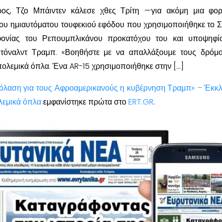
ος, Τζο Μπάιντεν κάλεσε χθες Τρίτη —για ακόμη μια φο
του ημιαυτόματου τουφεκιού εφόδου που χρησιμοποιήθηκε το 
ονίας του Ρεπουμπλικάνου προκατόχου του και υποψηφίο
Ντόναλντ Τραμπ. «Βοηθήστε με να απαλλάξουμε τους δρόμ
πολεμικά όπλα. Ένα AR-15 χρησιμοποιήθηκε στην […]
Κόλαση για τους Αφροαμερικανούς η κυβέρνηση Τραμπ» – Έκκ
λεμικά όπλα
εμφανίστηκε πρώτα στο
ERT.GR
.