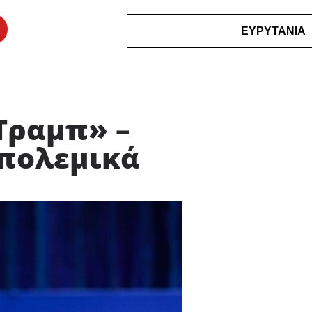
ΕΥΡΥΤΑΝΙΑ
Τραμπ» –
 πολεμικά