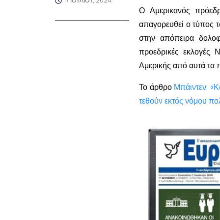
17 ΙΟΥΛΊΟΥ, 2024
Ο Αμερικανός πρόεδρ
απαγορευθεί ο τύπος 
στην απόπειρα δολοφ
προεδρικές εκλογές 
Αμερικής από αυτά τα 
Το άρθρο
Μπάιντεν: «
τεθούν εκτός νόμου πο