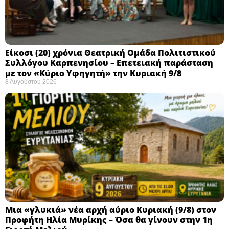
Eίκοσι (20) χρόνια Θεατρική Ομάδα Πολιτιστικού
Συλλόγου Καρπενησίου – Επετειακή παράσταση
με τον «Κύριο Υφηγητή» την Κυριακή 9/8
8 Αυγούστου 2026
Μια «γλυκιά» νέα αρχή αύριο Κυριακή (9/8) στον
Προφήτη Ηλία Μυρίκης – Όσα θα γίνουν στην 1η