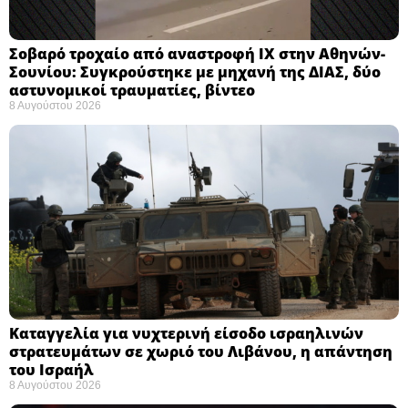
Σοβαρό τροχαίο από αναστροφή ΙΧ στην Αθηνών-
Σουνίου: Συγκρούστηκε με μηχανή της ΔΙΑΣ, δύο
αστυνομικοί τραυματίες, βίντεο
8 Αυγούστου 2026
Καταγγελία για νυχτερινή είσοδο ισραηλινών
στρατευμάτων σε χωριό του Λιβάνου, η απάντηση
του Ισραήλ
8 Αυγούστου 2026