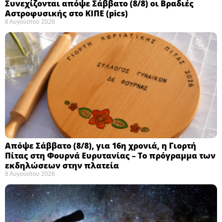
Συνεχίζονται απόψε Σάββατο (8/8) οι Βραδιές
Αστροφυσικής στο ΚΙΠΕ (pics)
8 Αυγούστου 2026
Απόψε Σάββατο (8/8), για 16η χρονιά, η Γιορτή
Πίτας στη Φουρνά Ευρυτανίας – Το πρόγραμμα των
εκδηλώσεων στην πλατεία
8 Αυγούστου 2026