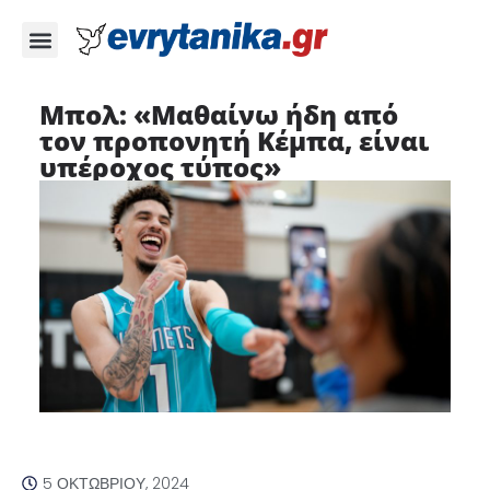
Μπολ: «Μαθαίνω ήδη από
τον προπονητή Κέμπα, είναι
υπέροχος τύπος»
5 ΟΚΤΩΒΡΊΟΥ, 2024