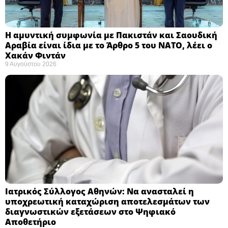
Η αμυντική συμφωνία με Πακιστάν και Σαουδική
Αραβία είναι ίδια με το Άρθρο 5 του ΝΑΤΟ, λέει ο
Χακάν Φιντάν ​
9 Αυγούστου 2026
Ιατρικός Σύλλογος Αθηνών: Να ανασταλεί η
υποχρεωτική καταχώριση αποτελεσμάτων των
διαγνωστικών εξετάσεων στο Ψηφιακό
Αποθετήριο ​