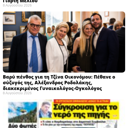
Γιορτή Μελιού
8 Αυγούστου 2026
Βαρύ πένθος για τη Τζίνα Οικονόμου: Πέθανε ο
σύζυγός της, Αλέξανδρος Ροδολάκης,
διακεκριμένος Γυναικολόγος-Ογκολόγος
8 Αυγούστου 2026