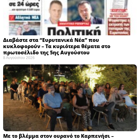
Διαβάστε στα “Ευρυτανικά Νέα” που
κυκλοφορούν – Τα κυριότερα θέματα στο
πρωτοσέλιδο της 5ης Αυγούστου
8 Αυγούστου 2026
Με το βλέμμα στον ουρανό το Καρπενήσι –