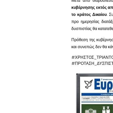
Μετά από διαβουλευ
κυβέρνησης εκτός απ
το κράτος Δικαίου
. Σ
προ ημερησίας διατά
δυσπιστίας θα κατατεθει
Πρόθεση της κυβέρνηση
και συνεπώς δεν θα κα
#ΧΡΗΣΤΟΣ_ΤΡΙ
#ΠΡΟΤΑΣΗ_ΔΥΣΠΙΣΤ