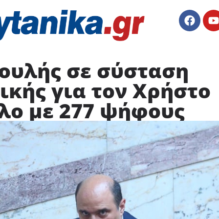
ουλής σε σύσταση
κής για τον Χρήστο
λο με 277 ψήφους