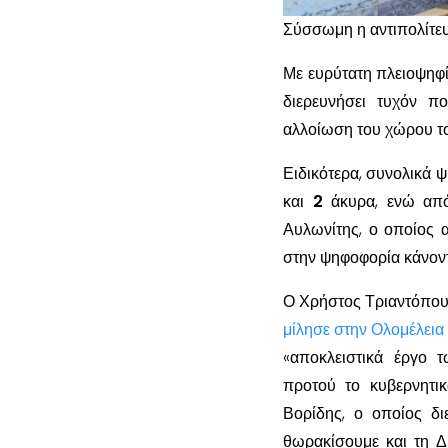
Σύσσωμη η αντιπολίτε
Με ευρύτατη πλειοψηφι
διερευνήσει τυχόν π
αλλοίωση του χώρου τ
Ειδικότερα, συνολικά 
και
2
άκυρα, ενώ από
Αυλωνίτης, ο οποίος 
στην ψηφοφορία κάνοντ
Ο Χρήστος Τριαντόπουλ
μίλησε στην Ολομέλεια
«αποκλειστικά έργο
προτού το κυβερνητικο
Βορίδης, ο οποίος δι
θωρακίσουμε και τη Δι