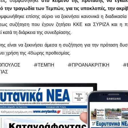
́σεις, συμφωνήθηκε
στο κείμενο της πρότασης να εγκαλε
ό την τραγωδία των Τεμπών, για τις υποκλοπές, την ακρίβ
υμφωνήθηκε επίσης αύριο να ξεκινήσει κανονικά η διαδικασία
ξεως συζήτηση που έχουν ζητήσει ΚΚΕ και ΣΥΡΙΖΑ και η π
́ κατά τη διάρκεια της συνεδρίασης.
ς είναι να ξεκινήσει άμεσα η συζήτηση για την πρόταση δυσ
́νει χρήση της 48ωρης προθεσμίας.
ΑΝΤΟΠΟΥΛΟΣ #ΤΕΜΠΗ #ΠΡΟΑΝΑΚΡΙΤΙΚΗ #Β
ΙΑΣ