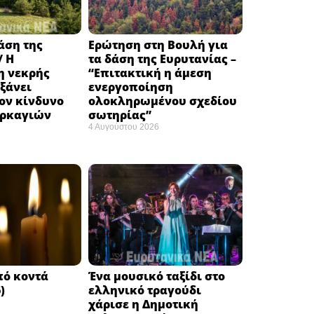
δάση της
Ερώτηση στη Βουλή για
/ Η
τα δάση της Ευρυτανίας –
 νεκρής
“Eπιτακτική η άμεση
ξάνει
ενεργοποίηση
ον κίνδυνο
ολοκληρωμένου σχεδίου
υρκαγιών
σωτηρίας”
4 Αυγούστου 2026
πό κοντά
Ένα μουσικό ταξίδι στο
)
ελληνικό τραγούδι
χάρισε η Δημοτική