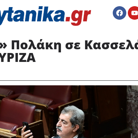
» Πολάκη σε Κασσελά
ΥΡΙΖΑ