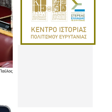
 Παύλος