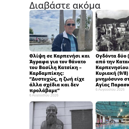
Διαβάστε ακόμα
Θλίψη σε Καρπενήσι και
Ογδόντα δύο (
Άγραφα για τον θάνατο
από την Κατα
του Βασίλη Κατσίκη –
Καρπενησίου.
Καρδαμπίκης:
Κυριακή (9/8)
“Δυστυχώς, η ζωή είχε
μνημόσυνο στ
άλλα σχέδια και δεν
Αγίας Παρασ
προλάβαμε”
6 Αυγούστου 2026
6 Αυγούστου 2026