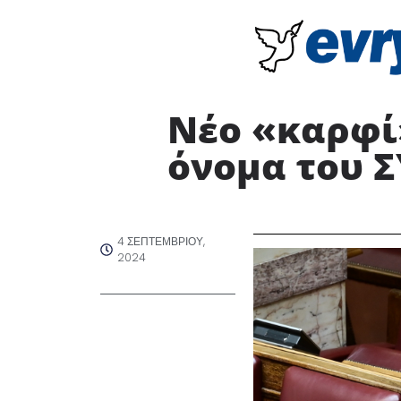
Νέο «καρφί
όνομα του Σ
4 ΣΕΠΤΕΜΒΡΊΟΥ,
2024