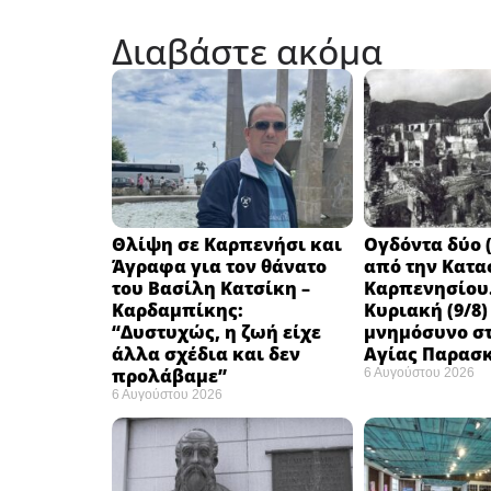
Διαβάστε ακόμα
Θλίψη σε Καρπενήσι και
Ογδόντα δύο (
Άγραφα για τον θάνατο
από την Κατα
του Βασίλη Κατσίκη –
Καρπενησίου.
Καρδαμπίκης:
Κυριακή (9/8)
“Δυστυχώς, η ζωή είχε
μνημόσυνο στ
άλλα σχέδια και δεν
Αγίας Παρασ
προλάβαμε”
6 Αυγούστου 2026
6 Αυγούστου 2026