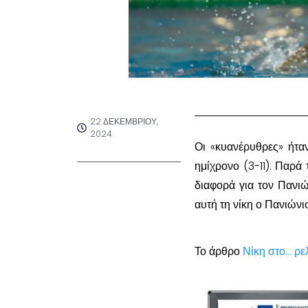
22 ΔΕΚΕΜΒΡΊΟΥ,
2024
Οι «κυανέρυθρες» ήτα
ημίχρονο (3-11). Παρά
διαφορά για τον Πανιώ
αυτή τη νίκη ο Πανιώνι
Το άρθρο
Νίκη στο… ρε