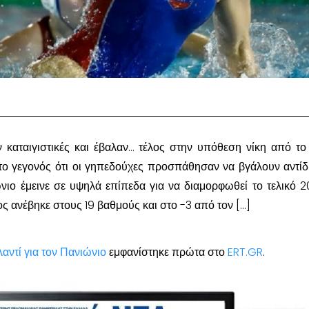
ν καταιγιστικές και έβαλαν… τέλος στην υπόθεση νίκη από τ
 το γεγονός ότι οι γηπεδούχες προσπάθησαν να βγάλουν αντί
νιο έμεινε σε υψηλά επίπεδα για να διαμορφωθεί το τελικό 20
ος ανέβηκε στους 19 βαθμούς και στο -3 από τον […]
λαντί για τον Πανιώνιο
εμφανίστηκε πρώτα στο
ERT.GR
.