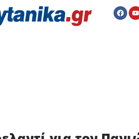
ελαντί για τον Πανι