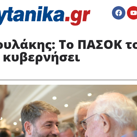
ουλάκης: Το ΠΑΣΟΚ τ
α κυβερνήσει