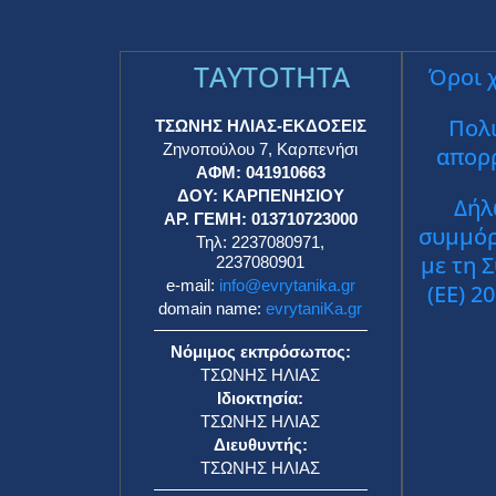
TAYTOTHTA
Όροι 
Πολι
ΤΣΩΝΗΣ ΗΛΙΑΣ-ΕΚΔΟΣΕΙΣ
Ζηνοπούλου 7, Καρπενήσι
απορ
ΑΦΜ: 041910663
ΔΟΥ: ΚΑΡΠΕΝΗΣΙΟΥ
Δήλ
ΑΡ. ΓΕΜΗ: 013710723000
συμμό
Τηλ: 2237080971,
με τη 
2237080901
e-mail:
info@evrytanika.gr
(ΕΕ) 2
domain name:
evrytaniKa.gr
Νόμιμος εκπρόσωπος:
ΤΣΩΝΗΣ ΗΛΙΑΣ
Ιδιοκτησία:
ΤΣΩΝΗΣ ΗΛΙΑΣ
Διευθυντής:
ΤΣΩΝΗΣ ΗΛΙΑΣ