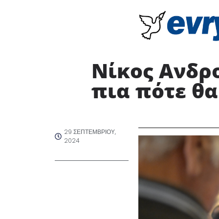
Νίκος Ανδρ
πια πότε θ
29 ΣΕΠΤΕΜΒΡΊΟΥ,
2024