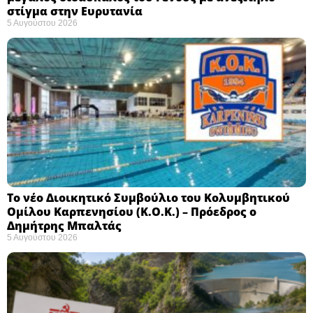
στίγμα στην Ευρυτανία
5 Αυγούστου 2026
Το νέο Διοικητικό Συμβούλιο του Κολυμβητικού
Ομίλου Καρπενησίου (Κ.Ο.Κ.) – Πρόεδρος ο
Δημήτρης Μπαλτάς
5 Αυγούστου 2026