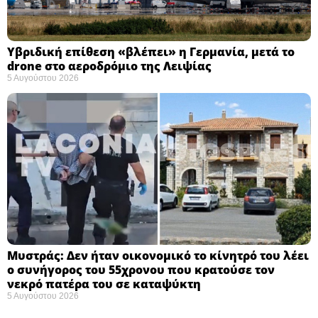
Υβριδική επίθεση «βλέπει» η Γερμανία, μετά το
drone στο αεροδρόμιο της Λειψίας
5 Αυγούστου 2026
Μυστράς: Δεν ήταν οικονομικό το κίνητρό του λέει
ο συνήγορος του 55χρονου που κρατούσε τον
νεκρό πατέρα του σε καταψύκτη
5 Αυγούστου 2026