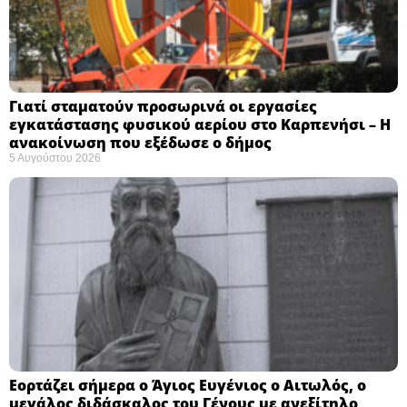
Γιατί σταματούν προσωρινά οι εργασίες
εγκατάστασης φυσικού αερίου στο Καρπενήσι – Η
ανακοίνωση που εξέδωσε ο δήμος
5 Αυγούστου 2026
Εορτάζει σήμερα ο Άγιος Ευγένιος ο Αιτωλός, ο
μεγάλος διδάσκαλος του Γένους με ανεξίτηλο