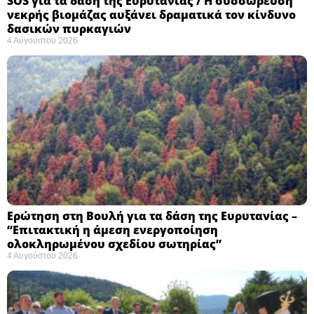
SOS για τα δάση της Ευρυτανίας / Η συσσώρευση
νεκρής βιομάζας αυξάνει δραματικά τον κίνδυνο
δασικών πυρκαγιών
4 Αυγούστου 2026
Ερώτηση στη Βουλή για τα δάση της Ευρυτανίας –
“Eπιτακτική η άμεση ενεργοποίηση
ολοκληρωμένου σχεδίου σωτηρίας”
4 Αυγούστου 2026