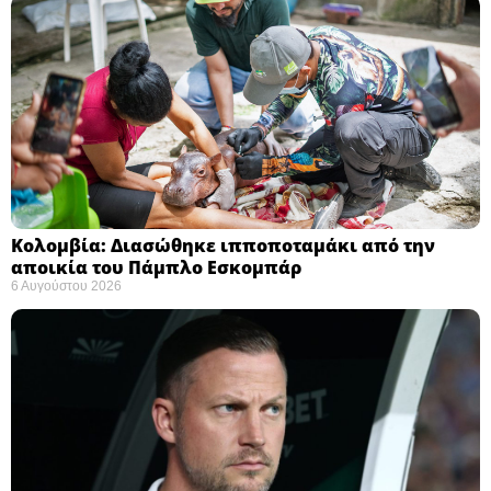
Κολομβία: Διασώθηκε ιπποποταμάκι από την
αποικία του Πάμπλο Εσκομπάρ ​
6 Αυγούστου 2026