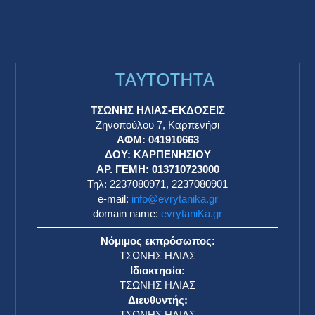
TAYTOTHTA
ΤΣΩΝΗΣ ΗΛΙΑΣ-ΕΚΔΟΣΕΙΣ
Ζηνοπούλου 7, Καρπενήσι
ΑΦΜ: 041910663
η
ΔΟΥ: ΚΑΡΠΕΝΗΣΙΟΥ
ΑΡ. ΓΕΜΗ: 013710723000
Τηλ: 2237080971, 2237080901
e-mail:
info@evrytanika.gr
domain name:
evrytaniKa.gr
Νόμιμος εκπρόσωπος:
ΤΣΩΝΗΣ ΗΛΙΑΣ
Ιδιοκτησία:
ΤΣΩΝΗΣ ΗΛΙΑΣ
Διευθυντής:
ΤΣΩΝΗΣ ΗΛΙΑΣ