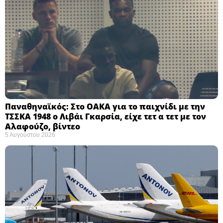
Παναθηναϊκός: Στο ΟΑΚΑ για το παιχνίδι με την
ΤΣΣΚΑ 1948 ο Λιβάι Γκαρσία, είχε τετ α τετ με τον
Αλαφούζο, βίντεο
5 Αυγούστου 2026