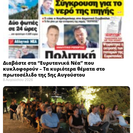
Διαβάστε στα “Ευρυτανικά Νέα” που
κυκλοφορούν – Τα κυριότερα θέματα στο
πρωτοσέλιδο της 5ης Αυγούστου
8 Αυγούστου 2026