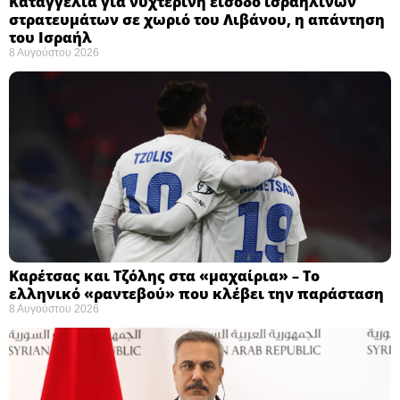
Καταγγελία για νυχτερινή είσοδο ισραηλινών
στρατευμάτων σε χωριό του Λιβάνου, η απάντηση
του Ισραήλ
8 Αυγούστου 2026
Καρέτσας και Τζόλης στα «μαχαίρια» – Το
ελληνικό «ραντεβού» που κλέβει την παράσταση
8 Αυγούστου 2026