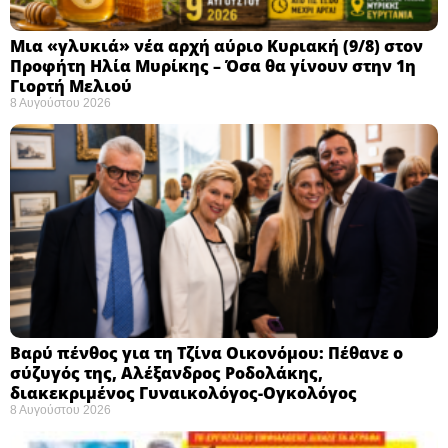
Μια «γλυκιά» νέα αρχή αύριο Κυριακή (9/8) στον
Προφήτη Ηλία Μυρίκης – Όσα θα γίνουν στην 1η
Γιορτή Μελιού
8 Αυγούστου 2026
Βαρύ πένθος για τη Τζίνα Οικονόμου: Πέθανε ο
σύζυγός της, Αλέξανδρος Ροδολάκης,
διακεκριμένος Γυναικολόγος-Ογκολόγος
8 Αυγούστου 2026