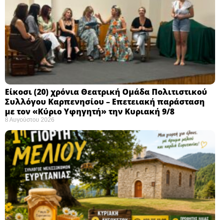
Eίκοσι (20) χρόνια Θεατρική Ομάδα Πολιτιστικού
Συλλόγου Καρπενησίου – Επετειακή παράσταση
με τον «Κύριο Υφηγητή» την Κυριακή 9/8
8 Αυγούστου 2026