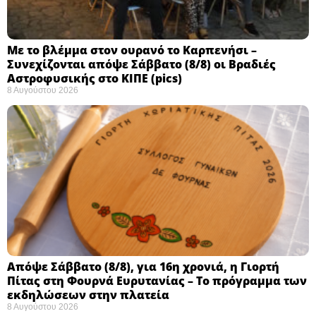
Με το βλέμμα στον ουρανό το Καρπενήσι –
Συνεχίζονται απόψε Σάββατο (8/8) οι Βραδιές
Αστροφυσικής στο ΚΙΠΕ (pics)
8 Αυγούστου 2026
Απόψε Σάββατο (8/8), για 16η χρονιά, η Γιορτή
Πίτας στη Φουρνά Ευρυτανίας – Το πρόγραμμα των
εκδηλώσεων στην πλατεία
8 Αυγούστου 2026