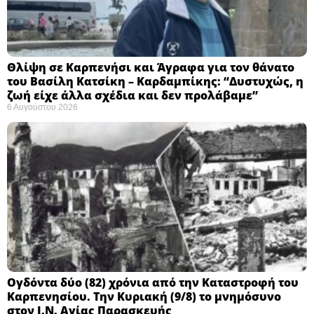
Θλίψη σε Καρπενήσι και Άγραφα για τον θάνατο
του Βασίλη Κατσίκη – Καρδαμπίκης: “Δυστυχώς, η
ζωή είχε άλλα σχέδια και δεν προλάβαμε”
6 Αυγούστου 2026
Ογδόντα δύο (82) χρόνια από την Καταστροφή του
Καρπενησίου. Την Κυριακή (9/8) το μνημόσυνο
στον Ι.Ν. Αγίας Παρασκευής