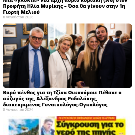
Προφήτη Ηλία Μυρίκης – Όσα θα γίνουν στην 1η
Γιορτή Μελιού
8 Αυγούστου 2026
Βαρύ πένθος για τη Τζίνα Οικονόμου: Πέθανε ο
σύζυγός της, Αλέξανδρος Ροδολάκης,
διακεκριμένος Γυναικολόγος-Ογκολόγος
8 Αυγούστου 2026