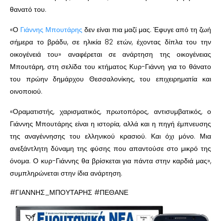
θανατό του.
«Ο
Γιάννης Μπουτάρης
δεν είναι πια μαζί μας. Έφυγε από τη ζωή
σήμερα το βράδυ, σε ηλικία 82 ετών, έχοντας δίπλα του την
οικογένειά του» αναφέρεται σε ανάρτηση της οικογένειας
Μπουτάρη, στη σελίδα του κτήματος Κυρ-Γιάννη για το θάνατο
του πρώην δημάρχου Θεσσαλονίκης, του επιχειρηματία και
οινοποιού.
«Οραματιστής, χαρισματικός, πρωτοπόρος, αντισυμβατικός, ο
Γιάννης Μπουτάρης είναι η ιστορία, αλλά και η πηγή έμπνευσης
της αναγέννησης του ελληνικού κρασιού. Και όχι μόνο. Μια
ανεξάντλητη δύναμη της φύσης που απαντούσε στο μικρό της
όνομα. Ο κυρ-Γιάννης θα βρίσκεται για πάντα στην καρδιά μας»,
συμπληρώνεται στην ίδια ανάρτηση.
#ΓΙΑΝΝΗΣ_ΜΠΟΥΤΑΡΗΣ #ΠΕΘΑΝΕ