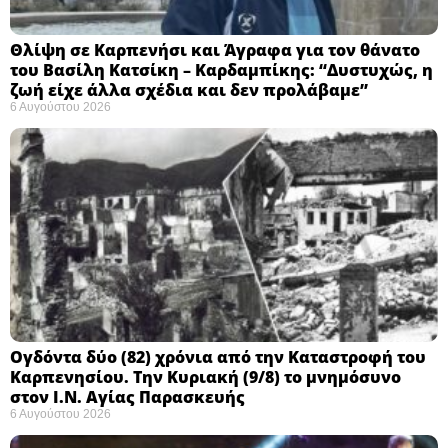
Θλίψη σε Καρπενήσι και Άγραφα για τον θάνατο
του Βασίλη Κατσίκη – Καρδαμπίκης: “Δυστυχώς, η
ζωή είχε άλλα σχέδια και δεν προλάβαμε”
6 Αυγούστου 2026
Ογδόντα δύο (82) χρόνια από την Καταστροφή του
Καρπενησίου. Την Κυριακή (9/8) το μνημόσυνο
στον Ι.Ν. Αγίας Παρασκευής
6 Αυγούστου 2026