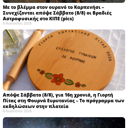
Με το βλέμμα στον ουρανό το Καρπενήσι –
Συνεχίζονται απόψε Σάββατο (8/8) οι Βραδιές
Αστροφυσικής στο ΚΙΠΕ (pics)
8 Αυγούστου 2026
Απόψε Σάββατο (8/8), για 16η χρονιά, η Γιορτή
Πίτας στη Φουρνά Ευρυτανίας – Το πρόγραμμα των
εκδηλώσεων στην πλατεία
8 Αυγούστου 2026