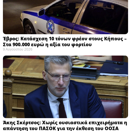
Έβρος: Κατάσχεση 10 τόνων φρέον στους Κήπους –
Στα 900.000 ευρώ η αξία του φορτίου ​
9 Αυγούστου 2026
Άκης Σκέρτσος: Χωρίς ουσιαστικά επιχειρήματα η
απάντηση του ΠΑΣΟΚ για την έκθεση του ΟΟΣΑ ​