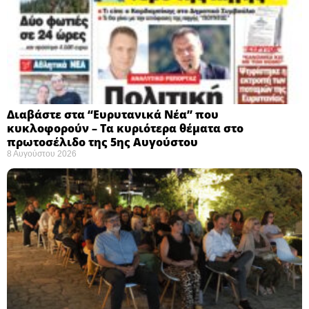
Διαβάστε στα “Ευρυτανικά Νέα” που
κυκλοφορούν – Τα κυριότερα θέματα στο
πρωτοσέλιδο της 5ης Αυγούστου
8 Αυγούστου 2026