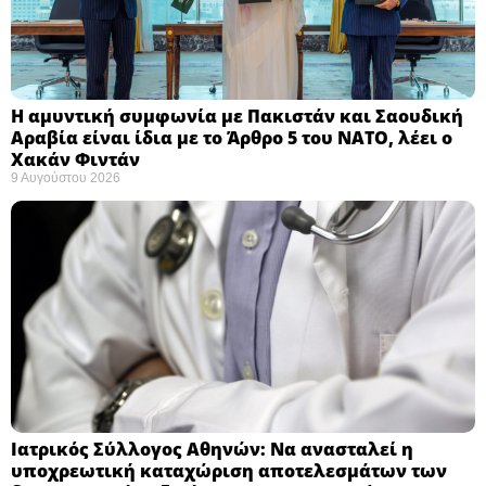
Η αμυντική συμφωνία με Πακιστάν και Σαουδική
Αραβία είναι ίδια με το Άρθρο 5 του ΝΑΤΟ, λέει ο
Χακάν Φιντάν ​
9 Αυγούστου 2026
Ιατρικός Σύλλογος Αθηνών: Να ανασταλεί η
υποχρεωτική καταχώριση αποτελεσμάτων των