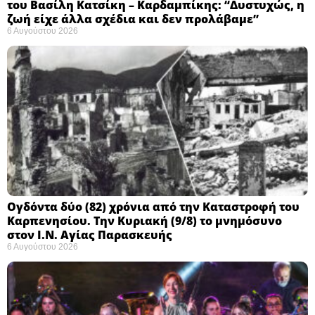
του Βασίλη Κατσίκη – Καρδαμπίκης: “Δυστυχώς, η
ζωή είχε άλλα σχέδια και δεν προλάβαμε”
6 Αυγούστου 2026
Ογδόντα δύο (82) χρόνια από την Καταστροφή του
Καρπενησίου. Την Κυριακή (9/8) το μνημόσυνο
στον Ι.Ν. Αγίας Παρασκευής
6 Αυγούστου 2026