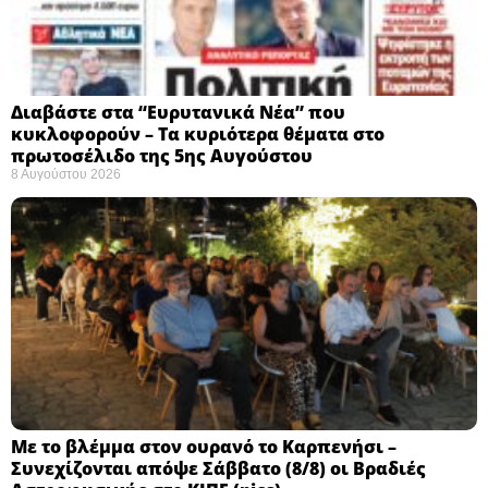
Διαβάστε στα “Ευρυτανικά Νέα” που
κυκλοφορούν – Τα κυριότερα θέματα στο
πρωτοσέλιδο της 5ης Αυγούστου
8 Αυγούστου 2026
Με το βλέμμα στον ουρανό το Καρπενήσι –
Συνεχίζονται απόψε Σάββατο (8/8) οι Βραδιές