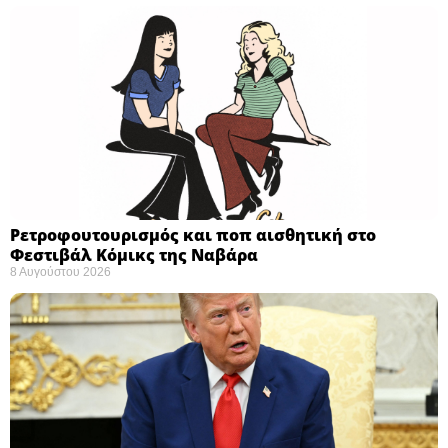
Ρετροφουτουρισμός και ποπ αισθητική στο
Φεστιβάλ Κόμικς της Ναβάρα ​
8 Αυγούστου 2026