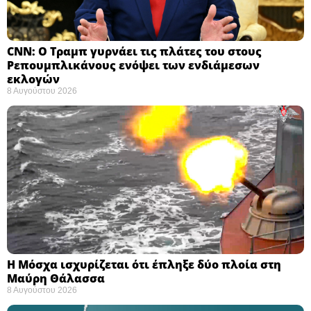
CNN: Ο Τραμπ γυρνάει τις πλάτες του στους
Ρεπουμπλικάνους ενόψει των ενδιάμεσων
εκλογών ​
8 Αυγούστου 2026
Η Μόσχα ισχυρίζεται ότι έπληξε δύο πλοία στη
Μαύρη Θάλασσα ​
8 Αυγούστου 2026