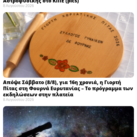
Αστροφυσικής στο ΚΙΠΕ (pics)
8 Αυγούστου 2026
Απόψε Σάββατο (8/8), για 16η χρονιά, η Γιορτή
Πίτας στη Φουρνά Ευρυτανίας – Το πρόγραμμα των
εκδηλώσεων στην πλατεία
8 Αυγούστου 2026