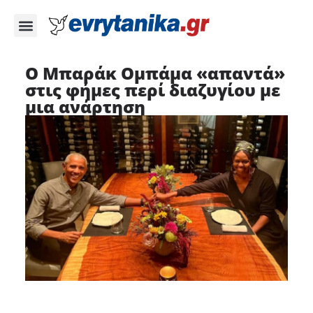
Ο Μπαράκ Ομπάμα «απαντά»
στις φήμες περί διαζυγίου με
μια ανάρτηση