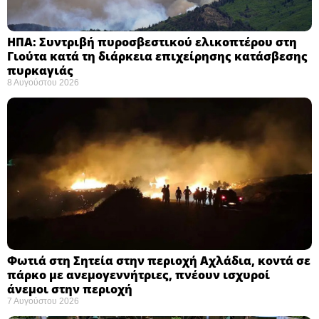
ΗΠΑ: Συντριβή πυροσβεστικού ελικοπτέρου στη
Γιούτα κατά τη διάρκεια επιχείρησης κατάσβεσης
πυρκαγιάς ​
8 Αυγούστου 2026
Φωτιά στη Σητεία στην περιοχή Αχλάδια, κοντά σε
πάρκο με ανεμογεννήτριες, πνέουν ισχυροί
άνεμοι στην περιοχή
7 Αυγούστου 2026