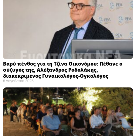
Βαρύ πένθος για τη Τζίνα Οικονόμου: Πέθανε ο
σύζυγός της, Αλέξανδρος Ροδολάκης,
διακεκριμένος Γυναικολόγος-Ογκολόγος
8 Αυγούστου 2026