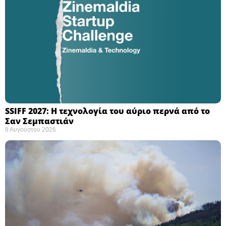
SSIFF 2027: Η τεχνολογία του αύριο περνά από το
Σαν Σεμπαστιάν ​
8 Αυγούστου 2026