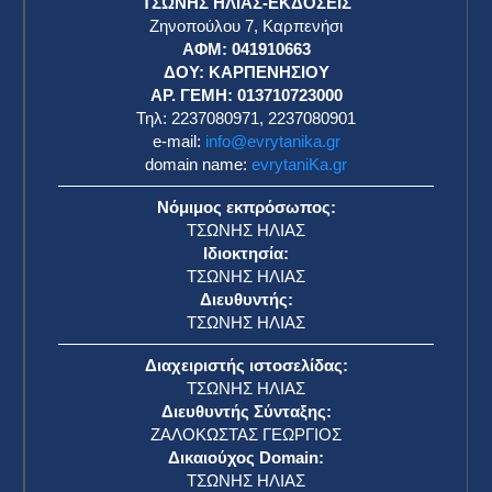
ΤΣΩΝΗΣ ΗΛΙΑΣ-ΕΚΔΟΣΕΙΣ
Ζηνοπούλου 7, Καρπενήσι
ΑΦΜ: 041910663
η
ΔΟΥ: ΚΑΡΠΕΝΗΣΙΟΥ
ΑΡ. ΓΕΜΗ: 013710723000
Τηλ: 2237080971, 2237080901
e-mail:
info@evrytanika.gr
domain name:
evrytaniKa.gr
Νόμιμος εκπρόσωπος:
ΤΣΩΝΗΣ ΗΛΙΑΣ
Ιδιοκτησία:
ΤΣΩΝΗΣ ΗΛΙΑΣ
Διευθυντής:
ΤΣΩΝΗΣ ΗΛΙΑΣ
Διαχειριστής ιστοσελίδας:
ΤΣΩΝΗΣ ΗΛΙΑΣ
Διευθυντής Σύνταξης:
ΖΑΛΟΚΩΣΤΑΣ ΓΕΩΡΓΙΟΣ
Δικαιούχος Domain:
ΤΣΩΝΗΣ ΗΛΙΑΣ