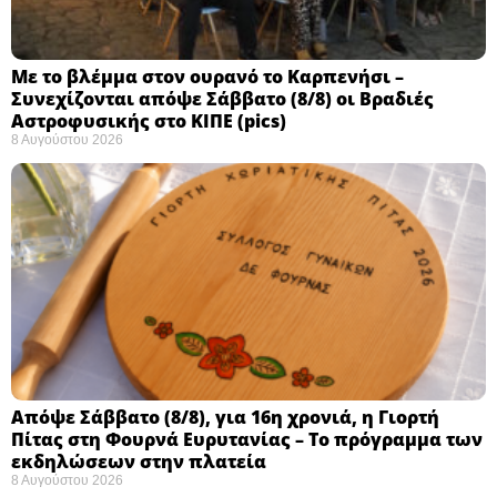
Με το βλέμμα στον ουρανό το Καρπενήσι –
Συνεχίζονται απόψε Σάββατο (8/8) οι Βραδιές
Αστροφυσικής στο ΚΙΠΕ (pics)
8 Αυγούστου 2026
Απόψε Σάββατο (8/8), για 16η χρονιά, η Γιορτή
Πίτας στη Φουρνά Ευρυτανίας – Το πρόγραμμα των
εκδηλώσεων στην πλατεία
8 Αυγούστου 2026