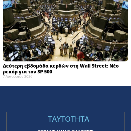
Δεύτερη εβδομάδα κερδών στη Wall Street: Νέο
ρεκόρ για τον SP 500
7 Αυγούστου 2026
TAYTOTHTA