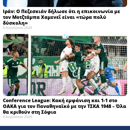
Ιράν: Ο Πεζεσκιάν δήλωσε ότι η επικοινωνία με
τον Μοτζτάμπα Χαμενεΐ είναι «τώρα πολύ
δύσκολη» ​
6 Αυγούστου 2026
Conference League: Κακή εμφάνιση και 1-1 στο
ΟΑΚΑ για τον Παναθηναϊκό με την ΤΣΚΑ 1948 – Όλα
θα κριθούν στη Σόφια ​
6 Αυγούστου 2026