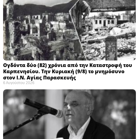
Ογδόντα δύο (82) χρόνια από την Καταστροφή του
Καρπενησίου. Την Κυριακή (9/8) το μνημόσυνο
στον Ι.Ν. Αγίας Παρασκευής
6 Αυγούστου 2026