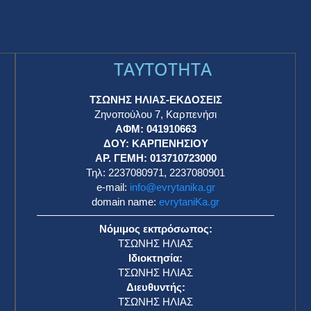
TAYTOTHTA
ΤΣΩΝΗΣ ΗΛΙΑΣ-ΕΚΔΟΣΕΙΣ
Ζηνοπούλου 7, Καρπενήσι
ΑΦΜ: 041910663
η
ΔΟΥ: ΚΑΡΠΕΝΗΣΙΟΥ
ΑΡ. ΓΕΜΗ: 013710723000
Τηλ: 2237080971, 2237080901
e-mail:
info@evrytanika.gr
domain name:
evrytaniKa.gr
Νόμιμος εκπρόσωπος:
ΤΣΩΝΗΣ ΗΛΙΑΣ
Ιδιοκτησία:
ΤΣΩΝΗΣ ΗΛΙΑΣ
Διευθυντής:
ΤΣΩΝΗΣ ΗΛΙΑΣ