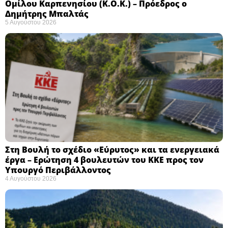
Ομίλου Καρπενησίου (Κ.Ο.Κ.) – Πρόεδρος ο
Δημήτρης Μπαλτάς
5 Αυγούστου 2026
Στη Βουλή το σχέδιο «Εύρυτος» και τα ενεργειακά
έργα – Ερώτηση 4 βουλευτών του ΚΚΕ προς τον
Υπουργό Περιβάλλοντος
4 Αυγούστου 2026