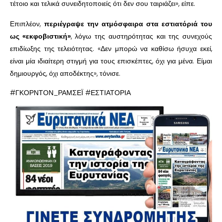
τέτοιο και τελικά συνειδητοποιείς ότι δεν σου ταιριάζει», είπε.
Επιπλέον,
περιέγραψε την ατμόσφαιρα στα εστιατόριά του
ως «εκφοβιστική»
, λόγω της αυστηρότητας και της συνεχούς
επιδίωξης της τελειότητας. «Δεν μπορώ να καθίσω ήσυχα εκεί,
είναι μία ιδιαίτερη στιγμή για τους επισκέπτες, όχι για μένα. Είμαι
δημιουργός, όχι αποδέκτης», τόνισε.
#ΓΚΟΡΝΤΟΝ_ΡΑΜΣΕΪ #ΕΣΤΙΑΤΟΡΙΑ