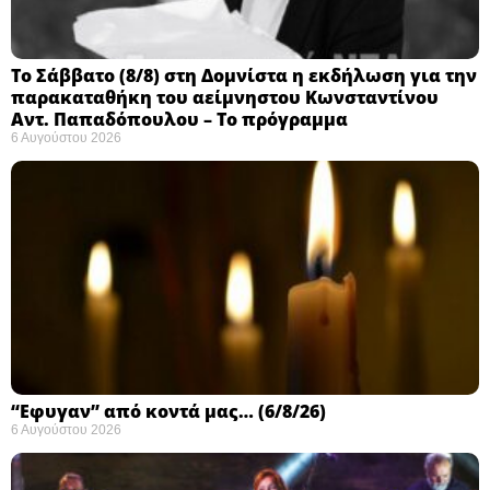
Το Σάββατο (8/8) στη Δομνίστα η εκδήλωση για την
παρακαταθήκη του αείμνηστου Κωνσταντίνου
Αντ. Παπαδόπουλου – Το πρόγραμμα
6 Αυγούστου 2026
“Εφυγαν” από κοντά μας… (6/8/26)
6 Αυγούστου 2026