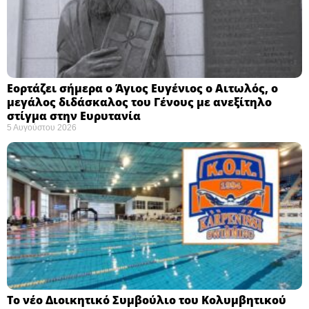
Εορτάζει σήμερα ο Άγιος Ευγένιος ο Αιτωλός, ο
μεγάλος διδάσκαλος του Γένους με ανεξίτηλο
στίγμα στην Ευρυτανία
5 Αυγούστου 2026
Το νέο Διοικητικό Συμβούλιο του Κολυμβητικού