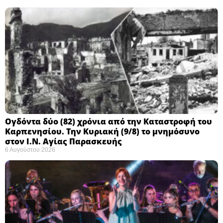
Ογδόντα δύο (82) χρόνια από την Καταστροφή του
Καρπενησίου. Την Κυριακή (9/8) το μνημόσυνο
στον Ι.Ν. Αγίας Παρασκευής
6 Αυγούστου 2026