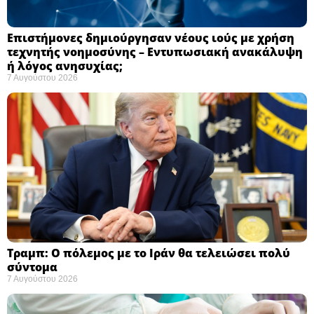
Επιστήμονες δημιούργησαν νέους ιούς με χρήση
τεχνητής νοημοσύνης – Εντυπωσιακή ανακάλυψη
ή λόγος ανησυχίας; ​
7 Αυγούστου 2026
Τραμπ: Ο πόλεμος με το Ιράν θα τελειώσει πολύ
σύντομα ​
7 Αυγούστου 2026