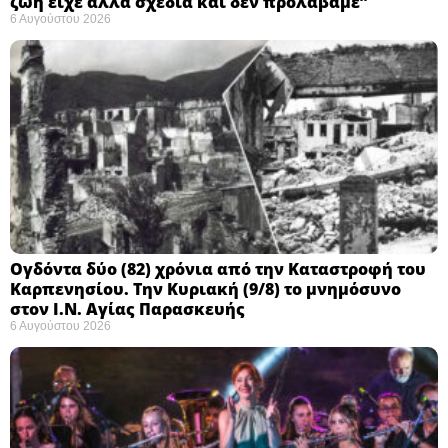
ζωή είχε άλλα σχέδια και δεν προλάβαμε”
6 Αυγούστου 2026
Ογδόντα δύο (82) χρόνια από την Καταστροφή του
Καρπενησίου. Την Κυριακή (9/8) το μνημόσυνο
στον Ι.Ν. Αγίας Παρασκευής
6 Αυγούστου 2026