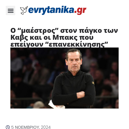
Ο “μαέστρος” στον πάγκο των
Καβς και οι Μπακς που
επείγουν “επανεκκίνησης”
5 ΝΟΕΜΒΡΊΟΥ, 2024