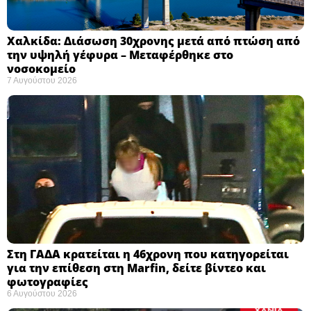
Χαλκίδα: Διάσωση 30χρονης μετά από πτώση από
την υψηλή γέφυρα – Μεταφέρθηκε στο
νοσοκομείο ​
7 Αυγούστου 2026
Στη ΓΑΔΑ κρατείται η 46χρονη που κατηγορείται
για την επίθεση στη Marfin, δείτε βίντεο και
φωτογραφίες
6 Αυγούστου 2026