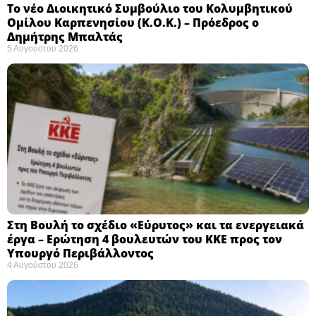
Το νέο Διοικητικό Συμβούλιο του Κολυμβητικού
Ομίλου Καρπενησίου (Κ.Ο.Κ.) – Πρόεδρος ο
Δημήτρης Μπαλτάς
5 Αυγούστου 2026
Στη Βουλή το σχέδιο «Εύρυτος» και τα ενεργειακά
έργα – Ερώτηση 4 βουλευτών του ΚΚΕ προς τον
Υπουργό Περιβάλλοντος
4 Αυγούστου 2026