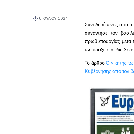
5 ΙΟΥΛΊΟΥ, 2024
Συνοδευόμενος από τη
συνάντησε τον βασιλ
πρωθυπουργίας μετά τη
τω μεταξύ ο ο Ρίκι Σο
Το άρθρο
Ο νικητής τω
Κυβέρνησης από τον β