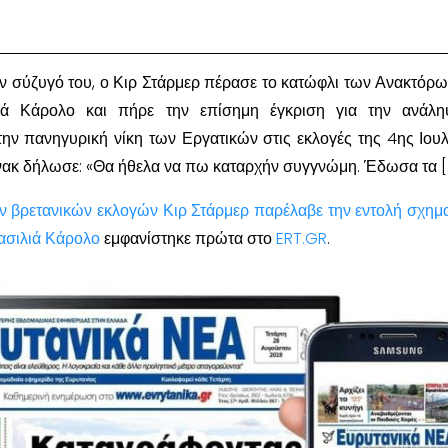
ν σύζυγό του, ο Κιρ Στάρμερ πέρασε το κατώφλι των Ανακτόρ
ιά Κάρολο και πήρε την επίσημη έγκριση για την ανάλη
ν πανηγυρική νίκη των Εργατικών στις εκλογές της 4ης Ιουλ
ύνακ δήλωσε: «Θα ήθελα να πω καταρχήν συγγνώμη. Έδωσα τα [
ν βρετανικών εκλογών Κιρ Στάρμερ παρέλαβε την εντολή σχημ
ασιλιά Κάρολο
εμφανίστηκε πρώτα στο
ERT.GR
.