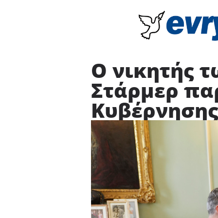
Ο νικητής 
Στάρμερ πα
Κυβέρνησης