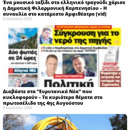
Ένα μουσικό ταξίδι στο ελληνικό τραγούδι χάρισε
η Δημοτική Φιλαρμονική Καρπενησίου – Η
συναυλία στο κατάμεστο Αμφιθέατρο (vid)
6 Αυγούστου 2026
Διαβάστε στα “Ευρυτανικά Νέα” που
κυκλοφορούν – Τα κυριότερα θέματα στο
πρωτοσέλιδο της 4ης Αυγούστου
5 Αυγούστου 2026