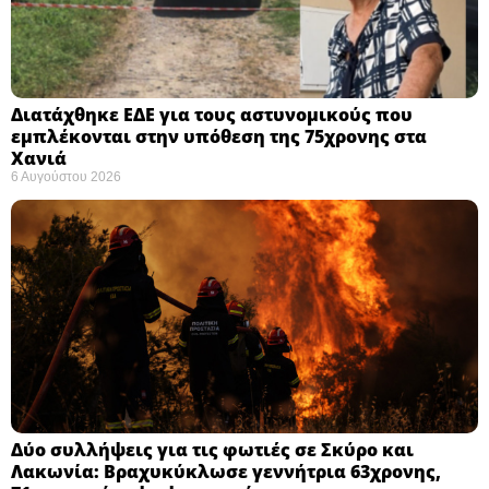
Διατάχθηκε ΕΔΕ για τους αστυνομικούς που
εμπλέκονται στην υπόθεση της 75χρονης στα
Χανιά
6 Αυγούστου 2026
Δύο συλλήψεις για τις φωτιές σε Σκύρο και
Λακωνία: Βραχυκύκλωσε γεννήτρια 63χρονης,