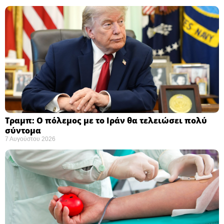
Τραμπ: Ο πόλεμος με το Ιράν θα τελειώσει πολύ
σύντομα ​
7 Αυγούστου 2026