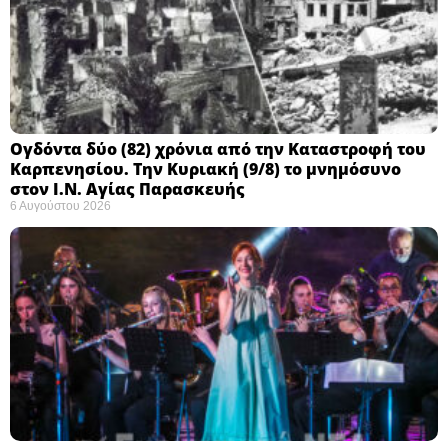
Ογδόντα δύο (82) χρόνια από την Καταστροφή του
Καρπενησίου. Την Κυριακή (9/8) το μνημόσυνο
στον Ι.Ν. Αγίας Παρασκευής
6 Αυγούστου 2026