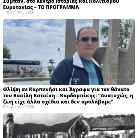
Σύμπαν, στο Κέντρο Ιστορίας και Πολιτισμού
Ευρυτανίας – ΤΟ ΠΡΟΓΡΑΜΜΑ
7 Αυγούστου 2026
Θλίψη σε Καρπενήσι και Άγραφα για τον θάνατο
του Βασίλη Κατσίκη – Καρδαμπίκης: “Δυστυχώς, η
ζωή είχε άλλα σχέδια και δεν προλάβαμε”
6 Αυγούστου 2026