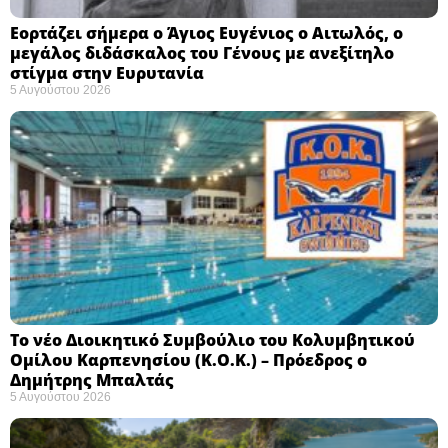
Εορτάζει σήμερα ο Άγιος Ευγένιος ο Αιτωλός, ο
μεγάλος διδάσκαλος του Γένους με ανεξίτηλο
στίγμα στην Ευρυτανία
5 Αυγούστου 2026
Το νέο Διοικητικό Συμβούλιο του Κολυμβητικού
Ομίλου Καρπενησίου (Κ.Ο.Κ.) – Πρόεδρος ο
Δημήτρης Μπαλτάς
5 Αυγούστου 2026