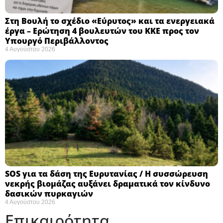
Στη Βουλή το σχέδιο «Εύρυτος» και τα ενεργειακά
έργα – Ερώτηση 4 βουλευτών του ΚΚΕ προς τον
Υπουργό Περιβάλλοντος
4 Αυγούστου 2026
SOS για τα δάση της Ευρυτανίας / Η συσσώρευση
νεκρής βιομάζας αυξάνει δραματικά τον κίνδυνο
δασικών πυρκαγιών
4 Αυγούστου 2026
Επικαιρότητα