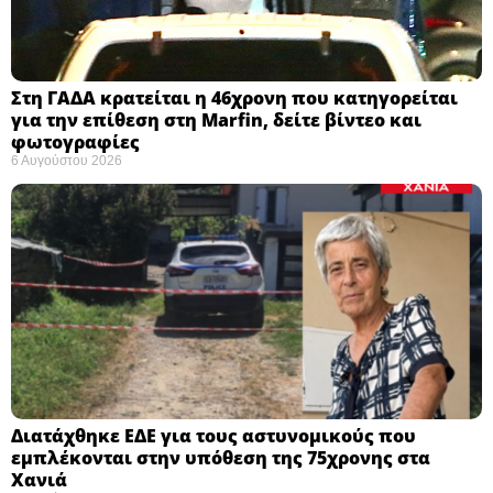
Στη ΓΑΔΑ κρατείται η 46χρονη που κατηγορείται
για την επίθεση στη Marfin, δείτε βίντεο και
φωτογραφίες
6 Αυγούστου 2026
Διατάχθηκε ΕΔΕ για τους αστυνομικούς που
εμπλέκονται στην υπόθεση της 75χρονης στα
Χανιά