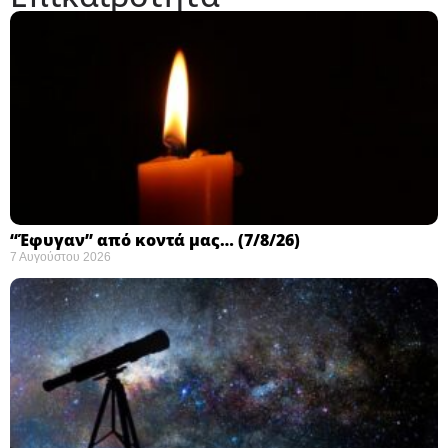
“Έφυγαν” από κοντά μας… (7/8/26)
7 Αυγούστου 2026