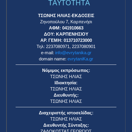
TAYTOTHTA
ΤΣΩΝΗΣ ΗΛΙΑΣ-ΕΚΔΟΣΕΙΣ
Ζηνοπούλου 7, Καρπενήσι
ΑΦΜ: 041910663
η
ΔΟΥ: ΚΑΡΠΕΝΗΣΙΟΥ
ΑΡ. ΓΕΜΗ: 013710723000
Τηλ: 2237080971, 2237080901
e-mail:
info@evrytanika.gr
domain name:
evrytaniKa.gr
Νόμιμος εκπρόσωπος:
ΤΣΩΝΗΣ ΗΛΙΑΣ
Ιδιοκτησία:
ΤΣΩΝΗΣ ΗΛΙΑΣ
Διευθυντής:
ΤΣΩΝΗΣ ΗΛΙΑΣ
Διαχειριστής ιστοσελίδας:
ΤΣΩΝΗΣ ΗΛΙΑΣ
Διευθυντής Σύνταξης:
ΖΑΛΟΚΩΣΤΑΣ ΓΕΩΡΓΙΟΣ