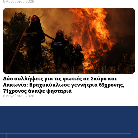
6 Αυγούστου 2026
Δύο συλλήψεις για τις φωτιές σε Σκύρο και
Λακωνία: Βραχυκύκλωσε γεννήτρια 63χρονης,
71χρονος άναψε ψησταριά
6 Αυγούστου 2026