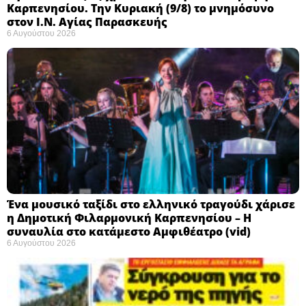
Καρπενησίου. Την Κυριακή (9/8) το μνημόσυνο
στον Ι.Ν. Αγίας Παρασκευής
6 Αυγούστου 2026
Ένα μουσικό ταξίδι στο ελληνικό τραγούδι χάρισε
η Δημοτική Φιλαρμονική Καρπενησίου – Η
συναυλία στο κατάμεστο Αμφιθέατρο (vid)
6 Αυγούστου 2026