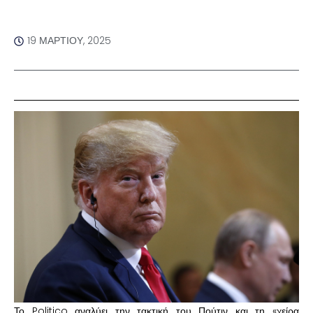
19 ΜΑΡΤΊΟΥ, 2025
Το Politico αναλύει την τακτική του Πούτιν και τη «χείρα