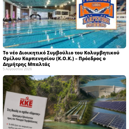
Το νέο Διοικητικό Συμβούλιο του Κολυμβητικού
Ομίλου Καρπενησίου (Κ.Ο.Κ.) – Πρόεδρος ο
Δημήτρης Μπαλτάς
5 Αυγούστου 2026