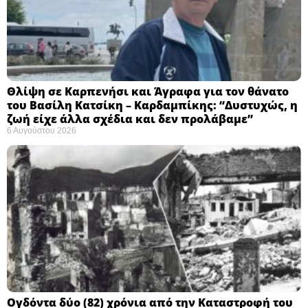
Θλίψη σε Καρπενήσι και Άγραφα για τον θάνατο
του Βασίλη Κατσίκη – Καρδαμπίκης: “Δυστυχώς, η
ζωή είχε άλλα σχέδια και δεν προλάβαμε”
6 Αυγούστου 2026
Ογδόντα δύο (82) χρόνια από την Καταστροφή του