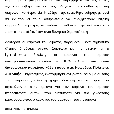
λιγότερο σοβαρές καταστάσεις, οδηγώντας σε καθυστερημένη
διάγνωση και θεραπεία. Η αύξηση της ευαισθητοποίησης μπορεί
να ενθαρρύνει τους ανθρώπους να αναζητήσουν ιατρική
συμβουλή νωρίτερα, εντοπίζοντας πιθανώς την ασθένεια στα
πρώτα της στάδια, όταν είναι δυνητικά θεραπεύσιμη.
Δεύτερον, οι καρκίνοι του αίματος παραμένουν ένα σημαντικό
ζήτημα δημόσιας υγείας. Σύμφωνα με την Leukemia &
Lymphoma Society, οι καρκίνοι του αίματος
αντιπροσωπεύουν σχεδόν τ
ο 10% όλων των νέων
διαγνώσεων καρκίνου κάθε χρόνο στις Ηνωμένες Πολιτείες
Αμερικής
. Παγκοσμίως, εκατομμύρια άνθρωποι ζουν με αυτούς
τους καρκίνους, αλλά η χρηματοδότηση και οι πόροι που
αφιερώνονται στην έρευνα για τον καρκίνο του αίματος
υπολείπονται αυτών που διατίθενται για πιο γνωστούς
καρκίνους, όπως ο καρκίνος του μαστού ή του πνεύμονα.
#ΚΑΡΚΙΝΟΣ #ΑΙΜΑ