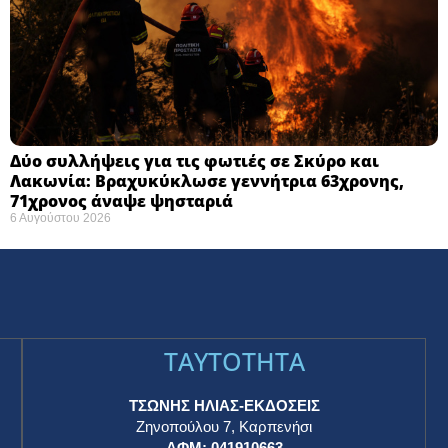
Δύο συλλήψεις για τις φωτιές σε Σκύρο και
Λακωνία: Βραχυκύκλωσε γεννήτρια 63χρονης,
71χρονος άναψε ψησταριά
6 Αυγούστου 2026
TAYTOTHTA
ΤΣΩΝΗΣ ΗΛΙΑΣ-ΕΚΔΟΣΕΙΣ
Ζηνοπούλου 7, Καρπενήσι
ΑΦΜ: 041910663