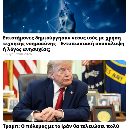
Επιστήμονες δημιούργησαν νέους ιούς με χρήση
τεχνητής νοημοσύνης – Εντυπωσιακή ανακάλυψη
ή λόγος ανησυχίας; ​
7 Αυγούστου 2026
Τραμπ: Ο πόλεμος με το Ιράν θα τελειώσει πολύ