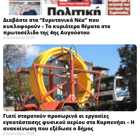
Διαβάστε στα “Ευρυτανικά Νέα” που
κυκλοφορούν – Τα κυριότερα θέματα στο
πρωτοσέλιδο της 4ης Αυγούστου
5 Αυγούστου 2026
Γιατί σταματούν προσωρινά οι εργασίες
εγκατάστασης φυσικού αερίου στο Καρπενήσι – Η
ανακοίνωση που εξέδωσε ο δήμος
5 Αυγούστου 2026