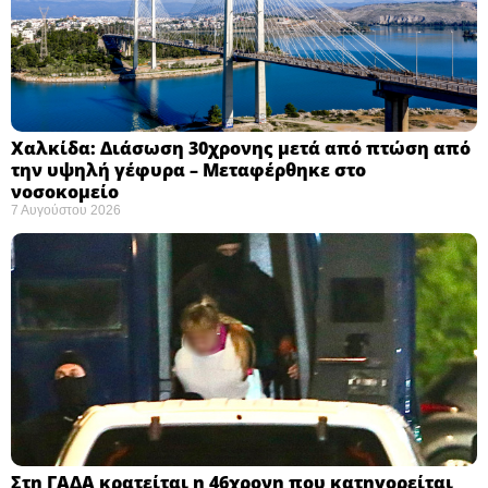
Χαλκίδα: Διάσωση 30χρονης μετά από πτώση από
την υψηλή γέφυρα – Μεταφέρθηκε στο
νοσοκομείο ​
7 Αυγούστου 2026
Στη ΓΑΔΑ κρατείται η 46χρονη που κατηγορείται