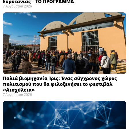
Ευρυτανίας – ΤΟ ΠΡΟΓΡΑΜΜΑ
7 Αυγούστου 2026
Παλιά βιομηχανία Ίρις: Ένας σύγχρονος χώρος
πολιτισμού που θα φιλοξενήσει το φεστιβάλ
«Αισχύλεια» ​
7 Αυγούστου 2026