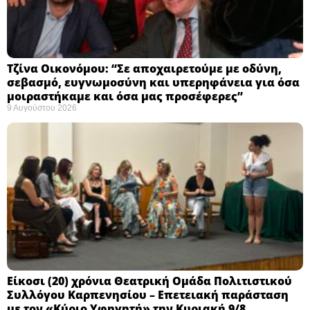
Τζίνα Οικονόμου: “Σε αποχαιρετούμε με οδύνη,
σεβασμό, ευγνωμοσύνη και υπερηφάνεια για όσα
μοιραστήκαμε και όσα μας προσέφερες”
9 Αυγούστου 2026
Eίκοσι (20) χρόνια Θεατρική Ομάδα Πολιτιστικού
Συλλόγου Καρπενησίου – Επετειακή παράσταση
με τον «Κύριο Υφηγητή» την Κυριακή 9/8