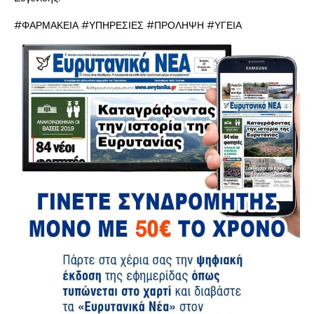
#ΦΑΡΜΑΚΕΙΑ #ΥΠΗΡΕΣΙΕΣ #ΠΡΟΛΗΨΗ #ΥΓΕΙΑ