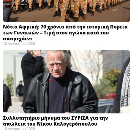
Νότια Αφρική: 70 χρόνια από την ιστορική Πορεία
των Γυναικών – Τιμή στον αγώνα κατά του
απαρτχάιντ ​
10 Αυγούστου 2026
Συλλυπητήριο μήνυμα του ΣΥΡΙΖΑ για την
απώλεια του Νίκου Καλογερόπουλου ​
10 Αυγούστου 2026