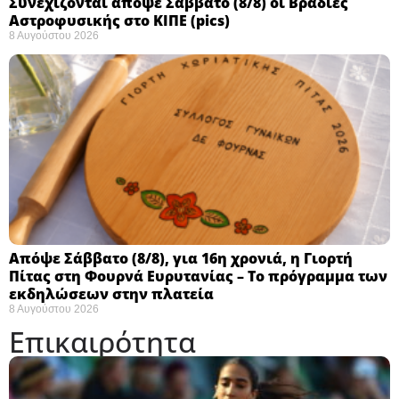
Συνεχίζονται απόψε Σάββατο (8/8) οι Βραδιές
Αστροφυσικής στο ΚΙΠΕ (pics)
8 Αυγούστου 2026
Απόψε Σάββατο (8/8), για 16η χρονιά, η Γιορτή
Πίτας στη Φουρνά Ευρυτανίας – Το πρόγραμμα των
εκδηλώσεων στην πλατεία
8 Αυγούστου 2026
Επικαιρότητα