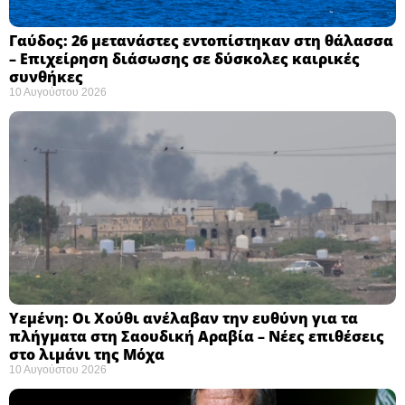
Γαύδος: 26 μετανάστες εντοπίστηκαν στη θάλασσα
– Επιχείρηση διάσωσης σε δύσκολες καιρικές
συνθήκες ​
10 Αυγούστου 2026
Υεμένη: Οι Χούθι ανέλαβαν την ευθύνη για τα
πλήγματα στη Σαουδική Αραβία – Νέες επιθέσεις
στο λιμάνι της Μόχα ​
10 Αυγούστου 2026