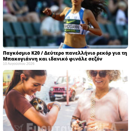
Παγκόσμιο Κ20 / Δεύτερο πανελλήνιο ρεκόρ για τη
Μπακογιάννη και ιδανικό φινάλε σεζόν
10 Αυγούστου 2026