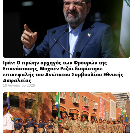
Ιράν: Ο πρώην αρχηγός των Φρουρών της
Επανάστασης, Μοχσέν Ρεζάι διορίστηκε
επικεφαλής του Ανώτατου Συμβουλίου Εθνικής
Ασφαλείας ​
10 Αυγούστου 2026