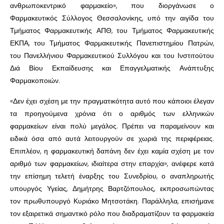
ανθρωποκεντρικό φαρμακείο», που διοργάνωσε ο
Φαρμακευτικός Σύλλογος Θεσσαλονίκης, υπό την αιγίδα του
Τμήματος Φαρμακευτικής ΑΠΘ, του Τμήματος Φαρμακευτικής
ΕΚΠΑ, του Τμήματος Φαρμακευτικής Πανεπιστημίου Πατρών,
του Πανελλήνιου Φαρμακευτικού Συλλόγου και του Ινστιτούτου
Διά Βίου Εκπαίδευσης και Επαγγελματικής Ανάπτυξης
Φαρμακοποιών.
«Δεν έχει σχέση με την πραγματικότητα αυτό που κάποιοι έλεγαν
τα προηγούμενα χρόνια ότι ο αριθμός των ελληνικών
φαρμακείων είναι πολύ μεγάλος. Πρέπει να παραμείνουν και
ειδικά όσα από αυτά λειτουργούν σε χωριά της περιφέρειας.
Επιπλέον, η φαρμακευτική δαπάνη δεν έχει καμία σχέση με τον
αριθμό των φαρμακείων, ιδιαίτερα στην επαρχία», ανέφερε κατά
την επίσημη τελετή έναρξης του Συνεδρίου, ο αναπληρωτής
υπουργός Υγείας, Δημήτρης Βαρτζόπουλος, εκπροσωπώντας
τον πρωθυπουργό Κυριάκο Μητσοτάκη. Παράλληλα, επισήμανε
τον εξαιρετικά σημαντικό ρόλο που διαδραματίζουν τα φαρμακεία