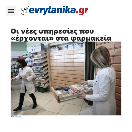
Οι νέες υπηρεσίες που
«έρχονται» στα φαρμακεία