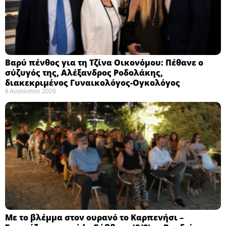
Βαρύ πένθος για τη Τζίνα Οικονόμου: Πέθανε ο
σύζυγός της, Αλέξανδρος Ροδολάκης,
διακεκριμένος Γυναικολόγος-Ογκολόγος
8 Αυγούστου 2026
Με το βλέμμα στον ουρανό το Καρπενήσι –