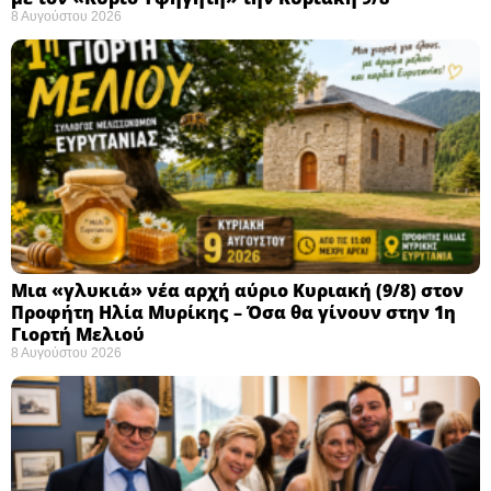
8 Αυγούστου 2026
Μια «γλυκιά» νέα αρχή αύριο Κυριακή (9/8) στον
Προφήτη Ηλία Μυρίκης – Όσα θα γίνουν στην 1η
Γιορτή Μελιού
8 Αυγούστου 2026