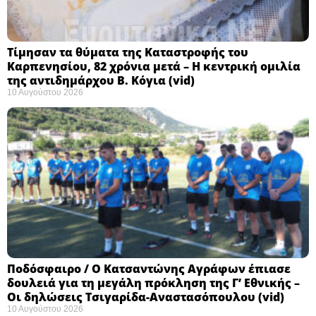
Τίμησαν τα θύματα της Καταστροφής του
Καρπενησίου, 82 χρόνια μετά – Η κεντρική ομιλία
της αντιδημάρχου Β. Κόγια (vid)
10 Αυγούστου 2026
Ποδόσφαιρο / Ο Κατσαντώνης Αγράφων έπιασε
δουλειά για τη μεγάλη πρόκληση της Γ’ Εθνικής –
Οι δηλώσεις Τσιγαρίδα-Αναστασόπουλου (vid)
10 Αυγούστου 2026