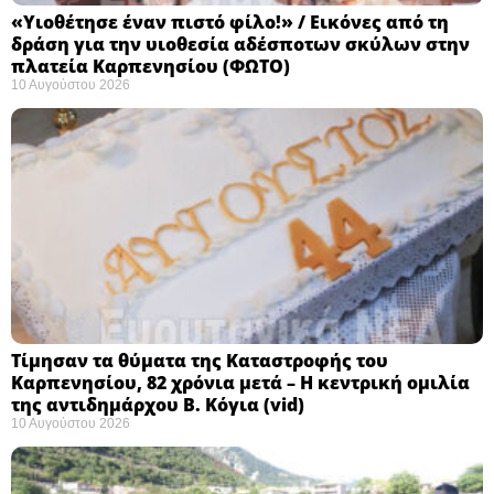
«Υιοθέτησε έναν πιστό φίλο!» / Εικόνες από τη
δράση για την υιοθεσία αδέσποτων σκύλων στην
πλατεία Καρπενησίου (ΦΩΤΟ)
10 Αυγούστου 2026
Τίμησαν τα θύματα της Καταστροφής του
Καρπενησίου, 82 χρόνια μετά – Η κεντρική ομιλία
της αντιδημάρχου Β. Κόγια (vid)
10 Αυγούστου 2026