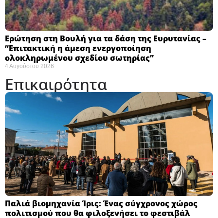
Ερώτηση στη Βουλή για τα δάση της Ευρυτανίας –
“Eπιτακτική η άμεση ενεργοποίηση
ολοκληρωμένου σχεδίου σωτηρίας”
4 Αυγούστου 2026
Επικαιρότητα
Παλιά βιομηχανία Ίρις: Ένας σύγχρονος χώρος
πολιτισμού που θα φιλοξενήσει το φεστιβάλ