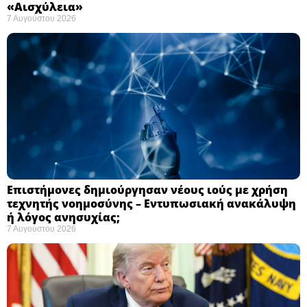
«Αισχύλεια» ​
7 Αυγούστου 2026
Επιστήμονες δημιούργησαν νέους ιούς με χρήση
τεχνητής νοημοσύνης – Εντυπωσιακή ανακάλυψη
ή λόγος ανησυχίας; ​
7 Αυγούστου 2026