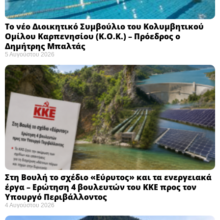
Το νέο Διοικητικό Συμβούλιο του Κολυμβητικού
Ομίλου Καρπενησίου (Κ.Ο.Κ.) – Πρόεδρος ο
Δημήτρης Μπαλτάς
5 Αυγούστου 2026
Στη Βουλή το σχέδιο «Εύρυτος» και τα ενεργειακά
έργα – Ερώτηση 4 βουλευτών του ΚΚΕ προς τον
Υπουργό Περιβάλλοντος
4 Αυγούστου 2026