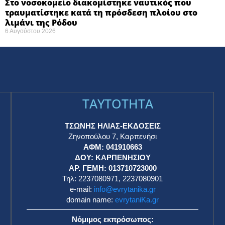
Στο νοσοκομείο διακομίστηκε ναυτικός που
τραυματίστηκε κατά τη πρόσδεση πλοίου στο
λιμάνι της Ρόδου
6 Αυγούστου 2026
TAYTOTHTA
ΤΣΩΝΗΣ ΗΛΙΑΣ-ΕΚΔΟΣΕΙΣ
Ζηνοπούλου 7, Καρπενήσι
ΑΦΜ: 041910663
η
ΔΟΥ: ΚΑΡΠΕΝΗΣΙΟΥ
ΑΡ. ΓΕΜΗ: 013710723000
Τηλ: 2237080971, 2237080901
e-mail:
info@evrytanika.gr
domain name:
evrytaniKa.gr
Νόμιμος εκπρόσωπος: