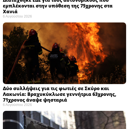
Διατάχθηκε ΕΔΕ για τους αστυνομικούς που
εμπλέκονται στην υπόθεση της 75χρονης στα
Χανιά
6 Αυγούστου 2026
Δύο συλλήψεις για τις φωτιές σε Σκύρο και
Λακωνία: Βραχυκύκλωσε γεννήτρια 63χρονης,
71χρονος άναψε ψησταριά
6 Αυγούστου 2026